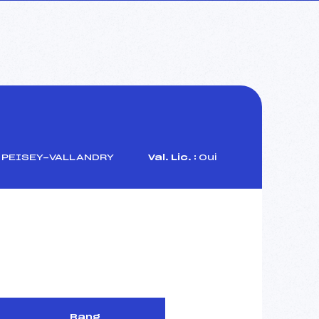
 PEISEY-VALLANDRY
Val. Lic. :
Oui
Rang