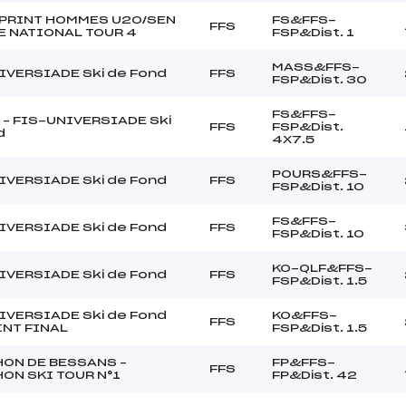
PRINT HOMMES U20/SEN
FS&FFS-
FFS
E NATIONAL TOUR 4
FSP&Dist. 1
MASS&FFS-
IVERSIADE Ski de Fond
FFS
FSP&Dist. 30
FS&FFS-
 – FIS-UNIVERSIADE Ski
FFS
FSP&Dist.
d
4X7.5
POURS&FFS-
IVERSIADE Ski de Fond
FFS
FSP&Dist. 10
FS&FFS-
IVERSIADE Ski de Fond
FFS
FSP&Dist. 10
KO-QLF&FFS-
IVERSIADE Ski de Fond
FFS
FSP&Dist. 1.5
IVERSIADE Ski de Fond
KO&FFS-
FFS
INT FINAL
FSP&Dist. 1.5
ON DE BESSANS –
FP&FFS-
FFS
ON SKI TOUR N°1
FP&Dist. 42