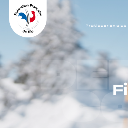
Panneau de gestion des cookies
Pratiquer en club
DE
F
C