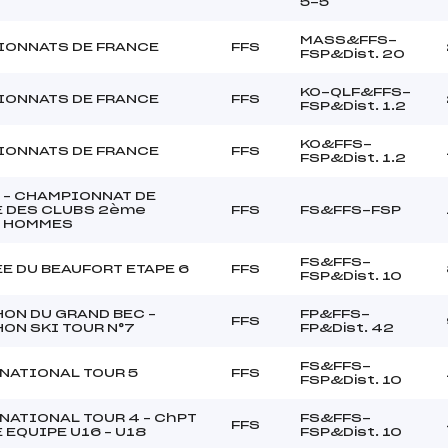
5-5
MASS&FFS-
ONNATS DE FRANCE
FFS
FSP&Dist. 20
KO-QLF&FFS-
ONNATS DE FRANCE
FFS
FSP&Dist. 1.2
KO&FFS-
ONNATS DE FRANCE
FFS
FSP&Dist. 1.2
 – CHAMPIONNAT DE
 DES CLUBS 2ème
FFS
FS&FFS-FSP
on HOMMES
FS&FFS-
E DU BEAUFORT ETAPE 6
FFS
FSP&Dist. 10
ON DU GRAND BEC –
FP&FFS-
FFS
ON SKI TOUR N°7
FP&Dist. 42
FS&FFS-
NATIONAL TOUR 5
FFS
FSP&Dist. 10
NATIONAL TOUR 4 – ChPT
FS&FFS-
FFS
 EQUIPE U16 – U18
FSP&Dist. 10