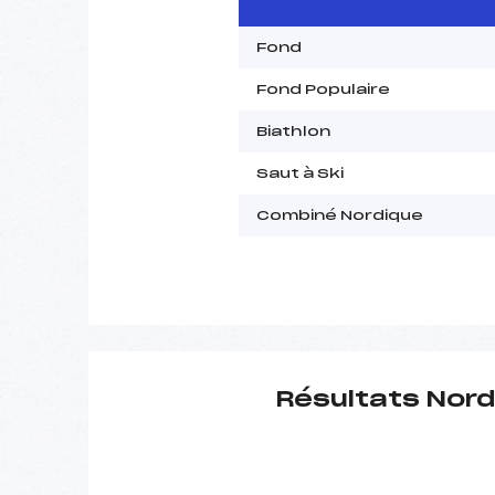
Fond
Fond Populaire
Biathlon
Saut à Ski
Combiné Nordique
Résultats Nord