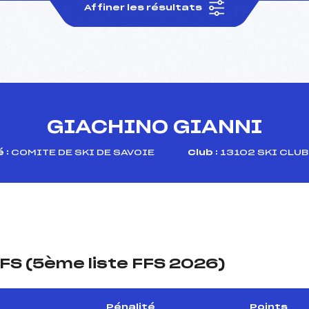
Affiner les résultats
GIACHINO GIANNI
 :
COMITE DE SKI DE SAVOIE
Club :
13102 SKI CLUB
FS (5ème liste FFS 2026)
Pénalité
Points