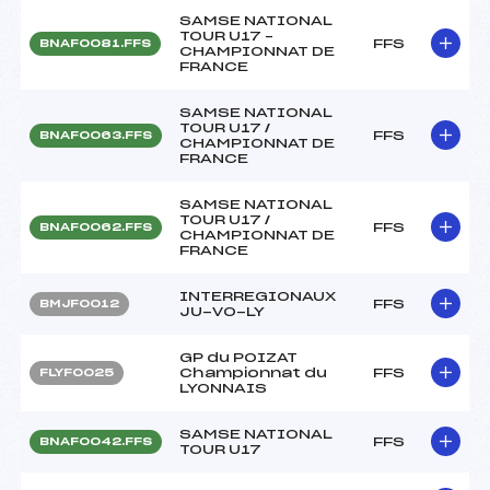
SAMSE NATIONAL
TOUR U17 –
FFS
BNAF0081.FFS
CHAMPIONNAT DE
FRANCE
SAMSE NATIONAL
TOUR U17 /
FFS
BNAF0063.FFS
CHAMPIONNAT DE
FRANCE
SAMSE NATIONAL
TOUR U17 /
FFS
BNAF0062.FFS
CHAMPIONNAT DE
FRANCE
INTERREGIONAUX
FFS
BMJF0012
JU-VO-LY
GP du POIZAT
Championnat du
FFS
FLYF0025
LYONNAIS
SAMSE NATIONAL
FFS
BNAF0042.FFS
TOUR U17