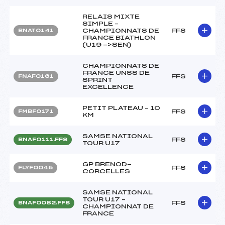
RELAIS MIXTE
SIMPLE –
CHAMPIONNATS DE
FFS
BNAT0141
FRANCE BIATHLON
(U19 ->SEN)
CHAMPIONNATS DE
FRANCE UNSS DE
FFS
FNAF0161
SPRINT
EXCELLENCE
PETIT PLATEAU – 10
FFS
FMBF0171
KM
SAMSE NATIONAL
FFS
BNAF0111.FFS
TOUR U17
GP BRENOD-
FFS
FLYF0045
CORCELLES
SAMSE NATIONAL
TOUR U17 –
FFS
BNAF0082.FFS
CHAMPIONNAT DE
FRANCE