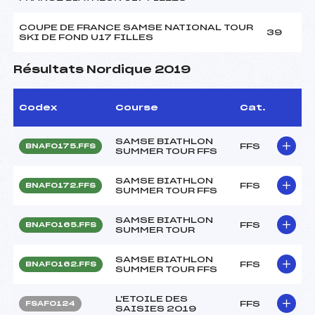
COUPE DE FRANCE SAMSE NATIONAL TOUR
39
SKI DE FOND U17 FILLES
Résultats Nordique 2019
Codex
Course
Cat.
SAMSE BIATHLON
FFS
BNAF0175.FFS
SUMMER TOUR FFS
SAMSE BIATHLON
FFS
BNAF0172.FFS
SUMMER TOUR FFS
SAMSE BIATHLON
FFS
BNAF0165.FFS
SUMMER TOUR
SAMSE BIATHLON
FFS
BNAF0162.FFS
SUMMER TOUR FFS
L'ETOILE DES
FFS
FSAF0124
SAISIES 2019