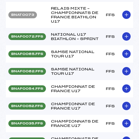
RELAIS MIXTE –
CHAMPIONNATS DE
FFS
BNAT0073
FRANCE BIATHLON
U17
NATIONAL U17
FFS
BNAF0072.FFS
BIATHLON – SPRINT
SAMSE NATIONAL
FFS
BNAF0065.FFS
TOUR U17
SAMSE NATIONAL
FFS
BNAF0062.FFS
TOUR U17
CHAMPIONNAT DE
FFS
BNAF0054.FFS
FRANCE U17
CHAMPIONNAT DE
FFS
BNAF0052.FFS
FRANCE U17
CHAMPIONNATS DE
FFS
BNAF0035.FFS
FRANCE U17
CHAMPIONNATS DE