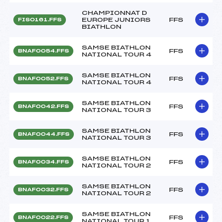
CHAMPIONNAT D
EUROPE JUNIORS
FFS
FIS0161.FFS
BIATHLON
SAMSE BIATHLON
FFS
BNAF0054.FFS
NATIONAL TOUR 4
SAMSE BIATHLON
FFS
BNAF0052.FFS
NATIONAL TOUR 4
SAMSE BIATHLON
FFS
BNAF0042.FFS
NATIONAL TOUR 3
SAMSE BIATHLON
FFS
BNAF0044.FFS
NATIONAL TOUR 3
SAMSE BIATHLON
FFS
BNAF0034.FFS
NATIONAL TOUR 2
SAMSE BIATHLON
FFS
BNAF0032.FFS
NATIONAL TOUR 2
SAMSE BIATHLON
FFS
BNAF0022.FFS
NATIONAL TOUR 1