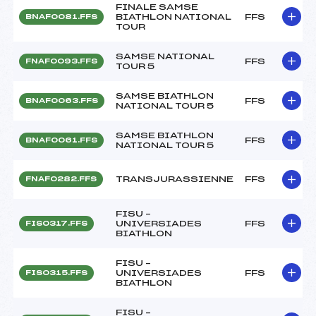
FINALE SAMSE
BIATHLON NATIONAL
FFS
BNAF0081.FFS
TOUR
SAMSE NATIONAL
FFS
FNAF0093.FFS
TOUR 5
SAMSE BIATHLON
FFS
BNAF0063.FFS
NATIONAL TOUR 5
SAMSE BIATHLON
FFS
BNAF0061.FFS
NATIONAL TOUR 5
TRANSJURASSIENNE
FFS
FNAF0282.FFS
FISU –
UNIVERSIADES
FFS
FIS0317.FFS
BIATHLON
FISU –
UNIVERSIADES
FFS
FIS0315.FFS
BIATHLON
FISU –