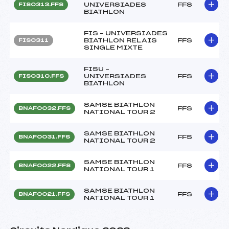
UNIVERSIADES
FFS
FIS0313.FFS
BIATHLON
FIS – UNIVERSIADES
BIATHLON RELAIS
FFS
FIS0311
SINGLE MIXTE
FISU –
UNIVERSIADES
FFS
FIS0310.FFS
BIATHLON
SAMSE BIATHLON
FFS
BNAF0032.FFS
NATIONAL TOUR 2
SAMSE BIATHLON
FFS
BNAF0031.FFS
NATIONAL TOUR 2
SAMSE BIATHLON
FFS
BNAF0022.FFS
NATIONAL TOUR 1
SAMSE BIATHLON
FFS
BNAF0021.FFS
NATIONAL TOUR 1