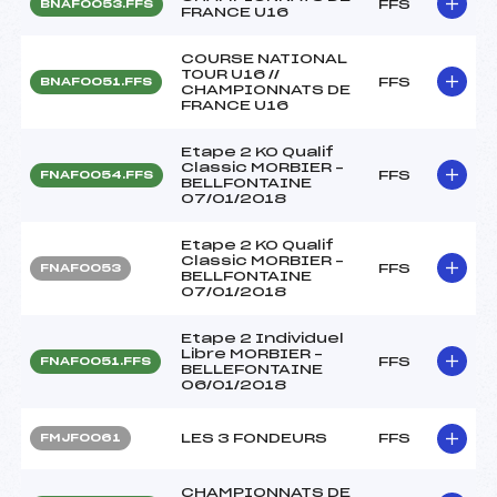
FFS
BNAF0053.FFS
FRANCE U16
COURSE NATIONAL
TOUR U16 //
FFS
BNAF0051.FFS
CHAMPIONNATS DE
FRANCE U16
Etape 2 KO Qualif
Classic MORBIER –
FFS
FNAF0054.FFS
BELLFONTAINE
07/01/2018
Etape 2 KO Qualif
Classic MORBIER –
FFS
FNAF0053
BELLFONTAINE
07/01/2018
Etape 2 Individuel
Libre MORBIER –
FFS
FNAF0051.FFS
BELLEFONTAINE
06/01/2018
LES 3 FONDEURS
FFS
FMJF0061
CHAMPIONNATS DE