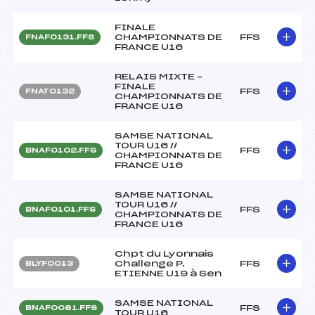
FINALE
CHAMPIONNATS DE
FFS
FNAF0131.FFS
FRANCE U16
RELAIS MIXTE –
FINALE
FFS
FNAT0132
CHAMPIONNATS DE
FRANCE U16
SAMSE NATIONAL
TOUR U16 //
FFS
BNAF0102.FFS
CHAMPIONNATS DE
FRANCE U16
SAMSE NATIONAL
TOUR U16 //
FFS
BNAF0101.FFS
CHAMPIONNATS DE
FRANCE U16
Chpt du Lyonnais
Challenge P.
FFS
BLYF0013
ETIENNE U19 à Sen
SAMSE NATIONAL
FFS
BNAF0081.FFS
TOUR U16