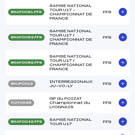
SAMSE NATIONAL
TOUR U17 –
FFS
BNAF0081.FFS
CHAMPIONNAT DE
FRANCE
SAMSE NATIONAL
TOUR U17 /
FFS
BNAF0063.FFS
CHAMPIONNAT DE
FRANCE
SAMSE NATIONAL
TOUR U17 /
FFS
BNAF0062.FFS
CHAMPIONNAT DE
FRANCE
INTERREGIONAUX
FFS
BMJF0012
JU-VO-LY
GP du POIZAT
Championnat du
FFS
FLYF0025
LYONNAIS
SAMSE NATIONAL
FFS
BNAF0042.FFS
TOUR U17