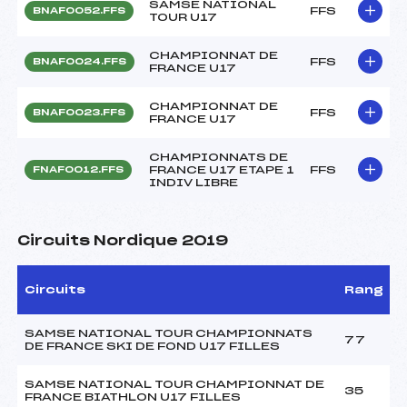
SAMSE NATIONAL
FFS
BNAF0052.FFS
TOUR U17
CHAMPIONNAT DE
FFS
BNAF0024.FFS
FRANCE U17
CHAMPIONNAT DE
FFS
BNAF0023.FFS
FRANCE U17
CHAMPIONNATS DE
FRANCE U17 ETAPE 1
FFS
FNAF0012.FFS
INDIV LIBRE
Circuits Nordique 2019
Circuits
Rang
SAMSE NATIONAL TOUR CHAMPIONNATS
77
DE FRANCE SKI DE FOND U17 FILLES
SAMSE NATIONAL TOUR CHAMPIONNAT DE
35
FRANCE BIATHLON U17 FILLES