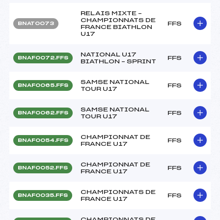
RELAIS MIXTE –
CHAMPIONNATS DE
FFS
BNAT0073
FRANCE BIATHLON
U17
NATIONAL U17
FFS
BNAF0072.FFS
BIATHLON – SPRINT
SAMSE NATIONAL
FFS
BNAF0065.FFS
TOUR U17
SAMSE NATIONAL
FFS
BNAF0062.FFS
TOUR U17
CHAMPIONNAT DE
FFS
BNAF0054.FFS
FRANCE U17
CHAMPIONNAT DE
FFS
BNAF0052.FFS
FRANCE U17
CHAMPIONNATS DE
FFS
BNAF0035.FFS
FRANCE U17
CHAMPIONNATS DE