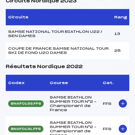
Circuits Nordique 2023
Circuits
Rang
SAMSE NATIONAL TOUR BIATHLON U22 /
13
SEN DAMES
COUPE DE FRANCE SAMSE NATIONAL TOUR
25
SKI DE FOND U20 DAMES
Résultats Nordique 2022
Codex
Course
Cat.
SAMSE BIATHLON
SUMMER TOUR N°2 –
FFS
BNAF0133.FFS
Championant de
France
SAMSE BIATHLON
SUMMER TOUR N°2 –
FFS
BNAF0131.FFS
Championnat de