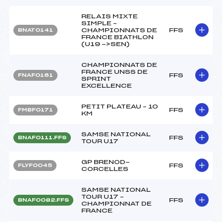
RELAIS MIXTE
SIMPLE –
CHAMPIONNATS DE
FFS
BNAT0141
FRANCE BIATHLON
(U19 ->SEN)
CHAMPIONNATS DE
FRANCE UNSS DE
FFS
FNAF0161
SPRINT
EXCELLENCE
PETIT PLATEAU – 10
FFS
FMBF0171
KM
SAMSE NATIONAL
FFS
BNAF0111.FFS
TOUR U17
GP BRENOD-
FFS
FLYF0045
CORCELLES
SAMSE NATIONAL
TOUR U17 –
FFS
BNAF0082.FFS
CHAMPIONNAT DE
FRANCE