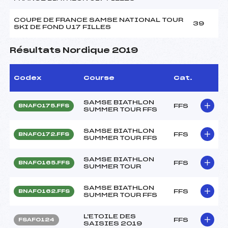
COUPE DE FRANCE SAMSE NATIONAL TOUR
39
SKI DE FOND U17 FILLES
Résultats Nordique 2019
Codex
Course
Cat.
SAMSE BIATHLON
FFS
BNAF0175.FFS
SUMMER TOUR FFS
SAMSE BIATHLON
FFS
BNAF0172.FFS
SUMMER TOUR FFS
SAMSE BIATHLON
FFS
BNAF0165.FFS
SUMMER TOUR
SAMSE BIATHLON
FFS
BNAF0162.FFS
SUMMER TOUR FFS
L'ETOILE DES
FFS
FSAF0124
SAISIES 2019