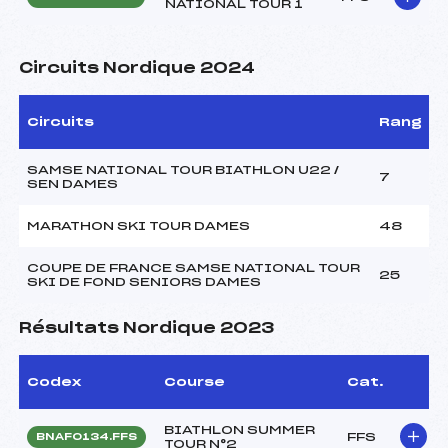
NATIONAL TOUR 1
Circuits Nordique 2024
Circuits
Rang
SAMSE NATIONAL TOUR BIATHLON U22 /
7
SEN DAMES
MARATHON SKI TOUR DAMES
48
COUPE DE FRANCE SAMSE NATIONAL TOUR
25
SKI DE FOND SENIORS DAMES
Résultats Nordique 2023
Codex
Course
Cat.
BIATHLON SUMMER
FFS
BNAF0134.FFS
TOUR N°2