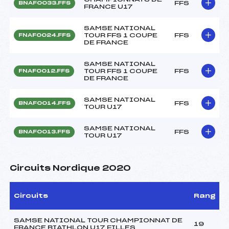
FFS
BNAF0033.FFS
FRANCE U17
SAMSE NATIONAL
TOUR FFS 1 COUPE
FFS
FNAF0024.FFS
DE FRANCE
SAMSE NATIONAL
TOUR FFS 1 COUPE
FFS
FNAF0012.FFS
DE FRANCE
SAMSE NATIONAL
FFS
BNAF0014.FFS
TOUR U17
SAMSE NATIONAL
FFS
BNAF0013.FFS
TOUR U17
Circuits Nordique 2020
Circuits
Rang
SAMSE NATIONAL TOUR CHAMPIONNAT DE
19
FRANCE BIATHLON U17 FILLES