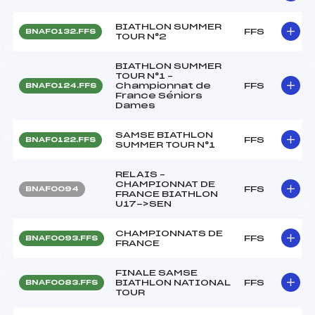
BIATHLON SUMMER
FFS
BNAF0132.FFS
TOUR N°2
BIATHLON SUMMER
TOUR N°1 –
Championnat de
FFS
BNAF0124.FFS
France Séniors
Dames
SAMSE BIATHLON
FFS
BNAF0122.FFS
SUMMER TOUR N°1
RELAIS –
CHAMPIONNAT DE
FFS
BNAF0094
FRANCE BIATHLON
U17->SEN
CHAMPIONNATS DE
FFS
BNAF0093.FFS
FRANCE
FINALE SAMSE
BIATHLON NATIONAL
FFS
BNAF0083.FFS
TOUR