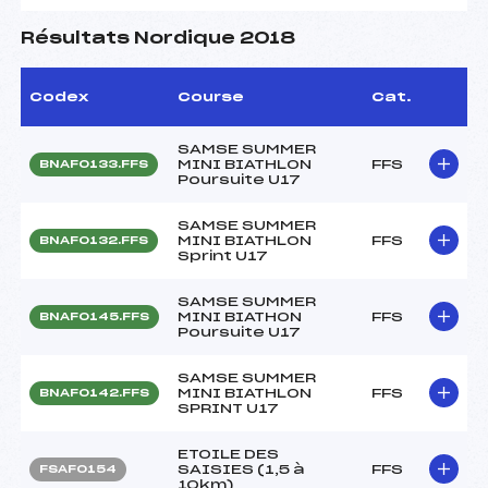
Résultats Nordique 2018
Codex
Course
Cat.
SAMSE SUMMER
MINI BIATHLON
FFS
BNAF0133.FFS
Poursuite U17
SAMSE SUMMER
MINI BIATHLON
FFS
BNAF0132.FFS
Sprint U17
SAMSE SUMMER
MINI BIATHON
FFS
BNAF0145.FFS
Poursuite U17
SAMSE SUMMER
MINI BIATHLON
FFS
BNAF0142.FFS
SPRINT U17
ETOILE DES
SAISIES (1,5 à
FFS
FSAF0154
10km)