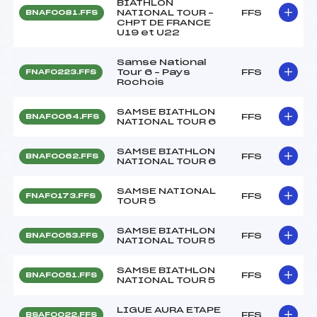
BIATHLON
NATIONAL TOUR –
FFS
BNAF0081.FFS
CHPT DE FRANCE
U19 et U22
Samse National
Tour 6 – Pays
FFS
FNAF0223.FFS
Rochois
SAMSE BIATHLON
FFS
BNAF0064.FFS
NATIONAL TOUR 6
SAMSE BIATHLON
FFS
BNAF0062.FFS
NATIONAL TOUR 6
SAMSE NATIONAL
FFS
FNAF0173.FFS
TOUR 5
SAMSE BIATHLON
FFS
BNAF0053.FFS
NATIONAL TOUR 5
SAMSE BIATHLON
FFS
BNAF0051.FFS
NATIONAL TOUR 5
LIGUE AURA ETAPE
FFS
BSAF0022.FFS