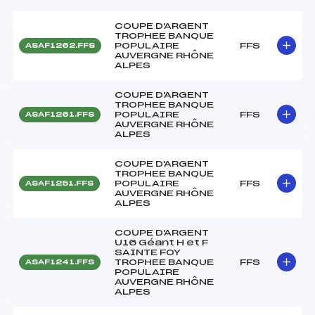
COUPE D'ARGENT
TROPHEE BANQUE
POPULAIRE
FFS
ASAF1262.FFS
AUVERGNE RHÔNE
ALPES
COUPE D'ARGENT
TROPHEE BANQUE
POPULAIRE
FFS
ASAF1261.FFS
AUVERGNE RHÔNE
ALPES
COUPE D'ARGENT
TROPHEE BANQUE
POPULAIRE
FFS
ASAF1251.FFS
AUVERGNE RHÔNE
ALPES
COUPE D'ARGENT
U16 Géant H et F
SAINTE FOY
TROPHEE BANQUE
FFS
ASAF1241.FFS
POPULAIRE
AUVERGNE RHÔNE
ALPES