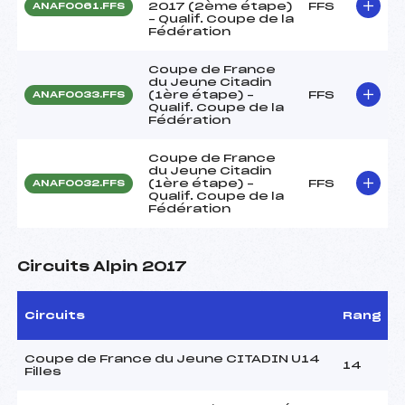
2017 (2ème étape)
FFS
ANAF0061.FFS
– Qualif. Coupe de la
Fédération
Coupe de France
du Jeune Citadin
(1ère étape) –
FFS
ANAF0033.FFS
Qualif. Coupe de la
Fédération
Coupe de France
du Jeune Citadin
(1ère étape) –
FFS
ANAF0032.FFS
Qualif. Coupe de la
Fédération
Circuits Alpin 2017
Circuits
Rang
Coupe de France du Jeune CITADIN U14
14
Filles