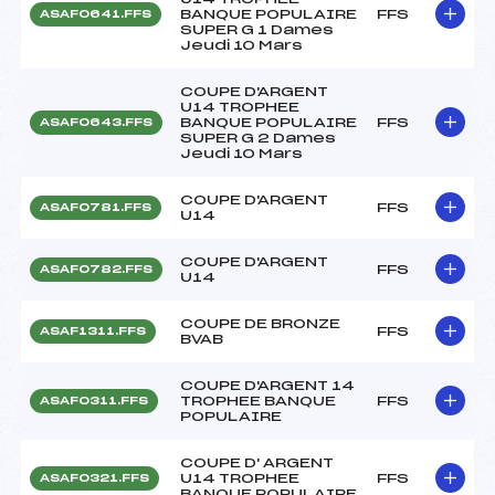
BANQUE POPULAIRE
FFS
ASAF0641.FFS
SUPER G 1 Dames
Jeudi 10 Mars
COUPE D'ARGENT
U14 TROPHEE
BANQUE POPULAIRE
FFS
ASAF0643.FFS
SUPER G 2 Dames
Jeudi 10 Mars
COUPE D'ARGENT
FFS
ASAF0781.FFS
U14
COUPE D'ARGENT
FFS
ASAF0782.FFS
U14
COUPE DE BRONZE
FFS
ASAF1311.FFS
BVAB
COUPE D'ARGENT 14
TROPHEE BANQUE
FFS
ASAF0311.FFS
POPULAIRE
COUPE D' ARGENT
U14 TROPHEE
FFS
ASAF0321.FFS
BANQUE POPULAIRE