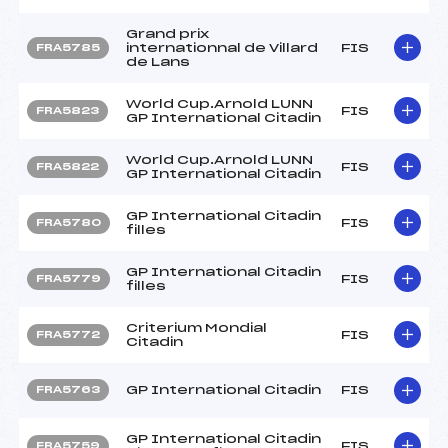
Grand prix
internationnal de Villard
FIS
FRA5785
de Lans
World Cup.Arnold LUNN
FIS
FRA5823
GP International Citadin
World Cup.Arnold LUNN
FIS
FRA5822
GP International Citadin
GP International Citadin
FIS
FRA5780
filles
GP International Citadin
FIS
FRA5779
filles
Criterium Mondial
FIS
FRA5772
Citadin
GP International Citadin
FIS
FRA5763
GP International Citadin
FIS
FRA5759