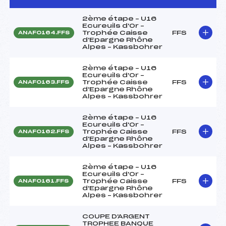
2ème étape – U16
Ecureuils d'Or –
Trophée Caisse
FFS
ANAF0164.FFS
d'Epargne Rhône
Alpes – Kassbohrer
2ème étape – U16
Ecureuils d'Or –
Trophée Caisse
FFS
ANAF0163.FFS
d'Epargne Rhône
Alpes – Kassbohrer
2ème étape – U16
Ecureuils d'Or –
Trophée Caisse
FFS
ANAF0162.FFS
d'Epargne Rhône
Alpes – Kassbohrer
2ème étape – U16
Ecureuils d'Or –
Trophée Caisse
FFS
ANAF0161.FFS
d'Epargne Rhône
Alpes – Kassbohrer
COUPE D'ARGENT
TROPHEE BANQUE