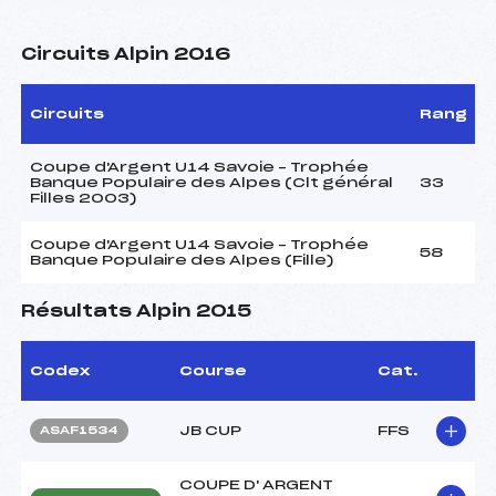
Circuits Alpin 2016
Circuits
Rang
Coupe d'Argent U14 Savoie – Trophée
Banque Populaire des Alpes (Clt général
33
Filles 2003)
Coupe d'Argent U14 Savoie – Trophée
58
Banque Populaire des Alpes (Fille)
Résultats Alpin 2015
Codex
Course
Cat.
JB CUP
FFS
ASAF1534
COUPE D' ARGENT