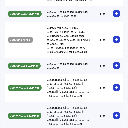
COUPE DE BRONZE
FFS
ASAF0272.FFS
CACS DAMES
CHAMPIONNAT
DEPARTEMENTAL
UNSS COLLEGES
EXCELLENCE & PAR
FFS
ASAF1441
EQUIPE
D'ETABLISSEMENT
20 JANVIER 2016
COUPE DE BRONZE
FFS
ASAF0111.FFS
CACS
Coupe de France
du Jeune Citadin
(1ère étape) –
FFS
ANAF0013.FFS
Qualif. Coupe de la
Fédération U14
Coupe de France
du Jeune Citadin
(1ère étape) –
FFS
ANAF0011.FFS
Qualif. Coupe de la
Fédération U14