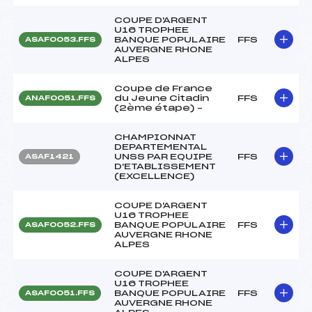
COUPE D'ARGENT
U16 TROPHEE
BANQUE POPULAIRE
FFS
ASAF0053.FFS
AUVERGNE RHONE
ALPES
Coupe de France
du Jeune Citadin
FFS
ANAF0051.FFS
(2ème étape) –
CHAMPIONNAT
DEPARTEMENTAL
UNSS PAR EQUIPE
FFS
ASAF1421
D'ETABLISSEMENT
(EXCELLENCE)
COUPE D'ARGENT
U16 TROPHEE
BANQUE POPULAIRE
FFS
ASAF0052.FFS
AUVERGNE RHONE
ALPES
COUPE D'ARGENT
U16 TROPHEE
BANQUE POPULAIRE
FFS
ASAF0051.FFS
AUVERGNE RHONE