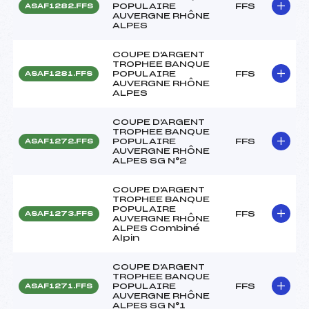
POPULAIRE
FFS
ASAF1282.FFS
AUVERGNE RHÔNE
ALPES
COUPE D'ARGENT
TROPHEE BANQUE
POPULAIRE
FFS
ASAF1281.FFS
AUVERGNE RHÔNE
ALPES
COUPE D'ARGENT
TROPHEE BANQUE
POPULAIRE
FFS
ASAF1272.FFS
AUVERGNE RHÔNE
ALPES SG N°2
COUPE D'ARGENT
TROPHEE BANQUE
POPULAIRE
FFS
ASAF1273.FFS
AUVERGNE RHÔNE
ALPES Combiné
Alpin
COUPE D'ARGENT
TROPHEE BANQUE
POPULAIRE
FFS
ASAF1271.FFS
AUVERGNE RHÔNE
ALPES SG N°1