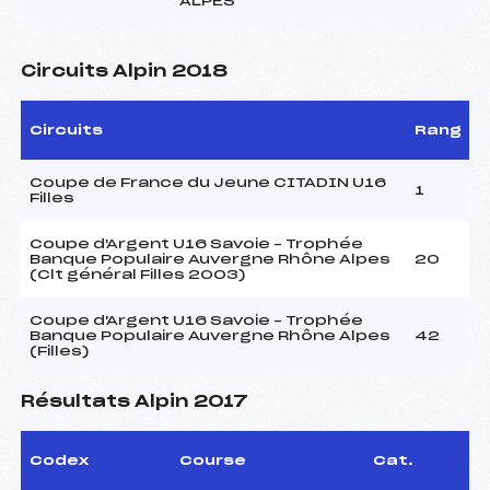
ALPES
Circuits Alpin 2018
Circuits
Rang
Coupe de France du Jeune CITADIN U16
1
Filles
Coupe d'Argent U16 Savoie – Trophée
Banque Populaire Auvergne Rhône Alpes
20
(Clt général Filles 2003)
Coupe d'Argent U16 Savoie – Trophée
Banque Populaire Auvergne Rhône Alpes
42
(Filles)
Résultats Alpin 2017
Codex
Course
Cat.