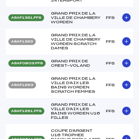
INTERSPORT
GRAND PRIX DE LA
VILLE DE CHAMBERY
FFS
ASAF1321.FFS
WORDEN
GRAND PRIX DE LA
VILLE DE CHAMBERY
FFS
ASAF1323
WORDEN SCRATCH
DAMES
GRAND PRIX DE
FFS
ASAF0803.FFS
CREST-VOLAND
GRAND PRIX DE LA
VILLE D'AIX LES
FFS
ASAF1293
BAINS WORDEN
SCRATCH FEMMES
GRAND PRIX DE LA
VILLE D'AIX LES
FFS
ASAF1291.FFS
BAINS WORDEN U16
FILLES
COUPE D'ARGENT
U16 TROPHEE