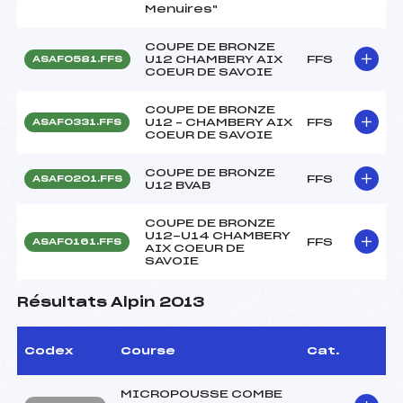
Menuires"
COUPE DE BRONZE
U12 CHAMBERY AIX
FFS
ASAF0581.FFS
COEUR DE SAVOIE
COUPE DE BRONZE
U12 – CHAMBERY AIX
FFS
ASAF0331.FFS
COEUR DE SAVOIE
COUPE DE BRONZE
FFS
ASAF0201.FFS
U12 BVAB
COUPE DE BRONZE
U12-U14 CHAMBERY
FFS
ASAF0161.FFS
AIX COEUR DE
SAVOIE
Résultats Alpin 2013
Codex
Course
Cat.
MICROPOUSSE COMBE