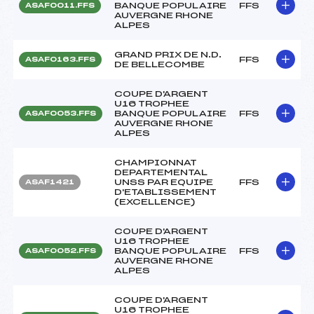
BANQUE POPULAIRE
FFS
ASAF0011.FFS
AUVERGNE RHONE
ALPES
GRAND PRIX DE N.D.
FFS
ASAF0163.FFS
DE BELLECOMBE
COUPE D'ARGENT
U16 TROPHEE
BANQUE POPULAIRE
FFS
ASAF0053.FFS
AUVERGNE RHONE
ALPES
CHAMPIONNAT
DEPARTEMENTAL
UNSS PAR EQUIPE
FFS
ASAF1421
D'ETABLISSEMENT
(EXCELLENCE)
COUPE D'ARGENT
U16 TROPHEE
BANQUE POPULAIRE
FFS
ASAF0052.FFS
AUVERGNE RHONE
ALPES
COUPE D'ARGENT
U16 TROPHEE