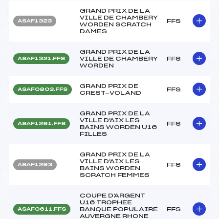
GRAND PRIX DE LA
VILLE DE CHAMBERY
FFS
ASAF1323
WORDEN SCRATCH
DAMES
GRAND PRIX DE LA
VILLE DE CHAMBERY
FFS
ASAF1321.FFS
WORDEN
GRAND PRIX DE
FFS
ASAF0803.FFS
CREST-VOLAND
GRAND PRIX DE LA
VILLE D'AIX LES
FFS
ASAF1291.FFS
BAINS WORDEN U16
FILLES
GRAND PRIX DE LA
VILLE D'AIX LES
FFS
ASAF1293
BAINS WORDEN
SCRATCH FEMMES
COUPE D'ARGENT
U16 TROPHEE
BANQUE POPULAIRE
FFS
ASAF0611.FFS
AUVERGNE RHONE