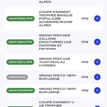
ALPES
COUPE D'ARGENT
TROPHEE BANQUE
POPULAIRE
FFS
ASAF0591.FFS
AUVERGNE RHONE
ALPES
GRAND PRIX DES
AILLONS
(NOCTURNE) U16
FFS
ASAT1391.FFS
Hommes et
Femmes
GRAND PRIX U16
TCAM FECLAZ
FFS
ASAF1271.FFS
WORDEN
GRAND PRIX D' HERY
FFS
ASAF0301
SUR UGINE
GRAND PRIX D' HERY
FFS
ASAF0303.FFS
SUR UGINE
COUPE D'ARGENT U
16 TROPHEE