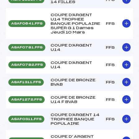
14 FILLES
COUPE D'ARGENT
U14 TROPHEE
BANQUE POPULAIRE
FFS
ASAF0641.FFS
SUPER G 1 Dames
Jeudi 10 Mars
COUPE D'ARGENT
FFS
ASAF0781.FFS
U14
COUPE D'ARGENT
FFS
ASAF0782.FFS
U14
COUPE DE BRONZE
FFS
ASAF1311.FFS
BVAB
COUPE DE BRONZE
FFS
ASAF1272.FFS
U14 F BVAB
COUPE D'ARGENT 14
TROPHEE BANQUE
FFS
ASAF0311.FFS
POPULAIRE
COUPE D' ARGENT