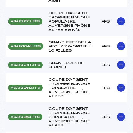
Alpin
COUPE D'ARGENT
TROPHEE BANQUE
POPULAIRE
FFS
ASAF1271.FFS
AUVERGNE RHÔNE
ALPES SG N°1
GRAND PRIX DE LA
FECLAZ WORDEN U
FFS
ASAF0641.FFS
16 FILLES
GRAND PRIX DE
FFS
ASAF1041.FFS
FLUMET
COUPE D'ARGENT
TROPHEE BANQUE
POPULAIRE
FFS
ASAF1262.FFS
AUVERGNE RHÔNE
ALPES
COUPE D'ARGENT
TROPHEE BANQUE
POPULAIRE
FFS
ASAF1261.FFS
AUVERGNE RHÔNE
ALPES