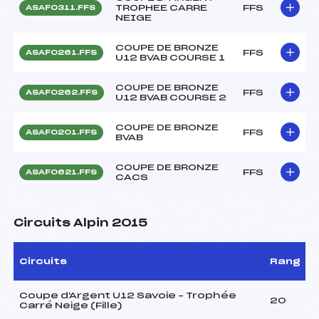
TROPHEE CARRE
FFS
ASAF0311.FFS
NEIGE
COUPE DE BRONZE
FFS
ASAF0261.FFS
U12 BVAB COURSE 1
COUPE DE BRONZE
FFS
ASAF0262.FFS
U12 BVAB COURSE 2
COUPE DE BRONZE
FFS
ASAF0201.FFS
BVAB
COUPE DE BRONZE
FFS
ASAF0621.FFS
CACS
Circuits Alpin 2015
Circuits
Rang
Coupe d'Argent U12 Savoie – Trophée
20
Carré Neige (Fille)