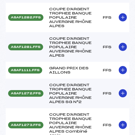
COUPE D'ARGENT
TROPHEE BANQUE
POPULAIRE
FFS
ASAF1282.FFS
AUVERGNE RHÔNE
ALPES
COUPE D'ARGENT
TROPHEE BANQUE
POPULAIRE
FFS
ASAF1281.FFS
AUVERGNE RHÔNE
ALPES
GRAND PRIX DES
FFS
ASAF1111.FFS
AILLONS
COUPE D'ARGENT
TROPHEE BANQUE
POPULAIRE
FFS
ASAF1272.FFS
AUVERGNE RHÔNE
ALPES SG N°2
COUPE D'ARGENT
TROPHEE BANQUE
POPULAIRE
FFS
ASAF1273.FFS
AUVERGNE RHÔNE
ALPES Combiné