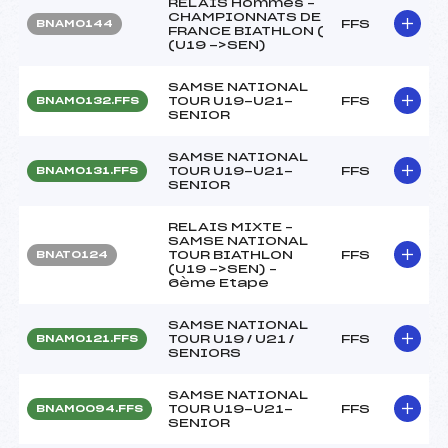
RELAIS Hommes –
CHAMPIONNATS DE
FFS
BNAM0144
FRANCE BIATHLON (
(U19 ->SEN)
SAMSE NATIONAL
TOUR U19-U21-
FFS
BNAM0132.FFS
SENIOR
SAMSE NATIONAL
TOUR U19-U21-
FFS
BNAM0131.FFS
SENIOR
RELAIS MIXTE –
SAMSE NATIONAL
TOUR BIATHLON
FFS
BNAT0124
(U19 ->SEN) –
6ème Etape
SAMSE NATIONAL
TOUR U19 / U21 /
FFS
BNAM0121.FFS
SENIORS
SAMSE NATIONAL
TOUR U19-U21-
FFS
BNAM0094.FFS
SENIOR