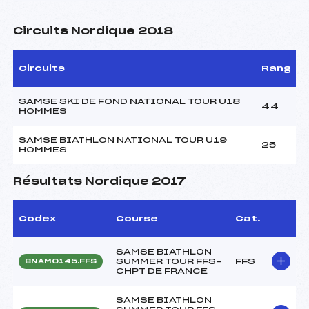
Circuits Nordique 2018
Circuits
Rang
SAMSE SKI DE FOND NATIONAL TOUR U18
44
HOMMES
SAMSE BIATHLON NATIONAL TOUR U19
25
HOMMES
Résultats Nordique 2017
Codex
Course
Cat.
SAMSE BIATHLON
SUMMER TOUR FFS-
FFS
BNAM0145.FFS
CHPT DE FRANCE
SAMSE BIATHLON