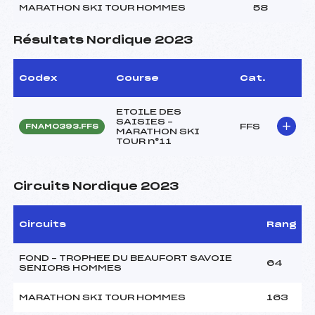
MARATHON SKI TOUR HOMMES
58
Résultats Nordique 2023
Codex
Course
Cat.
ETOILE DES
SAISIES –
FFS
FNAM0393.FFS
MARATHON SKI
TOUR n°11
Circuits Nordique 2023
Circuits
Rang
FOND – TROPHEE DU BEAUFORT SAVOIE
64
SENIORS HOMMES
MARATHON SKI TOUR HOMMES
163