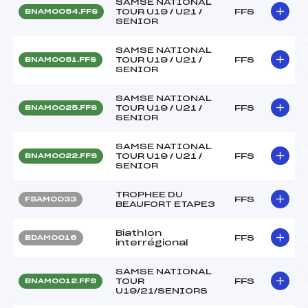
SAMSE NATIONAL
TOUR U19 / U21 /
FFS
BNAM0054.FFS
SENIOR
SAMSE NATIONAL
TOUR U19 / U21 /
FFS
BNAM0051.FFS
SENIOR
SAMSE NATIONAL
TOUR U19 / U21 /
FFS
BNAM0025.FFS
SENIOR
SAMSE NATIONAL
TOUR U19 / U21 /
FFS
BNAM0022.FFS
SENIOR
TROPHEE DU
FFS
FSAM0033
BEAUFORT ETAPE3
Biathlon
FFS
BDAM0016
interrégional
SAMSE NATIONAL
TOUR
FFS
BNAM0012.FFS
U19/21/SENIORS