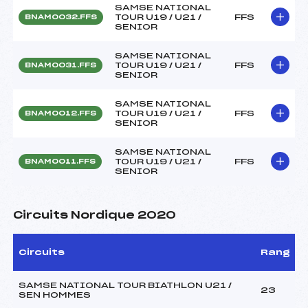
SAMSE NATIONAL
TOUR U19 / U21 /
FFS
BNAM0032.FFS
SENIOR
SAMSE NATIONAL
TOUR U19 / U21 /
FFS
BNAM0031.FFS
SENIOR
SAMSE NATIONAL
TOUR U19 / U21 /
FFS
BNAM0012.FFS
SENIOR
SAMSE NATIONAL
TOUR U19 / U21 /
FFS
BNAM0011.FFS
SENIOR
Circuits Nordique 2020
Circuits
Rang
SAMSE NATIONAL TOUR BIATHLON U21 /
23
SEN HOMMES