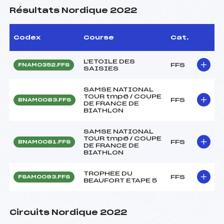
Résultats Nordique 2022
Codex
Course
Cat.
L'ETOILE DES
FFS
FNAM0352.FFS
SAISIES
SAMSE NATIONAL
TOUR tmp6 / COUPE
FFS
BNAM0083.FFS
DE FRANCE DE
BIATHLON
SAMSE NATIONAL
TOUR tmp6 / COUPE
FFS
BNAM0081.FFS
DE FRANCE DE
BIATHLON
TROPHEE DU
FFS
FSAM0093.FFS
BEAUFORT ETAPE 5
Circuits Nordique 2022