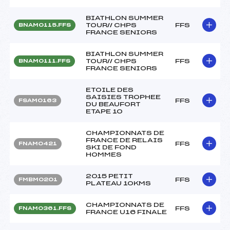
BIATHLON SUMMER
TOUR// CHPS
FFS
BNAM0115.FFS
FRANCE SENIORS
BIATHLON SUMMER
TOUR// CHPS
FFS
BNAM0111.FFS
FRANCE SENIORS
ETOILE DES
SAISIES TROPHEE
FFS
FSAM0163
DU BEAUFORT
ETAPE 10
CHAMPIONNATS DE
FRANCE DE RELAIS
FFS
FNAM0421
SKI DE FOND
HOMMES
2015 PETIT
FFS
FMBM0201
PLATEAU 10KMS
CHAMPIONNATS DE
FFS
FNAM0361.FFS
FRANCE U16 FINALE