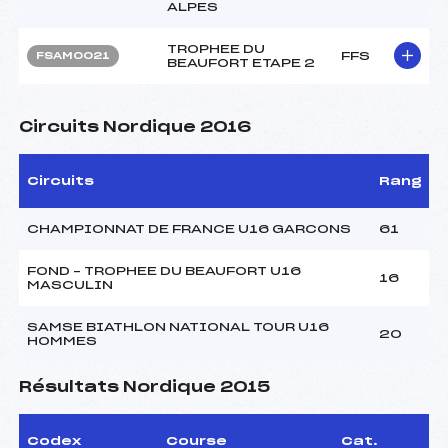
ALPES
TROPHEE DU
FFS
FSAM0021
BEAUFORT ETAPE 2
Circuits Nordique 2016
Circuits
Rang
CHAMPIONNAT DE FRANCE U16 GARCONS
61
FOND – TROPHEE DU BEAUFORT U16
16
MASCULIN
SAMSE BIATHLON NATIONAL TOUR U16
20
HOMMES
Résultats Nordique 2015
Codex
Course
Cat.