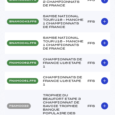
2 CHAMPIONNATS
DE FRANCE
SAMSE NATIONAL
TOUR U16 – MANCHE
FFS
BNAM0043.FFS
1 CHAMPIONNATS
DE FRANCE
SAMSE NATIONAL
TOUR U16 – MANCHE
FFS
BNAM0041.FFS
1 CHAMPIONNATS
DE FRANCE
CHAMPIONNATS DE
FRANCE U16 ETAPE
FFS
FNAM0062.FFS
1
CHAMPIONNATS DE
FRANCE U16 ETAPE
FFS
FNAM0061.FFS
1
TROPHEE DU
BEAUFORT ETAPE 3
CHAMPIONNAT DE
SAVOIE TROPHEE
FFS
FSAM0033
BANQUE
POPULAIRE DES