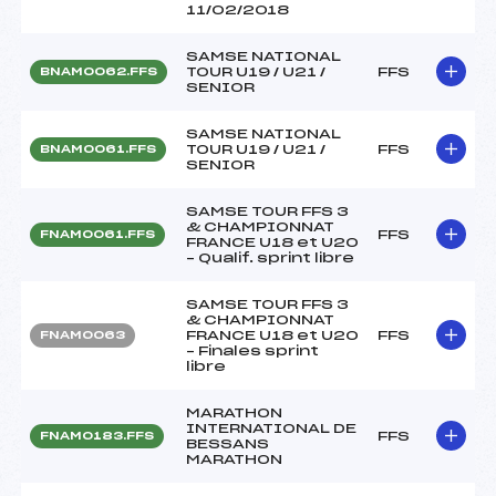
11/02/2018
SAMSE NATIONAL
TOUR U19 / U21 /
FFS
BNAM0062.FFS
SENIOR
SAMSE NATIONAL
TOUR U19 / U21 /
FFS
BNAM0061.FFS
SENIOR
SAMSE TOUR FFS 3
& CHAMPIONNAT
FFS
FNAM0061.FFS
FRANCE U18 et U20
– Qualif. sprint libre
SAMSE TOUR FFS 3
& CHAMPIONNAT
FRANCE U18 et U20
FFS
FNAM0063
– Finales sprint
libre
MARATHON
INTERNATIONAL DE
FFS
FNAM0183.FFS
BESSANS
MARATHON