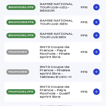
SAMSE NATIONAL
TOUR U19-U21-
FFS
BNAM0091.FFS
SENIOR
SAMSE NATIONAL
FFS
BNAM0065.FFS
TOUR U19-SEN
SAMSE NATIONAL
FFS
BNAM0061.FFS
TOUR U19 SEN
SNT3 Coupe de
France – Pays
FFS
FNAM0093
Rochois – Finale
sprint libre
SNT3 Coupe de
France – Finales
FFS
FNAM0098
sprint libre –
tableau B U20-H
SNT3 Coupe de
France – Pays
FFS
FNAM0091.FFS
Rochois – Qualif
sprint libre