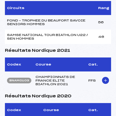
Circuits
Rang
FOND – TROPHEE DU BEAUFORT SAVOIE
56
SENIORS HOMMES
SAMSE NATIONAL TOUR BIATHLON U22 /
46
SEN HOMMES
Résultats Nordique 2021
Codex
Course
Cat.
CHAMPIONNATS DE
FRANCE ELITE
FFS
BNAM0103
BIATHLON 2021
Résultats Nordique 2020
Codex
Course
Cat.