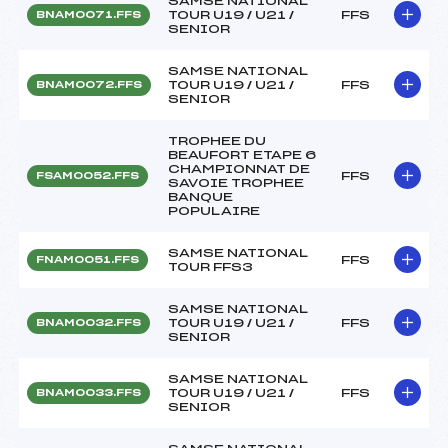
SAMSE NATIONAL
TOUR U19 / U21 /
FFS
BNAM0071.FFS
SENIOR
SAMSE NATIONAL
TOUR U19 / U21 /
FFS
BNAM0072.FFS
SENIOR
TROPHEE DU
BEAUFORT ETAPE 6
CHAMPIONNAT DE
FFS
FSAM0052.FFS
SAVOIE TROPHEE
BANQUE
POPULAIRE
SAMSE NATIONAL
FFS
FNAM0051.FFS
TOUR FFS3
SAMSE NATIONAL
TOUR U19 / U21 /
FFS
BNAM0032.FFS
SENIOR
SAMSE NATIONAL
TOUR U19 / U21 /
FFS
BNAM0033.FFS
SENIOR