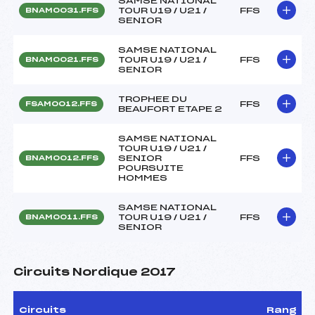
SAMSE NATIONAL
TOUR U19 / U21 /
FFS
BNAM0031.FFS
SENIOR
SAMSE NATIONAL
TOUR U19 / U21 /
FFS
BNAM0021.FFS
SENIOR
TROPHEE DU
FFS
FSAM0012.FFS
BEAUFORT ETAPE 2
SAMSE NATIONAL
TOUR U19 / U21 /
SENIOR
FFS
BNAM0012.FFS
POURSUITE
HOMMES
SAMSE NATIONAL
TOUR U19 / U21 /
FFS
BNAM0011.FFS
SENIOR
Circuits Nordique 2017
Circuits
Rang