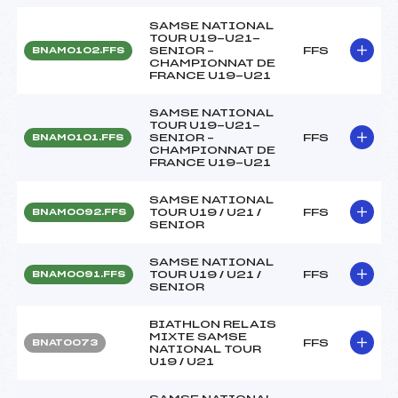
SAMSE NATIONAL
TOUR U19-U21-
SENIOR –
FFS
BNAM0102.FFS
CHAMPIONNAT DE
FRANCE U19-U21
SAMSE NATIONAL
TOUR U19-U21-
SENIOR –
FFS
BNAM0101.FFS
CHAMPIONNAT DE
FRANCE U19-U21
SAMSE NATIONAL
TOUR U19 / U21 /
FFS
BNAM0092.FFS
SENIOR
SAMSE NATIONAL
TOUR U19 / U21 /
FFS
BNAM0091.FFS
SENIOR
BIATHLON RELAIS
MIXTE SAMSE
FFS
BNAT0073
NATIONAL TOUR
U19 / U21