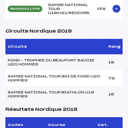
SAMSE NATIONAL
TOUR
FFS
BNAM0011.FFS
U19/U21/SENIORS
Circuits Nordique 2019
Circuits
Rang
FOND – TROPHEE DU BEAUFORT SAVOIE
18
U20 HOMMES
SAMSE NATIONAL TOUR SKI DE FOND U20
79
HOMMES
SAMSE NATIONAL TOUR BIATHLON U19
16
HOMMES
Résultats Nordique 2018
Codex
Course
Cat.