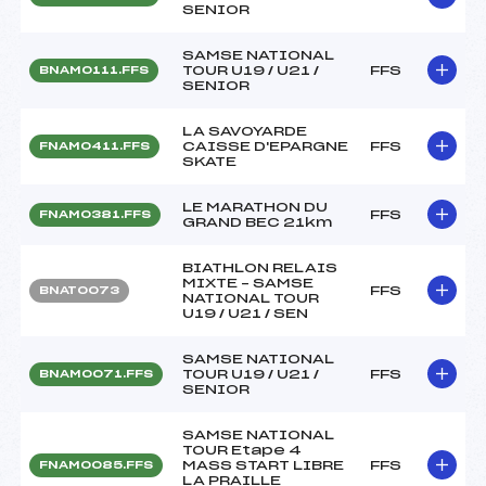
SENIOR
SAMSE NATIONAL
TOUR U19 / U21 /
FFS
BNAM0111.FFS
SENIOR
LA SAVOYARDE
CAISSE D'EPARGNE
FFS
FNAM0411.FFS
SKATE
LE MARATHON DU
FFS
FNAM0381.FFS
GRAND BEC 21km
BIATHLON RELAIS
MIXTE – SAMSE
FFS
BNAT0073
NATIONAL TOUR
U19 / U21 / SEN
SAMSE NATIONAL
TOUR U19 / U21 /
FFS
BNAM0071.FFS
SENIOR
SAMSE NATIONAL
TOUR Etape 4
MASS START LIBRE
FFS
FNAM0085.FFS
LA PRAILLE