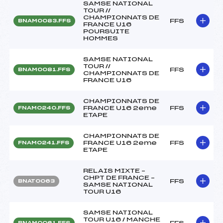
SAMSE NATIONAL
TOUR //
CHAMPIONNATS DE
FFS
BNAM0083.FFS
FRANCE U16
POURSUITE
HOMMES
SAMSE NATIONAL
TOUR //
FFS
BNAM0081.FFS
CHAMPIONNATS DE
FRANCE U16
CHAMPIONNATS DE
FRANCE U16 2eme
FFS
FNAM0240.FFS
ETAPE
CHAMPIONNATS DE
FRANCE U16 2eme
FFS
FNAM0241.FFS
ETAPE
RELAIS MIXTE –
CHPT DE FRANCE –
FFS
BNAT0063
SAMSE NATIONAL
TOUR U16
SAMSE NATIONAL
TOUR U16 / MANCHE
FFS
BNAM0061.FFS