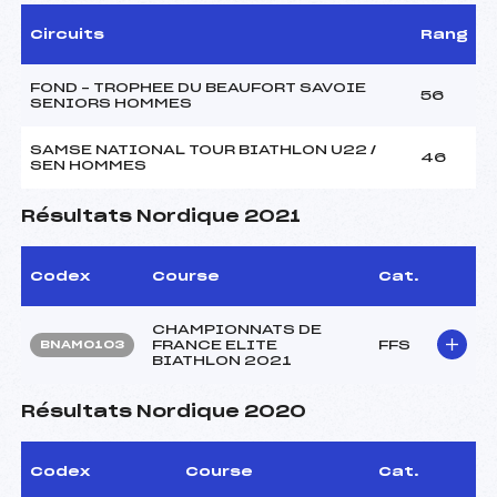
Circuits
Rang
FOND – TROPHEE DU BEAUFORT SAVOIE
56
SENIORS HOMMES
SAMSE NATIONAL TOUR BIATHLON U22 /
46
SEN HOMMES
Résultats Nordique 2021
Codex
Course
Cat.
CHAMPIONNATS DE
FRANCE ELITE
FFS
BNAM0103
BIATHLON 2021
Résultats Nordique 2020
Codex
Course
Cat.