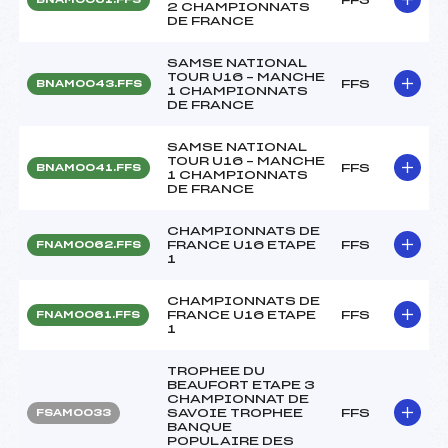
2 CHAMPIONNATS
DE FRANCE
SAMSE NATIONAL
TOUR U16 – MANCHE
FFS
BNAM0043.FFS
1 CHAMPIONNATS
DE FRANCE
SAMSE NATIONAL
TOUR U16 – MANCHE
FFS
BNAM0041.FFS
1 CHAMPIONNATS
DE FRANCE
CHAMPIONNATS DE
FRANCE U16 ETAPE
FFS
FNAM0062.FFS
1
CHAMPIONNATS DE
FRANCE U16 ETAPE
FFS
FNAM0061.FFS
1
TROPHEE DU
BEAUFORT ETAPE 3
CHAMPIONNAT DE
SAVOIE TROPHEE
FFS
FSAM0033
BANQUE
POPULAIRE DES