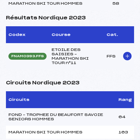
MARATHON SKI TOUR HOMMES
58
Résultats Nordique 2023
Codex
Course
Cat.
ETOILE DES
SAISIES –
FFS
FNAM0393.FFS
MARATHON SKI
TOUR n°11
Circuits Nordique 2023
Circuits
Rang
FOND – TROPHEE DU BEAUFORT SAVOIE
64
SENIORS HOMMES
MARATHON SKI TOUR HOMMES
163