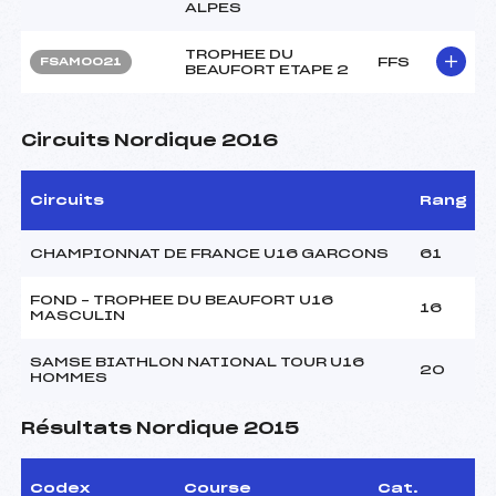
ALPES
TROPHEE DU
FFS
FSAM0021
BEAUFORT ETAPE 2
Circuits Nordique 2016
Circuits
Rang
CHAMPIONNAT DE FRANCE U16 GARCONS
61
FOND – TROPHEE DU BEAUFORT U16
16
MASCULIN
SAMSE BIATHLON NATIONAL TOUR U16
20
HOMMES
Résultats Nordique 2015
Codex
Course
Cat.