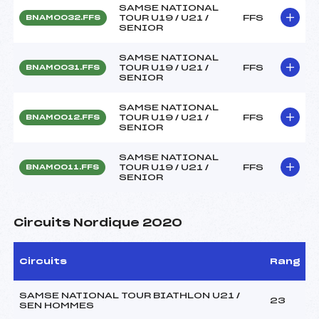
SAMSE NATIONAL
TOUR U19 / U21 /
FFS
BNAM0032.FFS
SENIOR
SAMSE NATIONAL
TOUR U19 / U21 /
FFS
BNAM0031.FFS
SENIOR
SAMSE NATIONAL
TOUR U19 / U21 /
FFS
BNAM0012.FFS
SENIOR
SAMSE NATIONAL
TOUR U19 / U21 /
FFS
BNAM0011.FFS
SENIOR
Circuits Nordique 2020
Circuits
Rang
SAMSE NATIONAL TOUR BIATHLON U21 /
23
SEN HOMMES