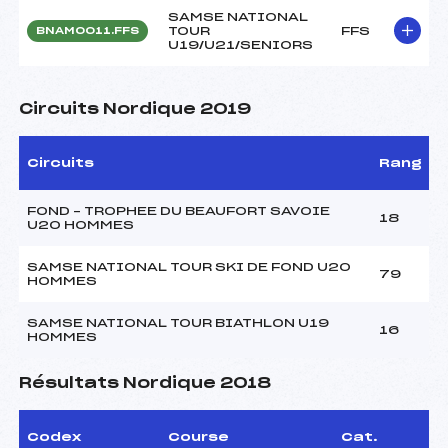
SAMSE NATIONAL
TOUR
FFS
BNAM0011.FFS
U19/U21/SENIORS
Circuits Nordique 2019
Circuits
Rang
FOND – TROPHEE DU BEAUFORT SAVOIE
18
U20 HOMMES
SAMSE NATIONAL TOUR SKI DE FOND U20
79
HOMMES
SAMSE NATIONAL TOUR BIATHLON U19
16
HOMMES
Résultats Nordique 2018
Codex
Course
Cat.