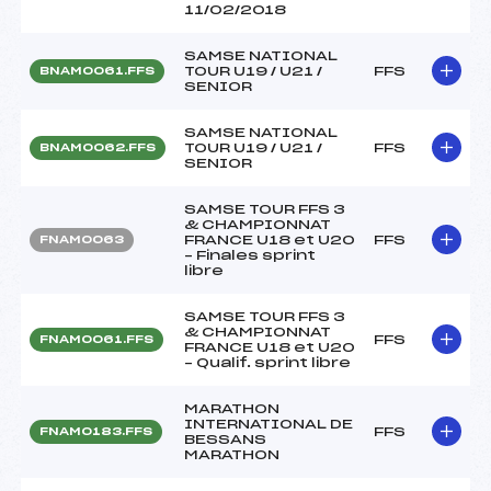
11/02/2018
SAMSE NATIONAL
TOUR U19 / U21 /
FFS
BNAM0061.FFS
SENIOR
SAMSE NATIONAL
TOUR U19 / U21 /
FFS
BNAM0062.FFS
SENIOR
SAMSE TOUR FFS 3
& CHAMPIONNAT
FRANCE U18 et U20
FFS
FNAM0063
– Finales sprint
libre
SAMSE TOUR FFS 3
& CHAMPIONNAT
FFS
FNAM0061.FFS
FRANCE U18 et U20
– Qualif. sprint libre
MARATHON
INTERNATIONAL DE
FFS
FNAM0183.FFS
BESSANS
MARATHON