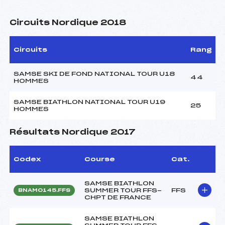
Circuits Nordique 2018
Circuits
Rang
SAMSE SKI DE FOND NATIONAL TOUR U18
44
HOMMES
SAMSE BIATHLON NATIONAL TOUR U19
25
HOMMES
Résultats Nordique 2017
Codex
Course
Cat.
SAMSE BIATHLON
SUMMER TOUR FFS-
FFS
BNAM0145.FFS
CHPT DE FRANCE
SAMSE BIATHLON