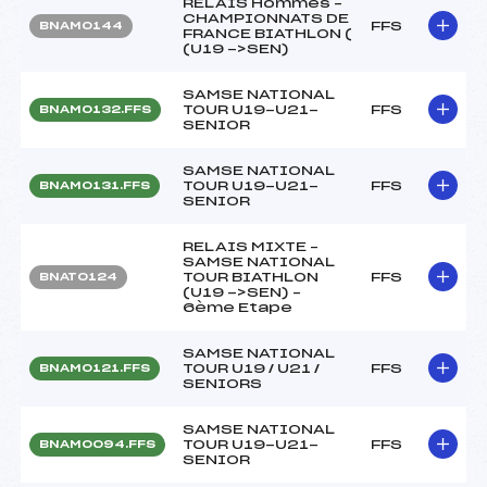
RELAIS Hommes –
CHAMPIONNATS DE
FFS
BNAM0144
FRANCE BIATHLON (
(U19 ->SEN)
SAMSE NATIONAL
TOUR U19-U21-
FFS
BNAM0132.FFS
SENIOR
SAMSE NATIONAL
TOUR U19-U21-
FFS
BNAM0131.FFS
SENIOR
RELAIS MIXTE –
SAMSE NATIONAL
TOUR BIATHLON
FFS
BNAT0124
(U19 ->SEN) –
6ème Etape
SAMSE NATIONAL
TOUR U19 / U21 /
FFS
BNAM0121.FFS
SENIORS
SAMSE NATIONAL
TOUR U19-U21-
FFS
BNAM0094.FFS
SENIOR