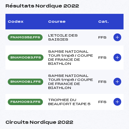
Résultats Nordique 2022
Codex
Course
Cat.
L'ETOILE DES
FFS
FNAM0352.FFS
SAISIES
SAMSE NATIONAL
TOUR tmp6 / COUPE
FFS
BNAM0083.FFS
DE FRANCE DE
BIATHLON
SAMSE NATIONAL
TOUR tmp6 / COUPE
FFS
BNAM0081.FFS
DE FRANCE DE
BIATHLON
TROPHEE DU
FFS
FSAM0093.FFS
BEAUFORT ETAPE 5
Circuits Nordique 2022