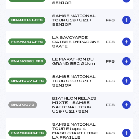
SENIOR
SAMSE NATIONAL
TOUR U19 / U21 /
FFS
BNAM0111.FFS
SENIOR
LA SAVOYARDE
CAISSE D'EPARGNE
FFS
FNAM0411.FFS
SKATE
LE MARATHON DU
FFS
FNAM0381.FFS
GRAND BEC 21km
SAMSE NATIONAL
TOUR U19 / U21 /
FFS
BNAM0071.FFS
SENIOR
BIATHLON RELAIS
MIXTE – SAMSE
FFS
BNAT0073
NATIONAL TOUR
U19 / U21 / SEN
SAMSE NATIONAL
TOUR Etape 4
MASS START LIBRE
FFS
FNAM0085.FFS
LA PRAILLE