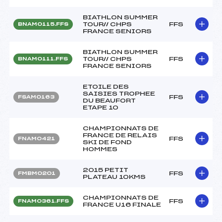
BIATHLON SUMMER
TOUR// CHPS
FFS
BNAM0115.FFS
FRANCE SENIORS
BIATHLON SUMMER
TOUR// CHPS
FFS
BNAM0111.FFS
FRANCE SENIORS
ETOILE DES
SAISIES TROPHEE
FFS
FSAM0163
DU BEAUFORT
ETAPE 10
CHAMPIONNATS DE
FRANCE DE RELAIS
FFS
FNAM0421
SKI DE FOND
HOMMES
2015 PETIT
FFS
FMBM0201
PLATEAU 10KMS
CHAMPIONNATS DE
FFS
FNAM0361.FFS
FRANCE U16 FINALE