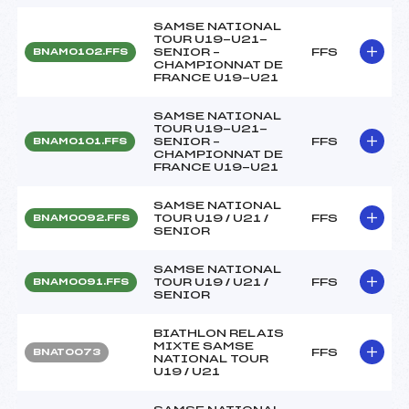
SAMSE NATIONAL
TOUR U19-U21-
SENIOR –
FFS
BNAM0102.FFS
CHAMPIONNAT DE
FRANCE U19-U21
SAMSE NATIONAL
TOUR U19-U21-
SENIOR –
FFS
BNAM0101.FFS
CHAMPIONNAT DE
FRANCE U19-U21
SAMSE NATIONAL
TOUR U19 / U21 /
FFS
BNAM0092.FFS
SENIOR
SAMSE NATIONAL
TOUR U19 / U21 /
FFS
BNAM0091.FFS
SENIOR
BIATHLON RELAIS
MIXTE SAMSE
FFS
BNAT0073
NATIONAL TOUR
U19 / U21