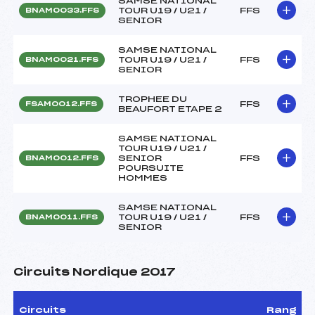
SAMSE NATIONAL
TOUR U19 / U21 /
FFS
BNAM0033.FFS
SENIOR
SAMSE NATIONAL
TOUR U19 / U21 /
FFS
BNAM0021.FFS
SENIOR
TROPHEE DU
FFS
FSAM0012.FFS
BEAUFORT ETAPE 2
SAMSE NATIONAL
TOUR U19 / U21 /
SENIOR
FFS
BNAM0012.FFS
POURSUITE
HOMMES
SAMSE NATIONAL
TOUR U19 / U21 /
FFS
BNAM0011.FFS
SENIOR
Circuits Nordique 2017
Circuits
Rang