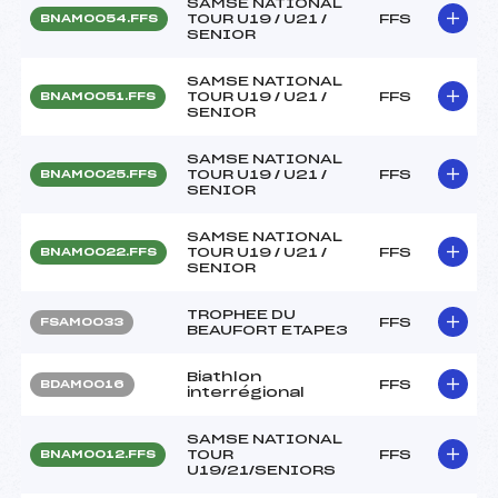
SAMSE NATIONAL
TOUR U19 / U21 /
FFS
BNAM0054.FFS
SENIOR
SAMSE NATIONAL
TOUR U19 / U21 /
FFS
BNAM0051.FFS
SENIOR
SAMSE NATIONAL
TOUR U19 / U21 /
FFS
BNAM0025.FFS
SENIOR
SAMSE NATIONAL
TOUR U19 / U21 /
FFS
BNAM0022.FFS
SENIOR
TROPHEE DU
FFS
FSAM0033
BEAUFORT ETAPE3
Biathlon
FFS
BDAM0016
interrégional
SAMSE NATIONAL
TOUR
FFS
BNAM0012.FFS
U19/21/SENIORS