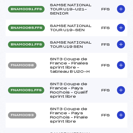
SAMSE NATIONAL
TOUR U19-U21-
FFS
BNAM0091.FFS
SENIOR
SAMSE NATIONAL
FFS
BNAM0065.FFS
TOUR U19-SEN
SAMSE NATIONAL
FFS
BNAM0061.FFS
TOUR U19 SEN
SNT3 Coupe de
France – Finales
FFS
FNAM0098
sprint libre –
tableau B U20-H
SNT3 Coupe de
France – Pays
FFS
FNAM0091.FFS
Rochois – Qualif
sprint libre
SNT3 Coupe de
France – Pays
FFS
FNAM0093
Rochois – Finale
sprint libre