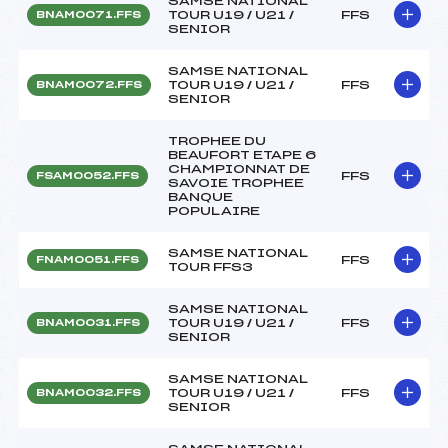
SAMSE NATIONAL
TOUR U19 / U21 /
FFS
BNAM0071.FFS
SENIOR
SAMSE NATIONAL
TOUR U19 / U21 /
FFS
BNAM0072.FFS
SENIOR
TROPHEE DU
BEAUFORT ETAPE 6
CHAMPIONNAT DE
FFS
FSAM0052.FFS
SAVOIE TROPHEE
BANQUE
POPULAIRE
SAMSE NATIONAL
FFS
FNAM0051.FFS
TOUR FFS3
SAMSE NATIONAL
TOUR U19 / U21 /
FFS
BNAM0031.FFS
SENIOR
SAMSE NATIONAL
TOUR U19 / U21 /
FFS
BNAM0032.FFS
SENIOR