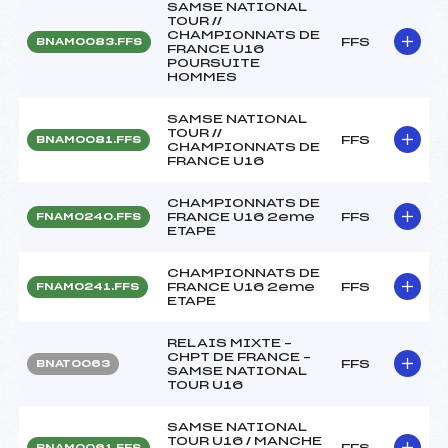
SAMSE NATIONAL
TOUR //
CHAMPIONNATS DE
FFS
BNAM0083.FFS
FRANCE U16
POURSUITE
HOMMES
SAMSE NATIONAL
TOUR //
FFS
BNAM0081.FFS
CHAMPIONNATS DE
FRANCE U16
CHAMPIONNATS DE
FRANCE U16 2eme
FFS
FNAM0240.FFS
ETAPE
CHAMPIONNATS DE
FRANCE U16 2eme
FFS
FNAM0241.FFS
ETAPE
RELAIS MIXTE –
CHPT DE FRANCE –
FFS
BNAT0063
SAMSE NATIONAL
TOUR U16
SAMSE NATIONAL
TOUR U16 / MANCHE
FFS
BNAM0061.FFS