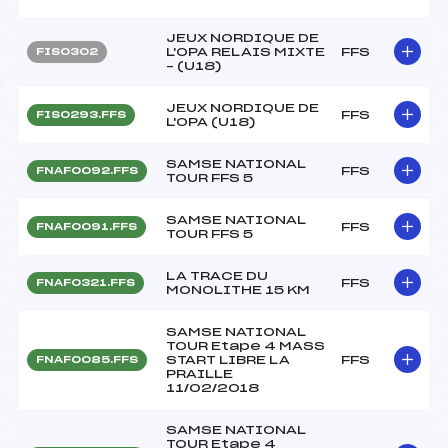
JEUX NORDIQUE DE
L'OPA RELAIS MIXTE
FFS
FIS0302
– (U18)
JEUX NORDIQUE DE
FFS
FIS0293.FFS
L'OPA (U18)
SAMSE NATIONAL
FFS
FNAF0092.FFS
TOUR FFS 5
SAMSE NATIONAL
FFS
FNAF0091.FFS
TOUR FFS 5
LA TRACE DU
FFS
FNAF0321.FFS
MONOLITHE 15 KM
SAMSE NATIONAL
TOUR Etape 4 MASS
START LIBRE LA
FFS
FNAF0085.FFS
PRAILLE
11/02/2018
SAMSE NATIONAL
TOUR Etape 4