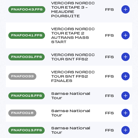
VERCORS NORDIC
TOUR ETAPE 3 –
FFS
FNAF0043.FFS
MEAUDRE
POURSUITE
VERCORS NORDIC
TOUR ETAPE 2
FFS
FNAF0041.FFS
AUTRANS MASS
START
VERCORS NORDIC
FFS
FNAF0031.FFS
TOUR SNT FFS2
VERCORS NORDIC
TOUR SNT FFS2
FFS
FNAF0033
FINALES
Samse National
FFS
FNAF0015.FFS
Tour
Samse National
FFS
FNAF0016
Tour
Samse National
FFS
FNAF0013.FFS
Tour