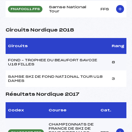
Samse National
FFS
FNAF0011.FFS
Tour
Circuits Nordique 2018
Circuits
Rang
FOND – TROPHEE DU BEAUFORT SAVOIE
8
U18 FILLES
SAMSE SKI DE FOND NATIONAL TOUR U18
3
DAMES
Résultats Nordique 2017
Codex
Course
Cat.
CHAMPIONNATS DE
FRANCE DE SKI DE