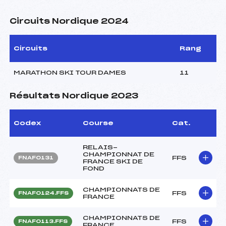
Circuits Nordique 2024
Circuits
Rang
MARATHON SKI TOUR DAMES
11
Résultats Nordique 2023
Codex
Course
Cat.
RELAIS-
CHAMPIONNAT DE
FFS
FNAF0131
FRANCE SKI DE
FOND
CHAMPIONNATS DE
FFS
FNAF0124.FFS
FRANCE
CHAMPIONNATS DE
FFS
FNAF0113.FFS
FRANCE