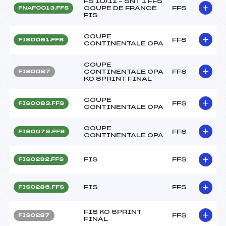
FS 10/11 – SNT 1 FFS
COUPE DE FRANCE
FFS
FNAF0013.FFS
FIS
COUPE
FFS
FIS0091.FFS
CONTINENTALE OPA
COUPE
CONTINENTALE OPA
FFS
FIS0087
KO SPRINT FINAL
COUPE
FFS
FIS0083.FFS
CONTINENTALE OPA
COUPE
FFS
FIS0079.FFS
CONTINENTALE OPA
FIS
FFS
FIS0292.FFS
FIS
FFS
FIS0286.FFS
FIS KO SPRINT
FFS
FIS0287
FINAL