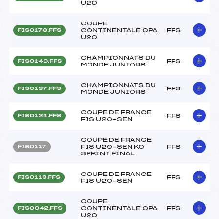
U20
COUPE
CONTINENTALE OPA
FFS
FIS0178.FFS
U20
CHAMPIONNATS DU
FFS
FIS0140.FFS
MONDE JUNIORS
CHAMPIONNATS DU
FFS
FIS0137.FFS
MONDE JUNIORS
COUPE DE FRANCE
FFS
FIS0124.FFS
FIS U20-SEN
COUPE DE FRANCE
FIS U20-SEN KO
FFS
FIS0117
SPRINT FINAL
COUPE DE FRANCE
FFS
FIS0113.FFS
FIS U20-SEN
COUPE
CONTINENTALE OPA
FFS
FIS0042.FFS
U20