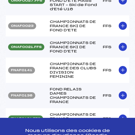
FOND D'ETE MASS
FFS
ONAF0027.FFS
START – Ski de Fond
d'Eté U16
CHAMPIONNATS DE
FRANCE SKI DE
FFS
ONAF0023
FOND D'ETE
CHAMPIONNATS DE
FRANCE SKI DE
FFS
ONAF0021.FFS
FOND D'ETE
CHAMPIONNATS DE
FRANCE DES CLUBS
FFS
FNAF0141
DIVISION
FEMININE
FOND RELAIS
DAMES
FFS
FNAF0136
CHAMPIONNATS DE
FRANCE
CHAMPIONNATS DE
FRANCE
FFS
FNAF0131.FFS
INDIVIDUELS FOND
Nous utilisons des cookies de