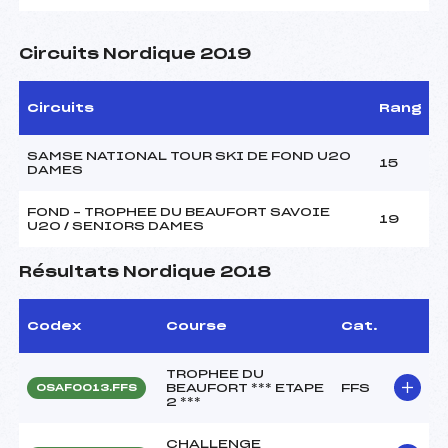
Circuits Nordique 2019
Circuits
Rang
SAMSE NATIONAL TOUR SKI DE FOND U20
15
DAMES
FOND – TROPHEE DU BEAUFORT SAVOIE
19
U20 / SENIORS DAMES
Résultats Nordique 2018
Codex
Course
Cat.
TROPHEE DU
BEAUFORT *** ETAPE
FFS
OSAF0013.FFS
2 ***
CHALLENGE