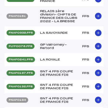
FRANCE
RELAIS 1ère
division- CHPTS DE
FFS
FNAF0161
FRANCE DES CLUBS
2022 – LA BRESSE
LA SAVOYARDE
FFS
FNAF0332.FFS
GP Valromey-
FFS
FLYF0076.FFS
Retord
LA ROYALE
FFS
FNAF0241.FFS
SNT 4 FFS COUPE
FFS
FNAF0137.FFS
DE FRANCE FIS
SNT 4 FFS COUPE
FFS
FNAF0132.FFS
DE FRANCE FIS
SNT 4 FFS COUPE
FFS
FNAF0134
DE FRANCE FIS