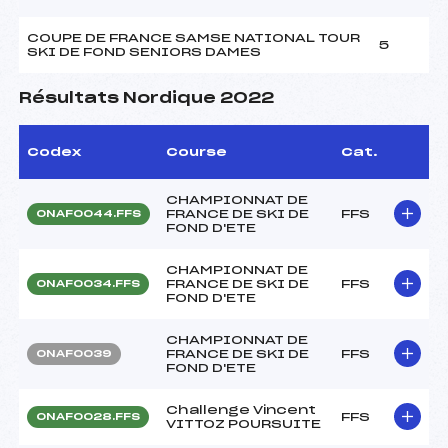
COUPE DE FRANCE SAMSE NATIONAL TOUR
5
SKI DE FOND SENIORS DAMES
Résultats Nordique 2022
Codex
Course
Cat.
CHAMPIONNAT DE
FRANCE DE SKI DE
FFS
ONAF0044.FFS
FOND D'ETE
CHAMPIONNAT DE
FRANCE DE SKI DE
FFS
ONAF0034.FFS
FOND D'ETE
CHAMPIONNAT DE
FRANCE DE SKI DE
FFS
ONAF0039
FOND D'ETE
Challenge Vincent
FFS
ONAF0028.FFS
VITTOZ POURSUITE