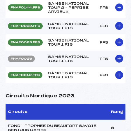
SAMSE NATIONAL
TOUR 2 – REPRISE
FFS
FNAF0144.FFS
ARVIEUX
SAMSE NATIONAL
FFS
FNAF0032.FFS
TOUR 1 FIS
SAMSE NATIONAL
FFS
FNAF0023.FFS
TOUR 1 FIS
SAMSE NATIONAL
FFS
FNAF0026
TOUR 1 FIS
SAMSE NATIONAL
FFS
FNAF0012.FFS
TOUR 1 FIS
Circuits Nordique 2023
Circuits
Rang
FOND – TROPHEE DU BEAUFORT SAVOIE
6
SENIORS DAMES