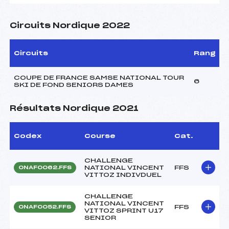
Circuits Nordique 2022
Circuits
Rang
COUPE DE FRANCE SAMSE NATIONAL TOUR
6
SKI DE FOND SENIORS DAMES
Résultats Nordique 2021
Codex
Course
Cat.
CHALLENGE
NATIONAL VINCENT
FFS
ONAF0062.FFS
VITTOZ INDIVDUEL
CHALLENGE
NATIONAL VINCENT
FFS
ONAF0052.FFS
VITTOZ SPRINT U17
SENIOR