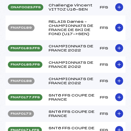
Challenge Vincent
FFS
ONAF0023.FFS
VITTOZ U16-SEN
RELAIS Dames –
CHAMPIONNATS DE
FFS
FNAF0189
FRANCE DE SKI DE
FOND (U17->SEN)
CHAMPIONNATS DE
FFS
FNAF0183.FFS
FRANCE 2022
CHAMPIONNATS DE
FFS
FNAF0185.FFS
FRANCE 2022
CHAMPIONNATS DE
FFS
FNAF0188
FRANCE 2022
SNT6 FFS COUPE DE
FFS
FNAF0177.FFS
FRANCE
SNT6 FFS COUPE DE
FFS
FNAF0173
FRANCE
SNT6 FFS COUPE DE
FFS
FNAF0171.FFS