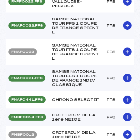
VALLOUISE-
FFS
FAPF0022.FFS
PELVOUX
SAMSE NATIONAL
TOUR FFS 1 COUPE
FFS
FNAF0022.FFS
DE FRANCE SPRINT
L
SAMSE NATIONAL
TOUR FFS 1 COUPE
FFS
FNAF0023
DE FRANCE SPRINT
L
SAMSE NATIONAL
TOUR FFS 1 COUPE
FFS
FNAF0021.FFS
DE FRANCE INDIV
CLASSIQUE
CHRONO SELECTIF
FFS
FNAF0441.FFS
CRITERIUM DE LA
FFS
FMBF0014.FFS
1ere NEIGE
CRITERIUM DE LA
FFS
FMBF0012
1ere NEIGE