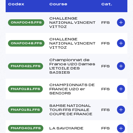
Codex
Course
Cat.
CHALLENGE
NATIONAL VINCENT
FFS
ONAF0045.FFS
VITTOZ
CHALLENGE
NATIONAL VINCENT
FFS
ONAF0048.FFS
VITTOZ
Championnat de
France U20 Dames
FFS
FNAF0421.FFS
L'ETOILE DES
SAISIES
CHAMPIONNATS DE
FRANCE U20 er
FFS
FNAF0181.FFS
SENIORS
SAMSE NATIONAL
TOUR FFS FINALE
FFS
FNAF0151.FFS
COUPE DE FRANCE
LA SAVOYARDE
FFS
FNAF0401.FFS