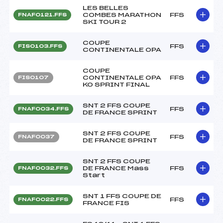
LES BELLES
COMBES MARATHON
FFS
FNAF0121.FFS
SKI TOUR 2
COUPE
FFS
FIS0103.FFS
CONTINENTALE OPA
COUPE
CONTINENTALE OPA
FFS
FIS0107
KO SPRINT FINAL
SNT 2 FFS COUPE
FFS
FNAF0034.FFS
DE FRANCE SPRINT
SNT 2 FFS COUPE
FFS
FNAF0037
DE FRANCE SPRINT
SNT 2 FFS COUPE
DE FRANCE Mass
FFS
FNAF0032.FFS
Start
SNT 1 FFS COUPE DE
FFS
FNAF0022.FFS
FRANCE FIS