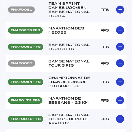
TEAM SPRINT
DAMES U20/SEN –
FFS
FNAF0081
SAMSE NATIONAL
TOUR 4
MARATHON DES
FFS
FNAF0253.FFS
NEIGES
SAMSE NATIONAL
FFS
FNAF0063.FFS
TOUR 3 FIS
SAMSE NATIONAL
FFS
FNAF0067
TOUR 3 FIS
CHAMPIONNAT DE
FRANCE LONGUE
FFS
FNAF0054.FFS
DISTANCE FIS
MARATHON DE
FFS
FNAF0172.FFS
BESSANS – 23 KM
SAMSE NATIONAL
TOUR 2 – REPRISE
FFS
FNAF0043.FFS
ARVIEUX