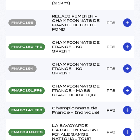
(21km)
RELAIS FEMININ –
CHAMPIONNATS DE
FFS
FNAF0155
FRANCE DE SKI DE
FOND
CHAMPIONNATS DE
FRANCE – KO
FFS
FNAF0153.FFS
SPRINT
CHAMPIONNATS DE
FRANCE – KO
FFS
FNAF0154
SPRINT
CHAMPIONNATS DE
FRANCE – MASS
FFS
FNAF0151.FFS
START CLASSIQUE
Championnats de
FFS
FNAF0141.FFS
France – Individuel
LA SAVOYARDE
CAISSE D'EPARGNE
FFS
FNAF0413.FFS
FINALE SAMSE
NATIONAL TOUR