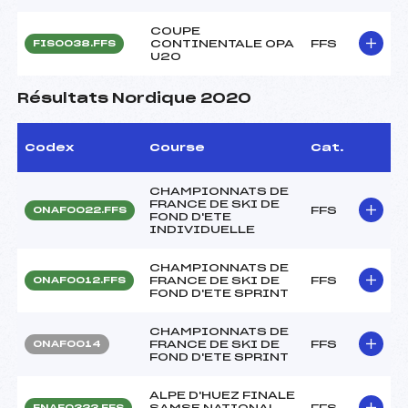
COUPE
CONTINENTALE OPA
FFS
FIS0038.FFS
U20
Résultats Nordique 2020
Codex
Course
Cat.
CHAMPIONNATS DE
FRANCE DE SKI DE
FFS
ONAF0022.FFS
FOND D'ETE
INDIVIDUELLE
CHAMPIONNATS DE
FRANCE DE SKI DE
FFS
ONAF0012.FFS
FOND D'ETE SPRINT
CHAMPIONNATS DE
FRANCE DE SKI DE
FFS
ONAF0014
FOND D'ETE SPRINT
ALPE D'HUEZ FINALE
SAMSE NATIONAL
FFS
FNAF0323.FFS