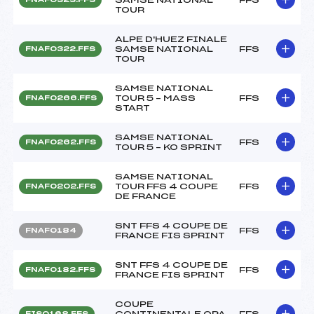
TOUR
ALPE D'HUEZ FINALE
SAMSE NATIONAL
FFS
FNAF0322.FFS
TOUR
SAMSE NATIONAL
TOUR 5 – MASS
FFS
FNAF0266.FFS
START
SAMSE NATIONAL
FFS
FNAF0262.FFS
TOUR 5 – KO SPRINT
SAMSE NATIONAL
TOUR FFS 4 COUPE
FFS
FNAF0202.FFS
DE FRANCE
SNT FFS 4 COUPE DE
FFS
FNAF0184
FRANCE FIS SPRINT
SNT FFS 4 COUPE DE
FFS
FNAF0182.FFS
FRANCE FIS SPRINT
COUPE
CONTINENTALE OPA
FFS
FIS0168.FFS