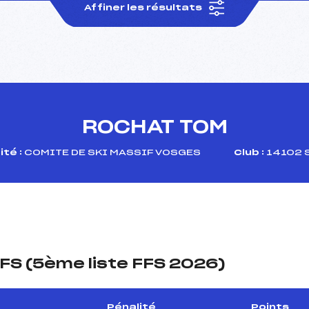
Affiner les résultats
ROCHAT TOM
té :
COMITE DE SKI MASSIF VOSGES
Club :
14102 
FS (5ème liste FFS 2026)
Pénalité
Points