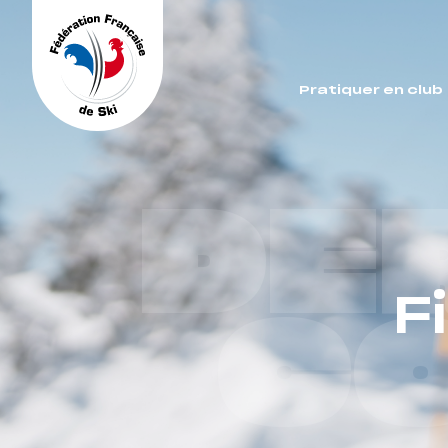
Panneau de gestion des cookies
Pratiquer en club
DE
F
C