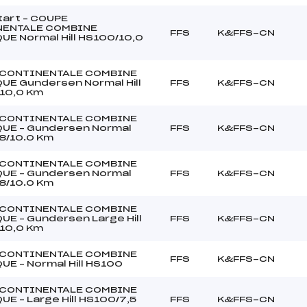
tart – COUPE
NENTALE COMBINE
FFS
K&FFS-CN
UE Normal Hill HS100/10,0
CONTINENTALE COMBINE
UE Gundersen Normal Hill
FFS
K&FFS-CN
10,0 Km
CONTINENTALE COMBINE
UE – Gundersen Normal
FFS
K&FFS-CN
98/10.0 Km
CONTINENTALE COMBINE
UE – Gundersen Normal
FFS
K&FFS-CN
98/10.0 Km
CONTINENTALE COMBINE
UE – Gundersen Large Hill
FFS
K&FFS-CN
10,0 Km
CONTINENTALE COMBINE
FFS
K&FFS-CN
E – Normal Hill HS100
CONTINENTALE COMBINE
E – Large Hill HS100/7,5
FFS
K&FFS-CN