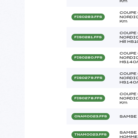
Km
COUPE 
NORDIQU
FIS0283.FFS
Km
COUPE 
NORDIQ
FIS0281.FFS
Hill HS
COUPE 
NORDIQ
FIS0280.FFS
HS140/
COUPE 
NORDIQ
FIS0279.FFS
HS140/
COUPE 
NORDIQU
FIS0278.FFS
Km
SAMSE 
CNAM0023.FFS
SAMSE 
TNAM0023.FFS
HOMME