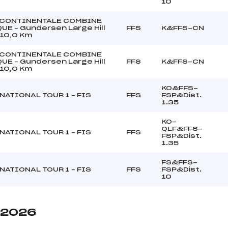
10
CONTINENTALE COMBINE
UE – Gundersen Large Hill
FFS
K&FFS-CN
10,0 Km
CONTINENTALE COMBINE
UE – Gundersen Large Hill
FFS
K&FFS-CN
10,0 Km
KO&FFS-
NATIONAL TOUR 1 – FIS
FFS
FSP&Dist.
1.35
KO-
QLF&FFS-
NATIONAL TOUR 1 – FIS
FFS
FSP&Dist.
1.35
FS&FFS-
NATIONAL TOUR 1 – FIS
FFS
FSP&Dist.
10
e 2026