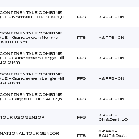
CONTINENTALE COMBINE
E – Normal Hill HS109/1,0
FFS
K&FFS-CN
CONTINENTALE COMBINE
UE – Gundersen Normal
FFS
K&FFS-CN
109/10,0 Km
CONTINENTALE COMBINE
UE – Gundersen Large Hill
FFS
K&FFS-CN
10,0 Km
CONTINENTALE COMBINE
UE – Gundersen Large Hill
FFS
K&FFS-CN
10,0 Km
CONTINENTALE COMBINE
E – Large Hill HS140/7,5
FFS
K&FFS-CN
K&FFS-
TOUR U20 SENIOR
FFS
CN&Dist. 10
S&FFS-
NATIONAL TOUR SENIOR
FFS
SAUT&Dist.