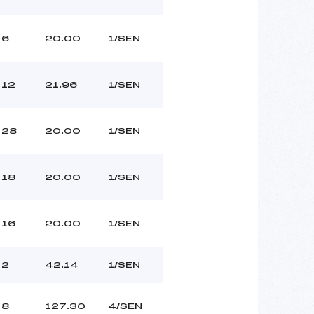
6
20.00
1/SEN
12
21.96
1/SEN
28
20.00
1/SEN
18
20.00
1/SEN
16
20.00
1/SEN
2
42.14
1/SEN
8
127.30
4/SEN