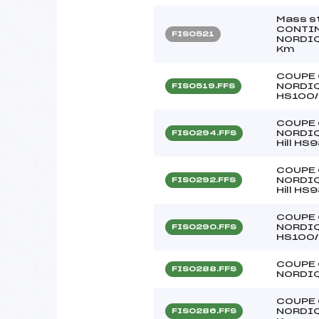
Mass s
CONTI
FIS0521
NORDIQ
Km
COUPE 
NORDIQ
FIS0519.FFS
HS100/
COUPE 
NORDIQ
FIS0294.FFS
Hill HS
COUPE 
NORDIQ
FIS0292.FFS
Hill HS
COUPE 
NORDIQ
FIS0290.FFS
HS100/
COUPE 
FIS0288.FFS
NORDIQU
COUPE 
NORDIQU
FIS0286.FFS