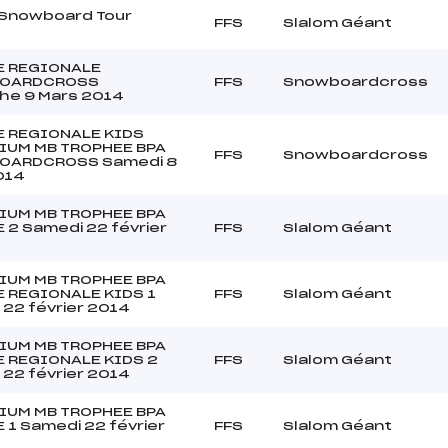
 Snowboard Tour
FFS
Slalom Géant
 REGIONALE
OARDCROSS
FFS
Snowboardcross
he 9 Mars 2014
 REGIONALE KIDS
IUM MB TROPHEE BPA
FFS
Snowboardcross
OARDCROSS Samedi 8
014
IUM MB TROPHEE BPA
 2 Samedi 22 février
FFS
Slalom Géant
IUM MB TROPHEE BPA
 REGIONALE KIDS 1
FFS
Slalom Géant
22 février 2014
IUM MB TROPHEE BPA
 REGIONALE KIDS 2
FFS
Slalom Géant
22 février 2014
IUM MB TROPHEE BPA
1 Samedi 22 février
FFS
Slalom Géant