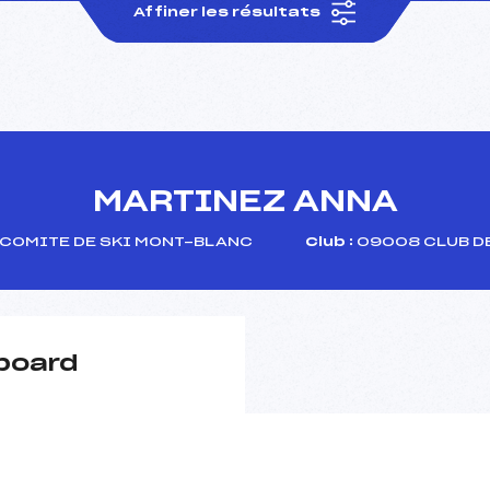
Affiner les résultats
MARTINEZ ANNA
COMITE DE SKI MONT-BLANC
Club :
09008 CLUB D
board