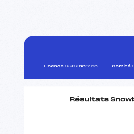
Licence :
FFS2660156
Comité :
Résultats Snow