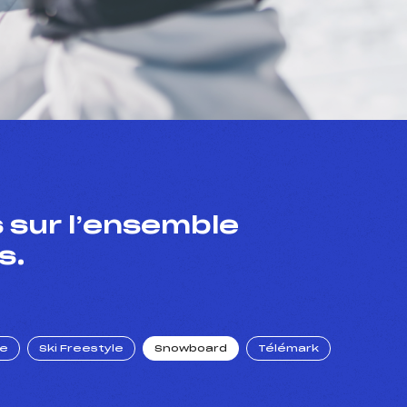
 sur l’ensemble
s.
ue
Ski Freestyle
Snowboard
Télémark