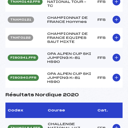
NATIONAL TOUR –
FFS
TNAM0142.FFS
TC
CHAMPIONNAT DE
FFS
TNAM0121
FRANCE Hommes
CHAMPIONNAT DE
FRANCE EQUIPES
FFS
TNAT0122
SAUT MIXTE
OPA ALPEN CUP SKI
JUMPING K-81
FFS
FIS0341.FFS
HS90
OPA ALPEN CUP SKI
JUMPING K-81
FFS
FIS0340.FFS
HS90
Résultats Nordique 2020
Codex
Course
Cat.
CHALLENGE
NATIONAL U17
FFS
TNAM0184.FFS