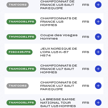
CHAMPIONNAT DE
FRANCE U15 SAUT
FFS
TNAT0092
PAR EQUIPE
CHAMPIONNATS DE
FRANCE U15
FFS
TNAM0091.FFS
HOMMES
Coupe des Vosges
FFS
TMVM0061.FFS
Hommes
JEUX NORDIQUE DE
L'OPA U15 K-67
FFS
FIS0435.FFS
HS74
CHAMPIONNATS DE
FRANCE U17 SAUT
FFS
TNAM0061.FFS
HOMMES
CHAMPIONNATS DE
FRANCE U17 SAUT
FFS
TNAT0062
PAR EQUIPE
LA BRESSE SAMSE
NATIONAL TOUR
FFS
TNAM0051.FFS
SAUT U15 HOMMES