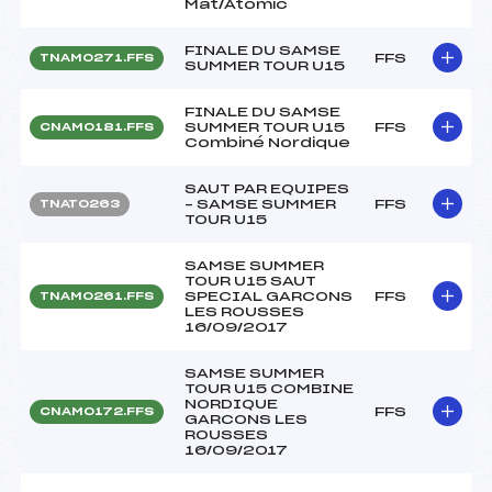
Mat/Atomic
FINALE DU SAMSE
FFS
TNAM0271.FFS
SUMMER TOUR U15
FINALE DU SAMSE
SUMMER TOUR U15
FFS
CNAM0181.FFS
Combiné Nordique
SAUT PAR EQUIPES
– SAMSE SUMMER
FFS
TNAT0263
TOUR U15
SAMSE SUMMER
TOUR U15 SAUT
SPECIAL GARCONS
FFS
TNAM0261.FFS
LES ROUSSES
16/09/2017
SAMSE SUMMER
TOUR U15 COMBINE
NORDIQUE
FFS
CNAM0172.FFS
GARCONS LES
ROUSSES
16/09/2017