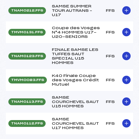
SAMSE SUMMER
TOUR AUTRANS –
FFS
TNAM0212.FFS
U17
Coupe des Vosges
N°4 HOMMES U17-
FFS
TMVM0131.FFS
U20-SENIORS
FINALE SAMSE LES
TUFFES SAUT
FFS
TNAM0123.FFS
SPECIAL U15
HOMMES
K40 Finale Coupe
des Vosges Crédit
FFS
TMVM0083.FFS
Mutuel
SAMSE
COURCHEVEL SAUT
FFS
TNAM0113.FFS
U15 HOMMES
SAMSE
COURCHEVEL SAUT
FFS
TNAM0112.FFS
U17 HOMMES