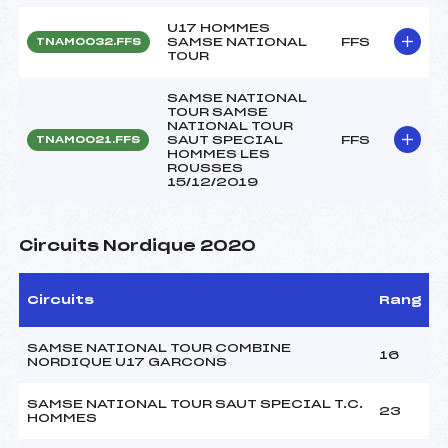
U17 HOMMES
SAMSE NATIONAL
FFS
TNAM0032.FFS
TOUR
SAMSE NATIONAL
TOUR SAMSE
NATIONAL TOUR
SAUT SPECIAL
FFS
TNAM0021.FFS
HOMMES LES
ROUSSES
15/12/2019
Circuits Nordique 2020
Circuits
Rang
SAMSE NATIONAL TOUR COMBINE
16
NORDIQUE U17 GARCONS
SAMSE NATIONAL TOUR SAUT SPECIAL T.C.
23
HOMMES