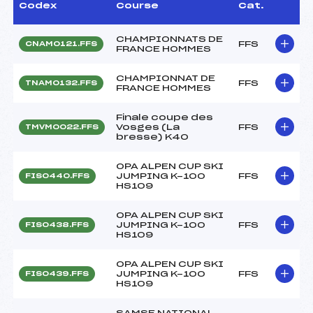
Codex
Course
Cat.
CHAMPIONNATS DE
FFS
CNAM0121.FFS
FRANCE HOMMES
CHAMPIONNAT DE
FFS
TNAM0132.FFS
FRANCE HOMMES
Finale coupe des
Vosges (La
FFS
TMVM0022.FFS
bresse) K40
OPA ALPEN CUP SKI
JUMPING K-100
FFS
FIS0440.FFS
HS109
OPA ALPEN CUP SKI
JUMPING K-100
FFS
FIS0438.FFS
HS109
OPA ALPEN CUP SKI
JUMPING K-100
FFS
FIS0439.FFS
HS109
SAMSE NATIONAL