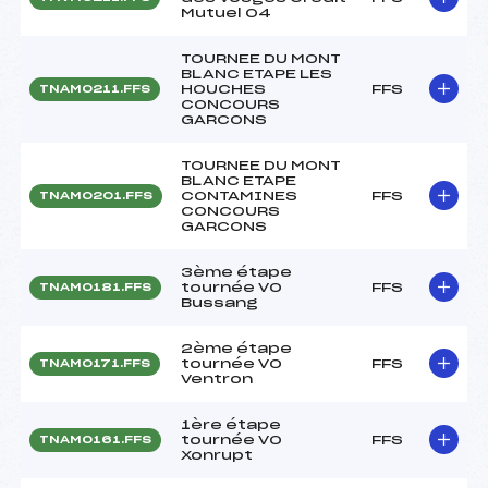
Mutuel 04
TOURNEE DU MONT
BLANC ETAPE LES
HOUCHES
FFS
TNAM0211.FFS
CONCOURS
GARCONS
TOURNEE DU MONT
BLANC ETAPE
CONTAMINES
FFS
TNAM0201.FFS
CONCOURS
GARCONS
3ème étape
tournée VO
FFS
TNAM0181.FFS
Bussang
2ème étape
tournée VO
FFS
TNAM0171.FFS
Ventron
1ère étape
tournée VO
FFS
TNAM0161.FFS
Xonrupt