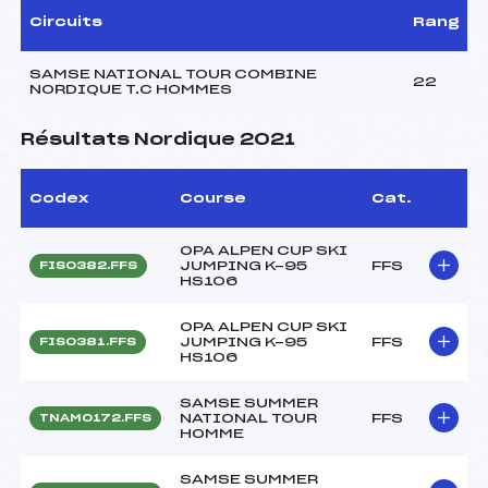
Circuits
Rang
SAMSE NATIONAL TOUR COMBINE
22
NORDIQUE T.C HOMMES
Résultats Nordique 2021
Codex
Course
Cat.
OPA ALPEN CUP SKI
JUMPING K-95
FFS
FIS0382.FFS
HS106
OPA ALPEN CUP SKI
JUMPING K-95
FFS
FIS0381.FFS
HS106
SAMSE SUMMER
NATIONAL TOUR
FFS
TNAM0172.FFS
HOMME
SAMSE SUMMER