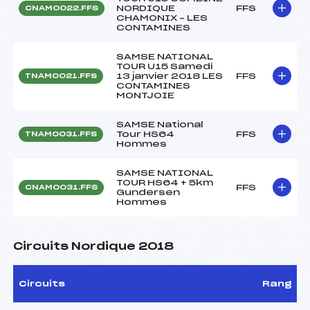
NORDIQUE
FFS
CNAM0022.FFS
CHAMONIX – LES
CONTAMINES
SAMSE NATIONAL
TOUR U15 Samedi
13 janvier 2018 LES
FFS
TNAM0021.FFS
CONTAMINES
MONTJOIE
SAMSE National
Tour HS64
FFS
TNAM0031.FFS
Hommes
SAMSE NATIONAL
TOUR HS64 + 5km
FFS
CNAM0031.FFS
Gundersen
Hommes
Circuits Nordique 2018
Circuits
Rang