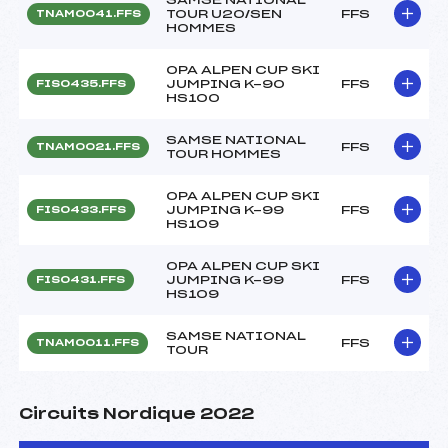
TOUR U20/SEN
FFS
TNAM0041.FFS
HOMMES
OPA ALPEN CUP SKI
JUMPING K-90
FFS
FIS0435.FFS
HS100
SAMSE NATIONAL
FFS
TNAM0021.FFS
TOUR HOMMES
OPA ALPEN CUP SKI
JUMPING K-99
FFS
FIS0433.FFS
HS109
OPA ALPEN CUP SKI
JUMPING K-99
FFS
FIS0431.FFS
HS109
SAMSE NATIONAL
FFS
TNAM0011.FFS
TOUR
Circuits Nordique 2022