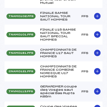
Mutuel
FINALE SAMSE
NATIONAL TOUR
FFS
TNAM0102.FFS
SAUT HOMMES
FINALE U15 SAMSE
NATIONAL TOUR
FFS
TNAM0101.FFS
SAUT SPECIAL
HOMMES
CHAMPIONNATS DE
FRANCE U17 SAUT
FFS
TNAM0181.FFS
HOMMES
CHAMPIONNATS DE
FRANCE COMBINE
FFS
CNAM0121.FFS
NORDIQUE U17
HOMMES
GERARDMER coupe
des Vosges saut
FFS
TMVM0113.FFS
spécial Bas Rupts
K65m
Coupe des Vosges