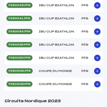
IBU CUP BIATHLON
FFS
FIS0045.FFS
IBU CUP BIATHLON
FFS
FIS0041.FFS
IBU CUP BIATHLON
FFS
FIS0034.FFS
IBU CUP BIATHLON
FFS
FIS0032.FFS
IBU CUP BIATHLON
FFS
FIS0030.FFS
COUPE DU MONDE
FFS
FIS0006.FFS
COUPE DU MONDE
FFS
FIS0002.FFS
Circuits Nordique 2023