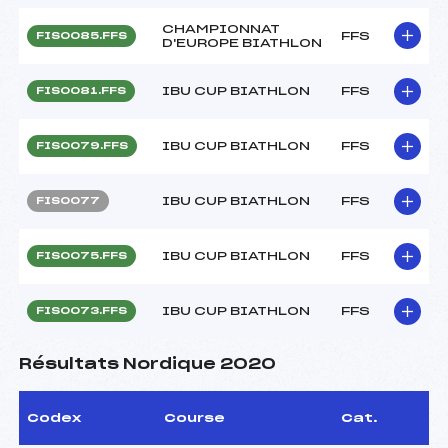
CHAMPIONNAT
FFS
FIS0085.FFS
D'EUROPE BIATHLON
IBU CUP BIATHLON
FFS
FIS0081.FFS
IBU CUP BIATHLON
FFS
FIS0079.FFS
IBU CUP BIATHLON
FFS
FIS0077
IBU CUP BIATHLON
FFS
FIS0075.FFS
IBU CUP BIATHLON
FFS
FIS0073.FFS
Résultats Nordique 2020
Codex
Course
Cat.