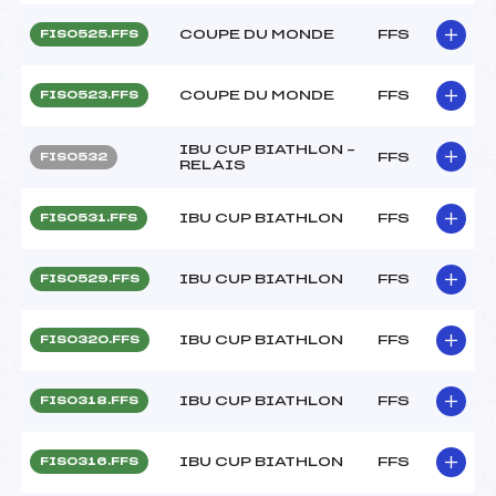
COUPE DU MONDE
FFS
FIS0525.FFS
COUPE DU MONDE
FFS
FIS0523.FFS
IBU CUP BIATHLON –
FFS
FIS0532
RELAIS
IBU CUP BIATHLON
FFS
FIS0531.FFS
IBU CUP BIATHLON
FFS
FIS0529.FFS
IBU CUP BIATHLON
FFS
FIS0320.FFS
IBU CUP BIATHLON
FFS
FIS0318.FFS
IBU CUP BIATHLON
FFS
FIS0316.FFS