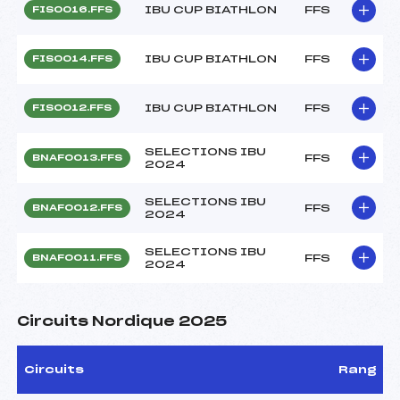
IBU CUP BIATHLON
FFS
FIS0016.FFS
IBU CUP BIATHLON
FFS
FIS0014.FFS
IBU CUP BIATHLON
FFS
FIS0012.FFS
SELECTIONS IBU
FFS
BNAF0013.FFS
2024
SELECTIONS IBU
FFS
BNAF0012.FFS
2024
SELECTIONS IBU
FFS
BNAF0011.FFS
2024
Circuits Nordique 2025
Circuits
Rang