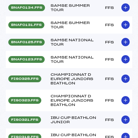
SAMSE SUMMER
FFS
BNAF0134.FFS
TOUR
SAMSE SUMMER
FFS
BNAF0131.FFS
TOUR
SAMSE NATIONAL
FFS
BNAF0125.FFS
TOUR
SAMSE NATIONAL
FFS
BNAF0123.FFS
TOUR
CHAMPIONNAT D
EUROPE JUNIORS
FFS
FIS0325.FFS
BIATHLON
CHAMPIONNAT D
EUROPE JUNIORS
FFS
FIS0323.FFS
BIATHLON
IBU CUP BIATHLON
FFS
FIS0321.FFS
JUNIOR
IBU CUP BIATHLON
FFS
FIS0318.FFS