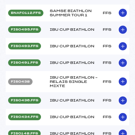
SAMSE BIATHLON
FFS
BNAF0112.FFS
SUMMER TOUR 1
IBU CUP BIATHLON
FFS
FIS0495.FFS
IBU CUP BIATHLON
FFS
FIS0493.FFS
IBU CUP BIATHLON
FFS
FIS0491.FFS
IBU CUP BIATHLON –
RELAIS SINGLE
FFS
FIS0438
MIXTE
IBU CUP BIATHLON
FFS
FIS0436.FFS
IBU CUP BIATHLON
FFS
FIS0434.FFS
IBU CUP BIATHLON
FFS
FIS0148.FFS