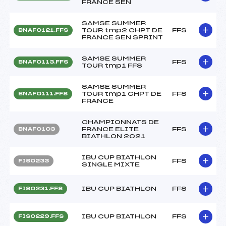
FRANCE SEN
SAMSE SUMMER
TOUR tmp2 CHPT DE
FFS
BNAF0121.FFS
FRANCE SEN SPRINT
SAMSE SUMMER
FFS
BNAF0113.FFS
TOUR tmp1 FFS
SAMSE SUMMER
TOUR tmp1 CHPT DE
FFS
BNAF0111.FFS
FRANCE
CHAMPIONNATS DE
FRANCE ELITE
FFS
BNAF0103
BIATHLON 2021
IBU CUP BIATHLON
FFS
FIS0233
SINGLE MIXTE
IBU CUP BIATHLON
FFS
FIS0231.FFS
IBU CUP BIATHLON
FFS
FIS0229.FFS