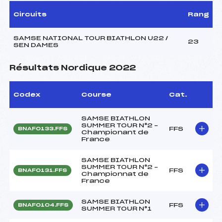
Circuits
Rang
SAMSE NATIONAL TOUR BIATHLON U22 /
23
SEN DAMES
Résultats Nordique 2022
Codex
Course
Cat.
SAMSE BIATHLON
SUMMER TOUR N°2 –
FFS
BNAF0133.FFS
Championant de
France
SAMSE BIATHLON
SUMMER TOUR N°2 –
FFS
BNAF0131.FFS
Championnat de
France
SAMSE BIATHLON
FFS
BNAF0104.FFS
SUMMER TOUR N°1