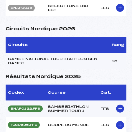
SELECTIONS IBU
FFS
BNAF0015
FFS
Circuits Nordique 2026
Circuits
Rang
SAMSE NATIONAL TOUR BIATHLON SEN
15
DAMES
Résultats Nordique 2025
Codex
Course
Cat.
SAMSE BIATHLON
FFS
BNAF0122.FFS
SUMMER TOUR 1
COUPE DU MONDE
FFS
FIS0526.FFS