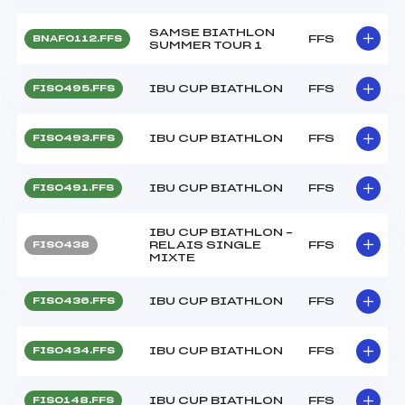
SAMSE BIATHLON
FFS
BNAF0112.FFS
SUMMER TOUR 1
IBU CUP BIATHLON
FFS
FIS0495.FFS
IBU CUP BIATHLON
FFS
FIS0493.FFS
IBU CUP BIATHLON
FFS
FIS0491.FFS
IBU CUP BIATHLON –
RELAIS SINGLE
FFS
FIS0438
MIXTE
IBU CUP BIATHLON
FFS
FIS0436.FFS
IBU CUP BIATHLON
FFS
FIS0434.FFS
IBU CUP BIATHLON
FFS
FIS0148.FFS