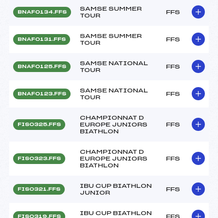
SAMSE SUMMER
FFS
BNAF0134.FFS
TOUR
SAMSE SUMMER
FFS
BNAF0131.FFS
TOUR
SAMSE NATIONAL
FFS
BNAF0125.FFS
TOUR
SAMSE NATIONAL
FFS
BNAF0123.FFS
TOUR
CHAMPIONNAT D
EUROPE JUNIORS
FFS
FIS0325.FFS
BIATHLON
CHAMPIONNAT D
EUROPE JUNIORS
FFS
FIS0323.FFS
BIATHLON
IBU CUP BIATHLON
FFS
FIS0321.FFS
JUNIOR
IBU CUP BIATHLON
FFS
FIS0319.FFS