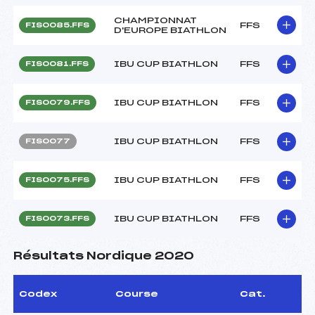
CHAMPIONNAT
FFS
FIS0085.FFS
D'EUROPE BIATHLON
IBU CUP BIATHLON
FFS
FIS0081.FFS
IBU CUP BIATHLON
FFS
FIS0079.FFS
IBU CUP BIATHLON
FFS
FIS0077
IBU CUP BIATHLON
FFS
FIS0075.FFS
IBU CUP BIATHLON
FFS
FIS0073.FFS
Résultats Nordique 2020
Codex
Course
Cat.