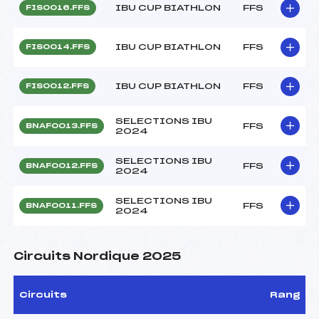
IBU CUP BIATHLON
FFS
FIS0016.FFS
IBU CUP BIATHLON
FFS
FIS0014.FFS
IBU CUP BIATHLON
FFS
FIS0012.FFS
SELECTIONS IBU
FFS
BNAF0013.FFS
2024
SELECTIONS IBU
FFS
BNAF0012.FFS
2024
SELECTIONS IBU
FFS
BNAF0011.FFS
2024
Circuits Nordique 2025
Circuits
Rang