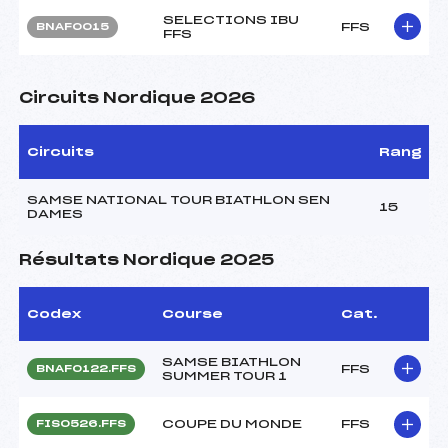
SELECTIONS IBU
FFS
BNAF0015
FFS
Circuits Nordique 2026
Circuits
Rang
SAMSE NATIONAL TOUR BIATHLON SEN
15
DAMES
Résultats Nordique 2025
Codex
Course
Cat.
SAMSE BIATHLON
FFS
BNAF0122.FFS
SUMMER TOUR 1
COUPE DU MONDE
FFS
FIS0526.FFS