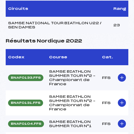
Circuits
Rang
SAMSE NATIONAL TOUR BIATHLON U22 /
23
SEN DAMES
Résultats Nordique 2022
Codex
Course
Cat.
SAMSE BIATHLON
SUMMER TOUR N°2 –
FFS
BNAF0133.FFS
Championant de
France
SAMSE BIATHLON
SUMMER TOUR N°2 –
FFS
BNAF0131.FFS
Championnat de
France
SAMSE BIATHLON
FFS
BNAF0104.FFS
SUMMER TOUR N°1