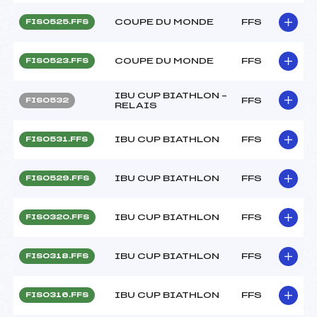
COUPE DU MONDE
FFS
FIS0525.FFS
COUPE DU MONDE
FFS
FIS0523.FFS
IBU CUP BIATHLON –
FFS
FIS0532
RELAIS
IBU CUP BIATHLON
FFS
FIS0531.FFS
IBU CUP BIATHLON
FFS
FIS0529.FFS
IBU CUP BIATHLON
FFS
FIS0320.FFS
IBU CUP BIATHLON
FFS
FIS0318.FFS
IBU CUP BIATHLON
FFS
FIS0316.FFS