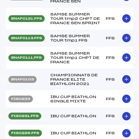
FRANCE SEN
SAMSE SUMMER
TOUR tmp2 CHPT DE
FFS
BNAF0121.FFS
FRANCE SEN SPRINT
SAMSE SUMMER
FFS
BNAF0113.FFS
TOUR tmp1 FFS
SAMSE SUMMER
TOUR tmp1 CHPT DE
FFS
BNAF0111.FFS
FRANCE
CHAMPIONNATS DE
FRANCE ELITE
FFS
BNAF0103
BIATHLON 2021
IBU CUP BIATHLON
FFS
FIS0233
SINGLE MIXTE
IBU CUP BIATHLON
FFS
FIS0231.FFS
IBU CUP BIATHLON
FFS
FIS0229.FFS