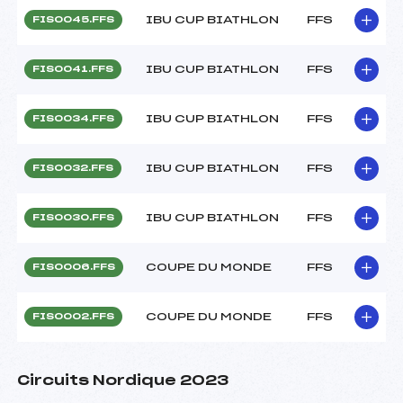
IBU CUP BIATHLON
FFS
FIS0045.FFS
IBU CUP BIATHLON
FFS
FIS0041.FFS
IBU CUP BIATHLON
FFS
FIS0034.FFS
IBU CUP BIATHLON
FFS
FIS0032.FFS
IBU CUP BIATHLON
FFS
FIS0030.FFS
COUPE DU MONDE
FFS
FIS0006.FFS
COUPE DU MONDE
FFS
FIS0002.FFS
Circuits Nordique 2023