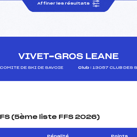
Affiner les résultats
VIVET-GROS LEANE
COMITE DE SKI DE SAVOIE
Club :
13057 CLUB DES 
FS (5ème liste FFS 2026)
Pénalité
Points