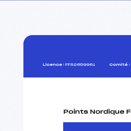
Licence :
FFS2659961
Comité :
Points Nordique F