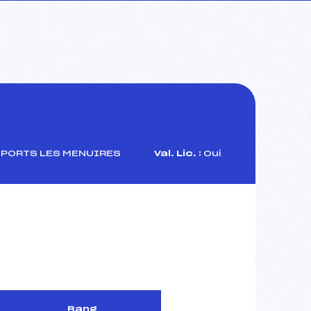
SPORTS LES MENUIRES
Val. Lic. :
Oui
Rang