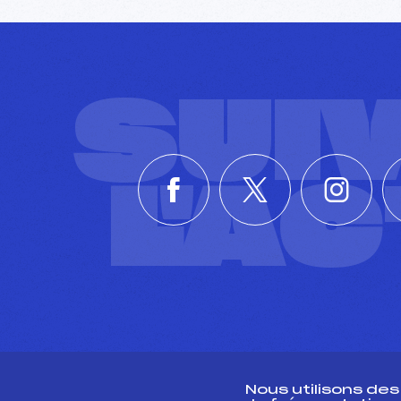
SUI
L'A
Nous utilisons de