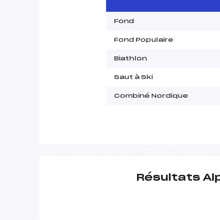
Fond
Fond Populaire
Biathlon
Saut à Ski
Combiné Nordique
Résultats Al