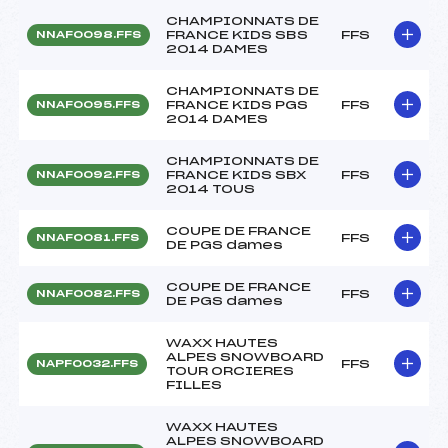
CHAMPIONNATS DE
FRANCE KIDS SBS
FFS
NNAF0098.FFS
2014 DAMES
CHAMPIONNATS DE
FRANCE KIDS PGS
FFS
NNAF0095.FFS
2014 DAMES
CHAMPIONNATS DE
FRANCE KIDS SBX
FFS
NNAF0092.FFS
2014 TOUS
COUPE DE FRANCE
FFS
NNAF0081.FFS
DE PGS dames
COUPE DE FRANCE
FFS
NNAF0082.FFS
DE PGS dames
WAXX HAUTES
ALPES SNOWBOARD
FFS
NAPF0032.FFS
TOUR ORCIERES
FILLES
WAXX HAUTES
ALPES SNOWBOARD