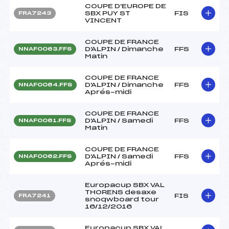
COUPE D'EUROPE DE
SBX PUY ST
FIS
FRA7243
VINCENT
COUPE DE FRANCE
D'ALPIN / Dimanche
FFS
NNAF0063.FFS
Matin
COUPE DE FRANCE
D'ALPIN / Dimanche
FFS
NNAF0064.FFS
Aprés-midi
COUPE DE FRANCE
D'ALPIN / Samedi
FFS
NNAF0061.FFS
Matin
COUPE DE FRANCE
D'ALPIN / Samedi
FFS
NNAF0062.FFS
Aprés-midi
Europacup SBX VAL
THORENS desaxe
FIS
FRA7241
snoqwboard tour
16/12/2016
Europacup SBX VAL