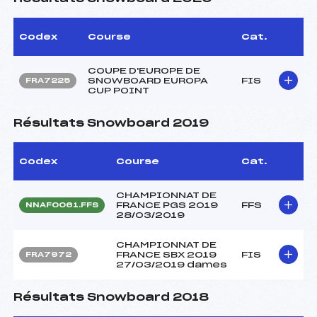
Codex
Course
Cat.
COUPE D'EUROPE DE
SNOWBOARD EUROPA
FIS
FRA7225
CUP POINT
Résultats Snowboard 2019
Codex
Course
Cat.
CHAMPIONNAT DE
FRANCE PGS 2019
FFS
NNAF0061.FFS
28/03/2019
CHAMPIONNAT DE
FRANCE SBX 2019
FIS
FRA7972
27/03/2019 dames
Résultats Snowboard 2018