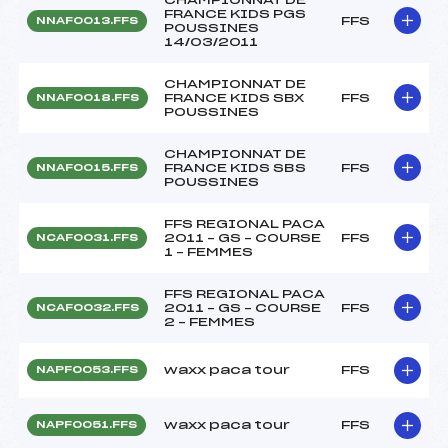
FRANCE KIDS PGS
FFS
NNAF0013.FFS
POUSSINES
14/03/2011
CHAMPIONNAT DE
FRANCE KIDS SBX
FFS
NNAF0018.FFS
POUSSINES
CHAMPIONNAT DE
FRANCE KIDS SBS
FFS
NNAF0015.FFS
POUSSINES
FFS REGIONAL PACA
2011 – GS – COURSE
FFS
NCAF0031.FFS
1 – FEMMES
FFS REGIONAL PACA
2011 – GS – COURSE
FFS
NCAF0032.FFS
2 – FEMMES
waxx paca tour
FFS
NAPF0053.FFS
waxx paca tour
FFS
NAPF0051.FFS