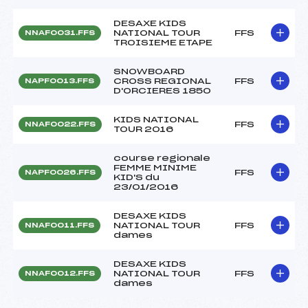
DESAXE KIDS
NATIONAL TOUR
FFS
NNAF0031.FFS
TROISIEME ETAPE
SNOWBOARD
CROSS REGIONAL
FFS
NAPF0013.FFS
D'ORCIERES 1850
KIDS NATIONAL
FFS
NNAF0022.FFS
TOUR 2016
course regionale
FEMME MINIME
FFS
NAPF0026.FFS
KID'S du
23/01/2016
DESAXE KIDS
NATIONAL TOUR
FFS
NNAF0011.FFS
dames
DESAXE KIDS
NATIONAL TOUR
FFS
NNAF0012.FFS
dames