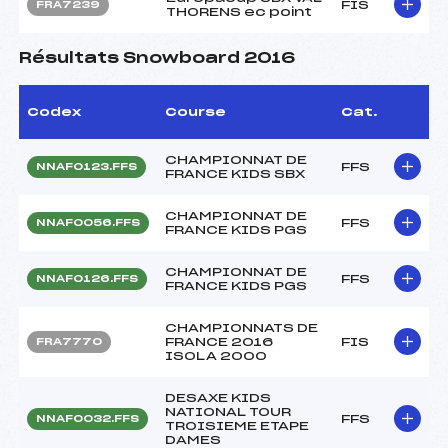
FIS
FRA7239
THORENS ec point
Résultats Snowboard 2016
Codex
Course
Cat.
CHAMPIONNAT DE
FFS
NNAF0123.FFS
FRANCE KIDS SBX
CHAMPIONNAT DE
FFS
NNAF0056.FFS
FRANCE KIDS PGS
CHAMPIONNAT DE
FFS
NNAF0126.FFS
FRANCE KIDS PGS
CHAMPIONNATS DE
FRANCE 2016
FIS
FRA7770
ISOLA 2000
DESAXE KIDS
NATIONAL TOUR
FFS
NNAF0032.FFS
TROISIEME ETAPE
DAMES