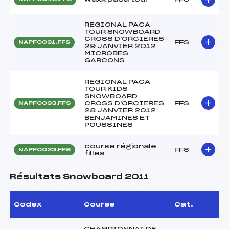
REGIONAL PACA
TOUR SNOWBOARD
CROSS D'ORCIERES
FFS
NAPF0031.FFS
29 JANVIER 2012
MICROBES
GARCONS
REGIONAL PACA
TOUR KIDS
SNOWBOARD
CROSS D'ORCIERES
FFS
NAPF0033.FFS
28 JANVIER 2012
BENJAMINES ET
POUSSINES
course régionale
FFS
NAPF0023.FFS
filles
Résultats Snowboard 2011
Codex
Course
Cat.
CHAMPIONNAT DE