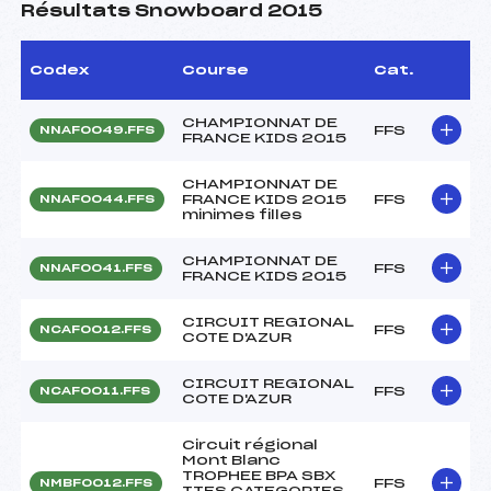
Résultats Snowboard 2015
Codex
Course
Cat.
CHAMPIONNAT DE
FFS
NNAF0049.FFS
FRANCE KIDS 2015
CHAMPIONNAT DE
FRANCE KIDS 2015
FFS
NNAF0044.FFS
minimes filles
CHAMPIONNAT DE
FFS
NNAF0041.FFS
FRANCE KIDS 2015
CIRCUIT REGIONAL
FFS
NCAF0012.FFS
COTE D'AZUR
CIRCUIT REGIONAL
FFS
NCAF0011.FFS
COTE D'AZUR
Circuit régional
Mont Blanc
TROPHEE BPA SBX
FFS
NMBF0012.FFS
TTES CATEGORIES