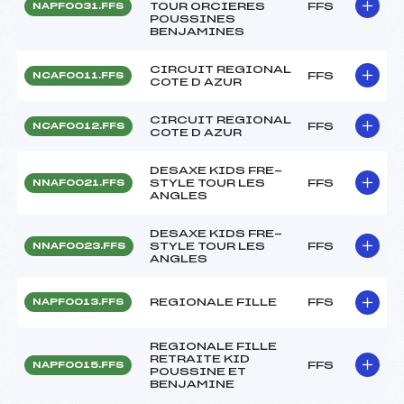
TOUR ORCIERES
FFS
NAPF0031.FFS
POUSSINES
BENJAMINES
CIRCUIT REGIONAL
FFS
NCAF0011.FFS
COTE D AZUR
CIRCUIT REGIONAL
FFS
NCAF0012.FFS
COTE D AZUR
DESAXE KIDS FRE-
STYLE TOUR LES
FFS
NNAF0021.FFS
ANGLES
DESAXE KIDS FRE-
STYLE TOUR LES
FFS
NNAF0023.FFS
ANGLES
REGIONALE FILLE
FFS
NAPF0013.FFS
REGIONALE FILLE
RETRAITE KID
FFS
NAPF0015.FFS
POUSSINE ET
BENJAMINE