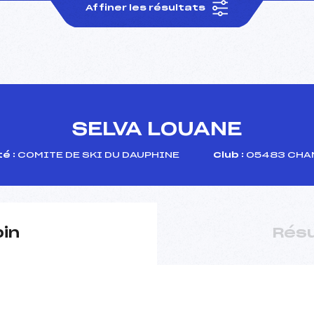
Affiner les résultats
SELVA LOUANE
é :
COMITE DE SKI DU DAUPHINE
Club :
05483 CHAM
pin
Résu