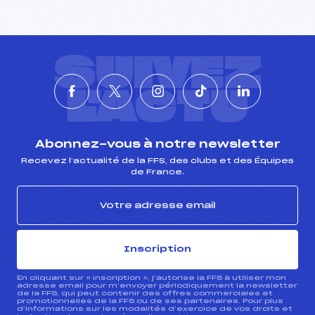
SUIVEZ
L'ACTU
Abonnez-vous à notre newsletter
Recevez l’actualité de la FFS, des clubs et des Équipes
de France.
Inscription
En cliquant sur « inscription », j’autorise la FFS à utiliser mon
adresse email pour m’envoyer périodiquement la newsletter
de la FFS, qui peut contenir des offres commerciales et
promotionnelles de la FFS ou de ses partenaires. Pour plus
d’informations sur les modalités d’exercice de vos droits et