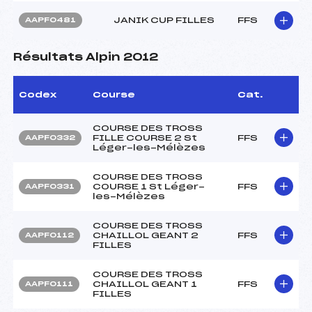
JANIK CUP FILLES
FFS
AAPF0481
Résultats Alpin 2012
Codex
Course
Cat.
COURSE DES TROSS
FILLE COURSE 2 St
FFS
AAPF0332
Léger-les-Mélèzes
COURSE DES TROSS
COURSE 1 St Léger-
FFS
AAPF0331
les-Mélèzes
COURSE DES TROSS
CHAILLOL GEANT 2
FFS
AAPF0112
FILLES
COURSE DES TROSS
CHAILLOL GEANT 1
FFS
AAPF0111
FILLES