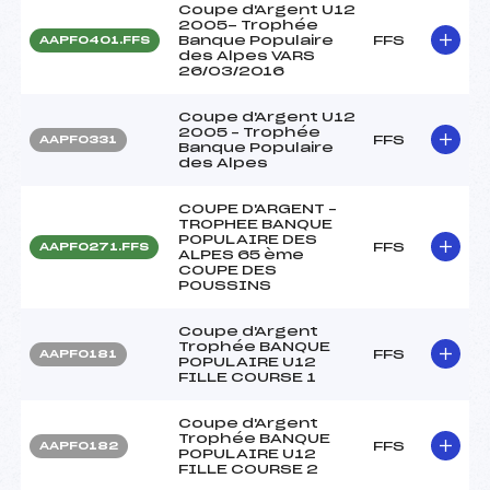
Coupe d'Argent U12
2005- Trophée
Banque Populaire
FFS
AAPF0401.FFS
des Alpes VARS
26/03/2016
Coupe d'Argent U12
2005 – Trophée
FFS
AAPF0331
Banque Populaire
des Alpes
COUPE D'ARGENT –
TROPHEE BANQUE
POPULAIRE DES
FFS
AAPF0271.FFS
ALPES 65 ème
COUPE DES
POUSSINS
Coupe d'Argent
Trophée BANQUE
FFS
AAPF0181
POPULAIRE U12
FILLE COURSE 1
Coupe d'Argent
Trophée BANQUE
FFS
AAPF0182
POPULAIRE U12
FILLE COURSE 2