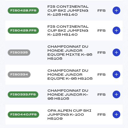
FIS CONTINENTAL
CUP SKI JUMPING
FFS
FIS0428.FFS
K-125 HS140
FIS CONTINENTAL
CUP SKI JUMPING
FFS
FIS0429.FFS
K-125 HS140
CHAMPIONNAT DU
MONDE JUNIOR
FFS
FIS0335
EQUIPE MIXTE K-95
HS105
CHAMPIONNAT DU
MONDE JUNIOR
FFS
FIS0334
EQUIPE K-95 HS105
CHAMPIONNAT DU
MONDE JUNIOR K-
FFS
FIS0333.FFS
95 HS105
OPA ALPEN CUP SKI
JUMPING K-100
FFS
FIS0440.FFS
HS109