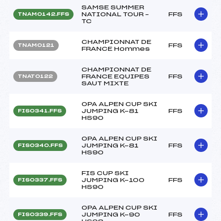
SAMSE SUMMER
NATIONAL TOUR –
FFS
TNAM0142.FFS
TC
CHAMPIONNAT DE
FFS
TNAM0121
FRANCE Hommes
CHAMPIONNAT DE
FRANCE EQUIPES
FFS
TNAT0122
SAUT MIXTE
OPA ALPEN CUP SKI
JUMPING K-81
FFS
FIS0341.FFS
HS90
OPA ALPEN CUP SKI
JUMPING K-81
FFS
FIS0340.FFS
HS90
FIS CUP SKI
JUMPING K-100
FFS
FIS0337.FFS
HS90
OPA ALPEN CUP SKI
JUMPING K-90
FFS
FIS0339.FFS