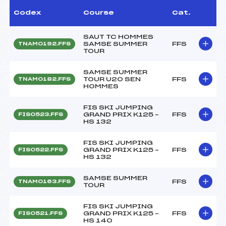
Codex
Course
Cat.
SAUT TC HOMMES
SAMSE SUMMER
FFS
TNAM0192.FFS
TOUR
SAMSE SUMMER
TOUR U20 SEN
FFS
TNAM0182.FFS
HOMMES
FIS SKI JUMPING
GRAND PRIX K125 –
FFS
FIS0523.FFS
HS 132
FIS SKI JUMPING
GRAND PRIX K125 –
FFS
FIS0522.FFS
HS 132
SAMSE SUMMER
FFS
TNAM0163.FFS
TOUR
FIS SKI JUMPING
GRAND PRIX K125 –
FFS
FIS0521.FFS
HS 140