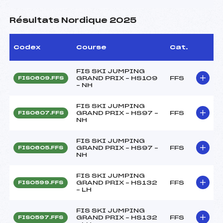
Résultats Nordique 2025
Codex
Course
Cat.
FIS SKI JUMPING
GRAND PRIX – HS109
FFS
FIS0609.FFS
– NH
FIS SKI JUMPING
GRAND PRIX – HS97 –
FFS
FIS0607.FFS
NH
FIS SKI JUMPING
GRAND PRIX – HS97 –
FFS
FIS0605.FFS
NH
FIS SKI JUMPING
GRAND PRIX – HS132
FFS
FIS0599.FFS
– LH
FIS SKI JUMPING
GRAND PRIX – HS132
FFS
FIS0597.FFS