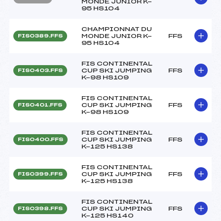
MONDE JUNIOR K-
95 HS104
CHAMPIONNAT DU
MONDE JUNIOR K-
FFS
FIS0389.FFS
95 HS104
FIS CONTINENTAL
CUP SKI JUMPING
FFS
FIS0403.FFS
K-98 HS109
FIS CONTINENTAL
CUP SKI JUMPING
FFS
FIS0401.FFS
K-98 HS109
FIS CONTINENTAL
CUP SKI JUMPING
FFS
FIS0400.FFS
K-125 HS138
FIS CONTINENTAL
CUP SKI JUMPING
FFS
FIS0399.FFS
K-125 HS138
FIS CONTINENTAL
CUP SKI JUMPING
FFS
FIS0398.FFS
K-125 HS140