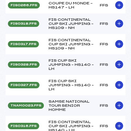
COUPE DU MONDE –
FFS
FIS0266.FFS
HS147 – LH
FIS CONTINENTAL
CUP SKI JUMPING –
FFS
FIS0318.FFS
HS109 – NH
FIS CONTINENTAL
CUP SKI JUMPING –
FFS
FIS0317.FFS
HS109 – NH
FIS CUP SKI
JUMPING – HS140 –
FFS
FIS0328.FFS
LH
FIS CUP SKI
JUMPING – HS140 –
FFS
FIS0327.FFS
LH
SAMSE NATIONAL
TOUR SENIOR
FFS
TNAM0023.FFS
HOMME
FIS CONTINENTAL
CUP SKI JUMPING –
FFS
FIS0316.FFS
HS140 – LH