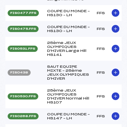
COUPE DU MONDE –
FFS
FIS0477.FFS
HS130 – LH
COUPE DU MONDE –
FFS
FIS0475.FFS
HS130 – LH
25ème JEUX
OLYMPIQUES
FFS
FIS0531.FFS
D'HIVER Large Hill
HS141
SAUT EQUIPE
MIXTE – 25ème
FFS
FIS0438
JEUX OLYMPIQUES
D'HIVER
25ème JEUX
OLYMPIQUES
FFS
FIS0530.FFS
D'HIVER Normal Hill
HS107
COUPE DU MONDE –
FFS
FIS0268.FFS
HS147 – LH