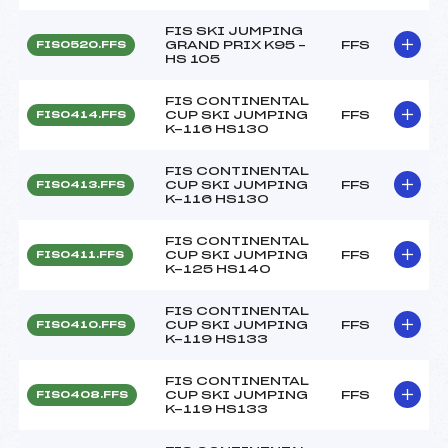
FIS SKI JUMPING
GRAND PRIX K95 –
FFS
FIS0520.FFS
HS 105
FIS CONTINENTAL
CUP SKI JUMPING
FFS
FIS0414.FFS
K-116 HS130
FIS CONTINENTAL
CUP SKI JUMPING
FFS
FIS0413.FFS
K-116 HS130
FIS CONTINENTAL
CUP SKI JUMPING
FFS
FIS0411.FFS
K-125 HS140
FIS CONTINENTAL
CUP SKI JUMPING
FFS
FIS0410.FFS
K-119 HS133
FIS CONTINENTAL
CUP SKI JUMPING
FFS
FIS0408.FFS
K-119 HS133