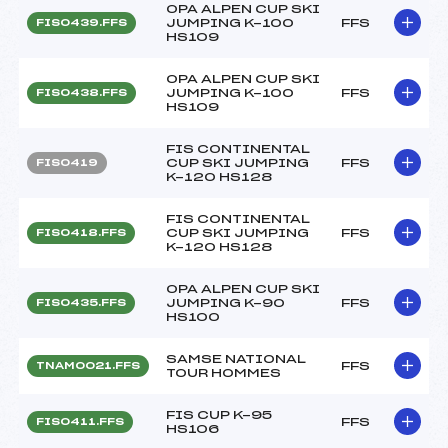
OPA ALPEN CUP SKI
JUMPING K-100
FFS
FIS0439.FFS
HS109
OPA ALPEN CUP SKI
JUMPING K-100
FFS
FIS0438.FFS
HS109
FIS CONTINENTAL
CUP SKI JUMPING
FFS
FIS0419
K-120 HS128
FIS CONTINENTAL
CUP SKI JUMPING
FFS
FIS0418.FFS
K-120 HS128
OPA ALPEN CUP SKI
JUMPING K-90
FFS
FIS0435.FFS
HS100
SAMSE NATIONAL
FFS
TNAM0021.FFS
TOUR HOMMES
FIS CUP K-95
FFS
FIS0411.FFS
HS106