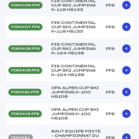
FIS CONTINENTAL
CUP SKI JUMPING
FFS
FIS0409.FFS
K-119 HS133
FIS CONTINENTAL
CUP SKI JUMPING
FFS
FIS0407.FFS
K-119 HS133
FIS CONTINENTAL
CUP SKI JUMPING
FFS
FIS0406.FFS
K-124 HS139
FIS CONTINENTAL
CUP SKI JUMPING
FFS
FIS0405.FFS
K-124 HS139
OPA ALPEN CUP SKI
JUMPING K-100
FFS
FIS0421.FFS
HS109
OPA ALPEN CUP SKI
JUMPING K-100
FFS
FIS0419.FFS
HS109
SAUT EQUIPE MIXTE
– CHAMPIONNAT DU
FFS
FIS0391