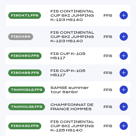
FIS CONTINENTAL
CUP SKI JUMPING
FFS
FIS0471.FFS
K-123 HS140
FIS CONTINENTAL
CUP SKI JUMPING
FFS
FIS0469
K-123 HS140
FIS CUP K-105
FFS
FIS0490.FFS
HS117
FIS CUP K-105
FFS
FIS0489.FFS
HS117
SAMSE summer
FFS
TNAM0212.FFS
tour Senior
CHAMPIONNAT DE
FFS
TNAM0132.FFS
FRANCE HOMMES
FIS CONTINENTAL
CUP SKI JUMPING
FFS
FIS0430.FFS
K-125 HS140