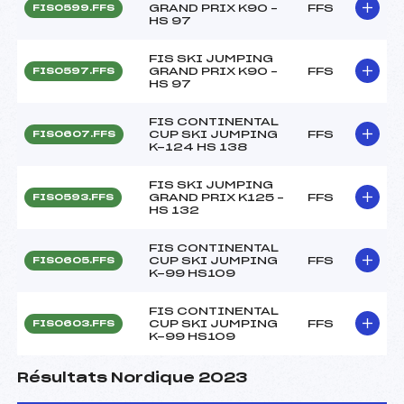
GRAND PRIX K90 –
FFS
FIS0599.FFS
HS 97
FIS SKI JUMPING
GRAND PRIX K90 –
FFS
FIS0597.FFS
HS 97
FIS CONTINENTAL
CUP SKI JUMPING
FFS
FIS0607.FFS
K-124 HS 138
FIS SKI JUMPING
GRAND PRIX K125 –
FFS
FIS0593.FFS
HS 132
FIS CONTINENTAL
CUP SKI JUMPING
FFS
FIS0605.FFS
K-99 HS109
FIS CONTINENTAL
CUP SKI JUMPING
FFS
FIS0603.FFS
K-99 HS109
Résultats Nordique 2023