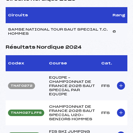
Circuits
Rang
SAMSE NATIONAL TOUR SAUT SPECIAL T.C.
6
HOMMES
Résultats Nordique 2024
Codex
Course
Cat.
EQUIPE –
CHAMPIONNAT DE
FRANCE 2025 SAUT
FFS
TNAT0272
SPECIAL PAR
EQUIPE
CHAMPIONNAT DE
FRANCE 2025 SAUT
FFS
TNAM0271.FFS
SPECIAL U20-
SENIORS HOMMES
FIS SKI JUMPING