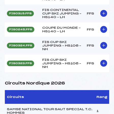
FIS CONTINENTAL
CUP SKI JUMPING –
FFS
FIS0315.FFS
HS140 – LH
COUPE DU MONDE –
FFS
FIS0245.FFS
HS140 – LH
FIS CUP SKI
JUMPING – HS106 –
FFS
FIS0324.FFS
NH
FIS CUP SKI
JUMPING – HS106 –
FFS
FIS0323.FFS
NH
Circuits Nordique 2026
Circuits
Rang
SAMSE NATIONAL TOUR SAUT SPECIAL T.C.
1
HOMMES