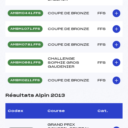
COUPE DE BRONZE
FFS
AMBM0441.FFS
COUPE DE BRONZE
FFS
AMBM1071.FFS
COUPE DE BRONZE
FFS
AMBM0781.FFS
CHALLENGE
SOPHIE GROS
FFS
AMBM0661.FFS
GAUDENIER
COUPE DE BRONZE
FFS
AMBM0211.FFS
Résultats Alpin 2013
Codex
Course
Cat.
GRAND PRIX