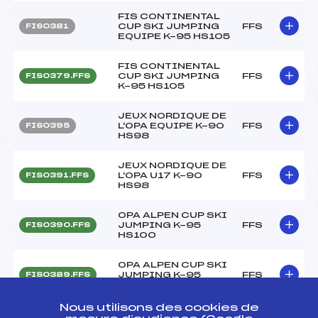
FIS CONTINENTAL
CUP SKI JUMPING
FFS
FIS0381
EQUIPE K-95 HS105
FIS CONTINENTAL
CUP SKI JUMPING
FFS
FIS0379.FFS
K-95 HS105
JEUX NORDIQUE DE
L'OPA EQUIPE K-90
FFS
FIS0395
HS98
JEUX NORDIQUE DE
L'OPA U17 K-90
FFS
FIS0391.FFS
HS98
OPA ALPEN CUP SKI
JUMPING K-95
FFS
FIS0390.FFS
HS100
OPA ALPEN CUP SKI
JUMPING K-95
FFS
FIS0389.FFS
HS100
Nous utilisons des cookies de
CHAMPIONNAT