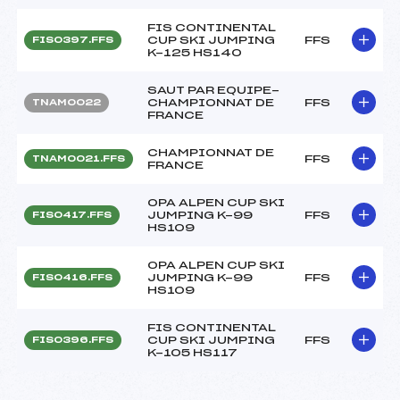
FIS CONTINENTAL
CUP SKI JUMPING
FFS
FIS0397.FFS
K-125 HS140
SAUT PAR EQUIPE-
CHAMPIONNAT DE
FFS
TNAM0022
FRANCE
CHAMPIONNAT DE
FFS
TNAM0021.FFS
FRANCE
OPA ALPEN CUP SKI
JUMPING K-99
FFS
FIS0417.FFS
HS109
OPA ALPEN CUP SKI
JUMPING K-99
FFS
FIS0416.FFS
HS109
FIS CONTINENTAL
CUP SKI JUMPING
FFS
FIS0396.FFS
K-105 HS117