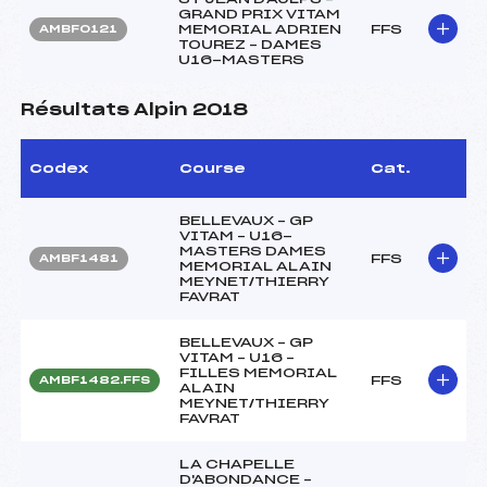
GRAND PRIX VITAM
MEMORIAL ADRIEN
FFS
AMBF0121
TOUREZ – DAMES
U16-MASTERS
Résultats Alpin 2018
Codex
Course
Cat.
BELLEVAUX – GP
VITAM – U16-
MASTERS DAMES
FFS
AMBF1481
MEMORIAL ALAIN
MEYNET/THIERRY
FAVRAT
BELLEVAUX – GP
VITAM – U16 –
FILLES MEMORIAL
FFS
AMBF1482.FFS
ALAIN
MEYNET/THIERRY
FAVRAT
LA CHAPELLE
D'ABONDANCE –