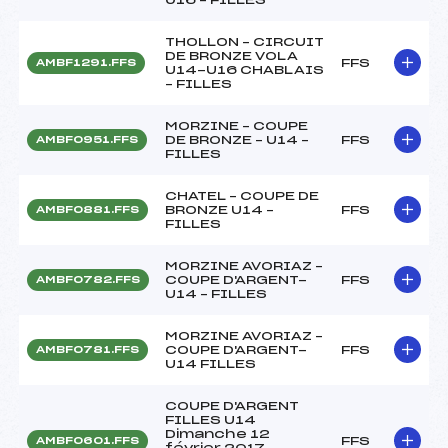
THOLLON – CIRCUIT
DE BRONZE VOLA
FFS
AMBF1291.FFS
U14-U16 CHABLAIS
– FILLES
MORZINE – COUPE
DE BRONZE – U14 –
FFS
AMBF0951.FFS
FILLES
CHATEL – COUPE DE
BRONZE U14 –
FFS
AMBF0881.FFS
FILLES
MORZINE AVORIAZ –
COUPE D'ARGENT-
FFS
AMBF0782.FFS
U14 – FILLES
MORZINE AVORIAZ –
COUPE D'ARGENT-
FFS
AMBF0781.FFS
U14 FILLES
COUPE D'ARGENT
FILLES U14
Dimanche 12
FFS
AMBF0601.FFS
février 2017