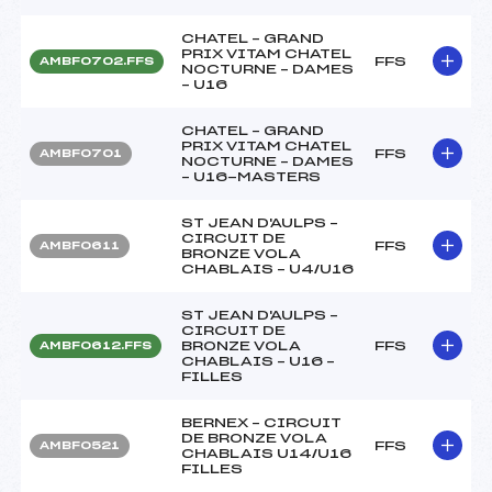
CHATEL – GRAND
PRIX VITAM CHATEL
FFS
AMBF0702.FFS
NOCTURNE – DAMES
– U16
CHATEL – GRAND
PRIX VITAM CHATEL
FFS
AMBF0701
NOCTURNE – DAMES
– U16-MASTERS
ST JEAN D'AULPS –
CIRCUIT DE
FFS
AMBF0611
BRONZE VOLA
CHABLAIS – U4/U16
ST JEAN D'AULPS –
CIRCUIT DE
BRONZE VOLA
FFS
AMBF0612.FFS
CHABLAIS – U16 –
FILLES
BERNEX – CIRCUIT
DE BRONZE VOLA
FFS
AMBF0521
CHABLAIS U14/U16
FILLES