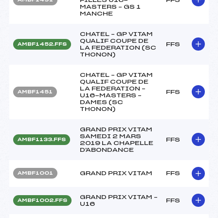
MASTERS – GS 1
MANCHE
CHATEL – GP VITAM
QUALIF COUPE DE
FFS
AMBF1452.FFS
LA FEDERATION (SC
THONON)
CHATEL – GP VITAM
QUALIF COUPE DE
LA FEDERATION –
FFS
AMBF1451
U16-MASTERS –
DAMES (SC
THONON)
GRAND PRIX VITAM
SAMEDI 2 MARS
FFS
AMBF1133.FFS
2019 LA CHAPELLE
D'ABONDANCE
GRAND PRIX VITAM
FFS
AMBF1001
GRAND PRIX VITAM –
FFS
AMBF1002.FFS
U16