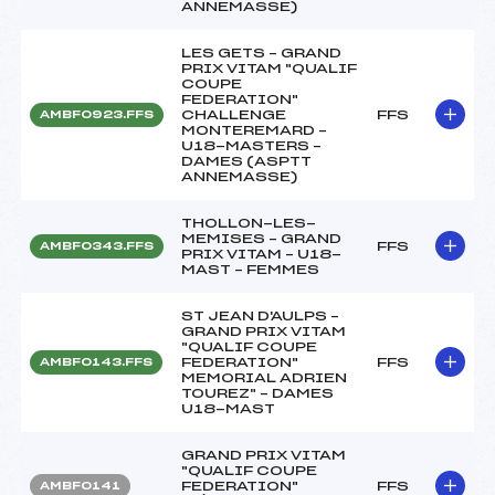
ANNEMASSE)
LES GETS – GRAND
PRIX VITAM "QUALIF
COUPE
FEDERATION"
CHALLENGE
FFS
AMBF0923.FFS
MONTEREMARD –
U18-MASTERS –
DAMES (ASPTT
ANNEMASSE)
THOLLON-LES-
MEMISES – GRAND
FFS
AMBF0343.FFS
PRIX VITAM – U18-
MAST – FEMMES
ST JEAN D'AULPS –
GRAND PRIX VITAM
"QUALIF COUPE
FEDERATION"
FFS
AMBF0143.FFS
MEMORIAL ADRIEN
TOUREZ" – DAMES
U18-MAST
GRAND PRIX VITAM
"QUALIF COUPE
FEDERATION"
FFS
AMBF0141