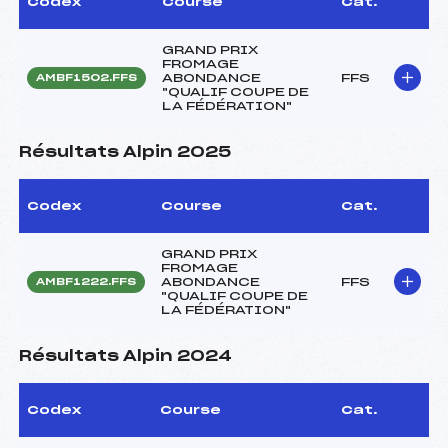
Codex
Course
Cat.
GRAND PRIX
FROMAGE
ABONDANCE
FFS
AMBF1502.FFS
"QUALIF COUPE DE
LA FÉDÉRATION"
Résultats Alpin 2025
Codex
Course
Cat.
GRAND PRIX
FROMAGE
ABONDANCE
FFS
AMBF1222.FFS
"QUALIF COUPE DE
LA FÉDÉRATION"
Résultats Alpin 2024
Codex
Course
Cat.