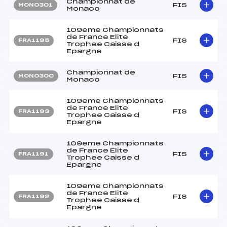
Championnat de
FIS
MON0301
Monaco
109eme Championnats
de France Elite
FIS
FRA1195
Trophee Caisse d
Epargne
Championnat de
FIS
MON0300
Monaco
109eme Championnats
de France Elite
FIS
FRA1193
Trophee Caisse d
Epargne
109eme Championnats
de France Elite
FIS
FRA1191
Trophee Caisse d
Epargne
109eme Championnats
de France Elite
FIS
FRA1192
Trophee Caisse d
Epargne