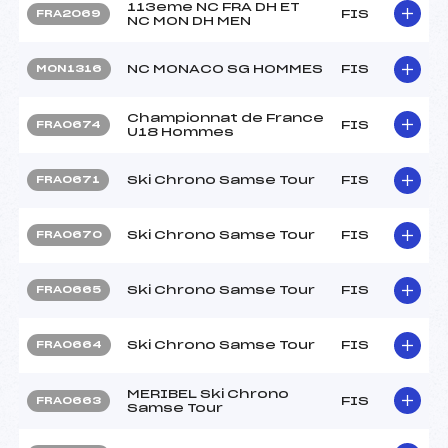
113eme NC FRA DH ET
FIS
FRA2069
NC MON DH MEN
NC MONACO SG HOMMES
FIS
MON1316
Championnat de France
FIS
FRA0674
U18 Hommes
Ski Chrono Samse Tour
FIS
FRA0671
Ski Chrono Samse Tour
FIS
FRA0670
Ski Chrono Samse Tour
FIS
FRA0665
Ski Chrono Samse Tour
FIS
FRA0664
MERIBEL Ski Chrono
FIS
FRA0663
Samse Tour