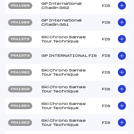
GP International
FIS
FRA1389
Citadin GS2
GP International
FIS
FRA1386
Citadin GS1
Ski Chrono Samse
FIS
FRA1372
Tour Technique
GP INTERNATIONAL FIS
FIS
FRA1373
Ski Chrono Samse
FIS
FRA1320
Tour Technique
Ski Chrono Samse
FIS
FRA1308
Tour Technique
Ski Chrono Samse
FIS
FRA1364
Tour Technique
Ski Chrono Samse
FIS
FRA1363
Tour Technique