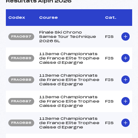
Résultats Alpin 2026
Codex
Course
Cat.
Finale Ski Chrono
Samse Tour Technique
FIS
FRA0697
2026 SL
113eme Championnats
de France Elite Trophee
FIS
FRA0689
Caisse d Epargne
113eme Championnats
de France Elite Trophee
FIS
FRA0688
Caisse d Epargne
113eme Championnats
de France Elite Trophee
FIS
FRA0687
Caisse d Epargne
113eme Championnats
de France Elite Trophee
FIS
FRA0686
Caisse d Epargne