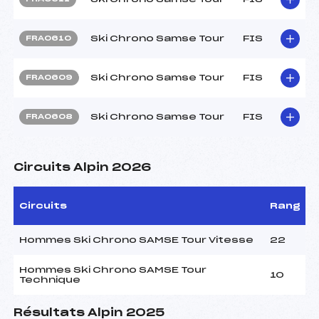
Ski Chrono Samse Tour
FIS
FRA0610
Ski Chrono Samse Tour
FIS
FRA0609
Ski Chrono Samse Tour
FIS
FRA0608
Circuits Alpin 2026
Circuits
Rang
Hommes Ski Chrono SAMSE Tour Vitesse
22
Hommes Ski Chrono SAMSE Tour
10
Technique
Résultats Alpin 2025