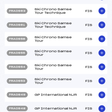
Ski Chrono Samse
FIS
FRA0963
Tour Technique
Ski Chrono Samse
FIS
FRA0961
Tour Technique
Ski Chrono Samse
FIS
FRA0956
Tour
Ski Chrono Samse
FIS
FRA0955
Tour
Ski Chrono Samse
FIS
FRA0954
Tour
Ski Chrono Samse
FIS
FRA0953
Tour
GP International NJR
FIS
FRA0949
GP International NJR
FIS
FRA0948