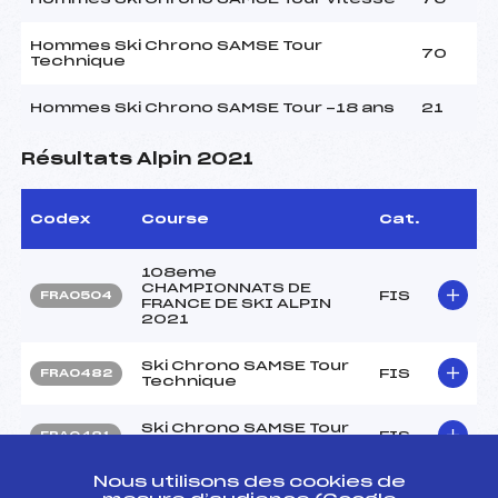
Hommes Ski Chrono SAMSE Tour
70
Technique
Hommes Ski Chrono SAMSE Tour -18 ans
21
Résultats Alpin 2021
Codex
Course
Cat.
108eme
CHAMPIONNATS DE
FIS
FRA0504
FRANCE DE SKI ALPIN
2021
Ski Chrono SAMSE Tour
FIS
FRA0482
Technique
Ski Chrono SAMSE Tour
FIS
FRA0481
Technique
Nous utilisons des cookies de
SKI CHRONO SAMSE