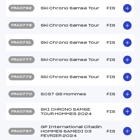
Ski Chrono Samse Tour
FIS
FRA0782
Ski Chrono Samse Tour
FIS
FRA0778
Ski Chrono Samse Tour
FIS
FRA0731
Ski Chrono Samse Tour
FIS
FRA0777
Ski Chrono Samse Tour
FIS
FRA0772
SCST GS Hommes
FIS
FRA0770
SKI CHRONO SAMSE
FIS
FRA0769
TOUR HOMMES 2024
GP International Citadin
HOMMES SAMEDI 03
FIS
FRA0767
FEVRIER 2024