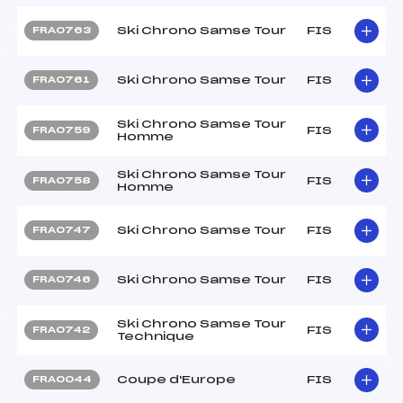
Ski Chrono Samse Tour
FIS
FRA0763
Ski Chrono Samse Tour
FIS
FRA0761
Ski Chrono Samse Tour
FIS
FRA0759
Homme
Ski Chrono Samse Tour
FIS
FRA0758
Homme
Ski Chrono Samse Tour
FIS
FRA0747
Ski Chrono Samse Tour
FIS
FRA0746
Ski Chrono Samse Tour
FIS
FRA0742
Technique
Coupe d'Europe
FIS
FRA0044