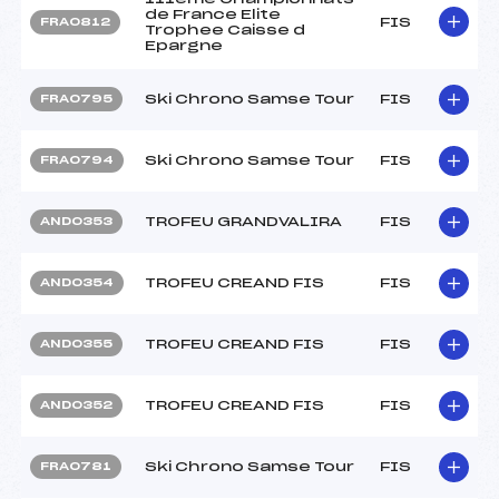
de France Elite
FIS
FRA0812
Trophee Caisse d
Epargne
Ski Chrono Samse Tour
FIS
FRA0795
Ski Chrono Samse Tour
FIS
FRA0794
TROFEU GRANDVALIRA
FIS
AND0353
TROFEU CREAND FIS
FIS
AND0354
TROFEU CREAND FIS
FIS
AND0355
TROFEU CREAND FIS
FIS
AND0352
Ski Chrono Samse Tour
FIS
FRA0781