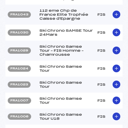
112 eme Chp de
France Elite Trophée
FIS
FRA1043
Caisse d'Epargne
Ski Chrono SAMSE Tour
FIS
FRA1030
24Mars
Ski Chrono Samse
Tour – FIS Homme –
FIS
FRA1029
Chamrousse
Ski Chrono Samse
FIS
FRA1024
Tour
Ski Chrono Samse
FIS
FRA1023
Tour
Ski Chrono Samse
FIS
FRA1007
Tour
Ski Chrono Samse
FIS
FRA1006
Tour U18