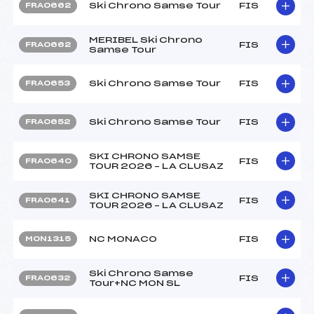
Ski Chrono Samse Tour
FIS
FRA0662
MERIBEL Ski Chrono
FIS
FRA0662
Samse Tour
Ski Chrono Samse Tour
FIS
FRA0653
Ski Chrono Samse Tour
FIS
FRA0652
SKI CHRONO SAMSE
FIS
FRA0640
TOUR 2026 – LA CLUSAZ
SKI CHRONO SAMSE
FIS
FRA0641
TOUR 2026 – LA CLUSAZ
NC MONACO
FIS
MON1315
Ski Chrono Samse
FIS
FRA0632
Tour+NC MON SL