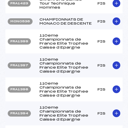
Tour Technique
FIS
FRA1423
Hommes
CHAMPIONNATS DE
FIS
MON0536
MONACO DE DESCENTE
110eme
Championnats de
FIS
FRA1399
France Elite Trophee
Caisse d Epargne
110eme
Championnats de
FIS
FRA1397
France Elite Trophee
Caisse d Epargne
110eme
Championnats de
FIS
FRA1396
France Elite Trophee
Caisse d Epargne
110eme
Championnats de
FIS
FRA1394
France Elite Trophee
Caisse d Epargne