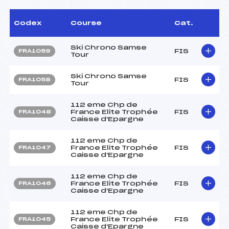
Codex
Course
Cat.
Ski Chrono Samse
FIS
FRA1059
Tour
Ski Chrono Samse
FIS
FRA1058
Tour
112 eme Chp de
France Elite Trophée
FIS
FRA1048
Caisse d'Epargne
112 eme Chp de
France Elite Trophée
FIS
FRA1047
Caisse d'Epargne
112 eme Chp de
France Elite Trophée
FIS
FRA1046
Caisse d'Epargne
112 eme Chp de
France Elite Trophée
FIS
FRA1045
Caisse d'Epargne