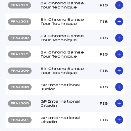
Ski Chrono Samse
FIS
FRA1316
Tour Technique
Ski Chrono Samse
FIS
FRA1303
Tour Technique
Ski Chrono Samse
FIS
FRA1302
Tour Technique
Ski Chrono Samse
FIS
FRA1310
Tour Technique
Ski Chrono Samse
FIS
FRA1309
Tour Technique
GP International
FIS
FRA1306
Junior
GP International
FIS
FRA1305
Citadin
GP International
FIS
FRA1304
Citadin