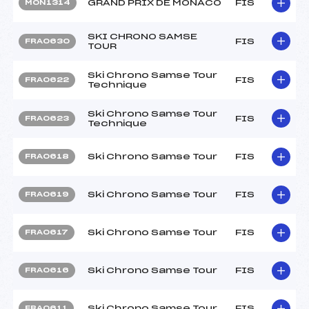
GRAND PRIX DE MONACO
FIS
MON1314
SKI CHRONO SAMSE
FIS
FRA0630
TOUR
Ski Chrono Samse Tour
FIS
FRA0622
Technique
Ski Chrono Samse Tour
FIS
FRA0623
Technique
Ski Chrono Samse Tour
FIS
FRA0618
Ski Chrono Samse Tour
FIS
FRA0619
Ski Chrono Samse Tour
FIS
FRA0617
Ski Chrono Samse Tour
FIS
FRA0616
Ski Chrono Samse Tour
FIS
FRA0611