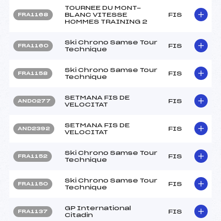
TOURNEE DU MONT-
BLANC VITESSE
FIS
FRA1168
HOMMES TRAINING 2
Ski Chrono Samse Tour
FIS
FRA1160
Technique
Ski Chrono Samse Tour
FIS
FRA1158
Technique
SETMANA FIS DE
FIS
AND0277
VELOCITAT
SETMANA FIS DE
FIS
AND2392
VELOCITAT
Ski Chrono Samse Tour
FIS
FRA1152
Technique
Ski Chrono Samse Tour
FIS
FRA1150
Technique
GP International
FIS
FRA1137
Citadin