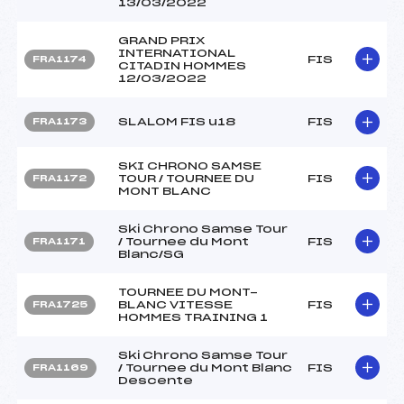
13/03/2022
GRAND PRIX
INTERNATIONAL
FIS
FRA1174
CITADIN HOMMES
12/03/2022
SLALOM FIS u18
FIS
FRA1173
SKI CHRONO SAMSE
TOUR / TOURNEE DU
FIS
FRA1172
MONT BLANC
Ski Chrono Samse Tour
/ Tournee du Mont
FIS
FRA1171
Blanc/SG
TOURNEE DU MONT-
BLANC VITESSE
FIS
FRA1725
HOMMES TRAINING 1
Ski Chrono Samse Tour
/ Tournee du Mont Blanc
FIS
FRA1169
Descente