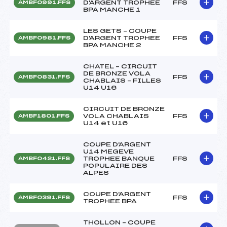
D'ARGENT TROPHEE
FFS
AMBF0991.FFS
BPA MANCHE 1
LES GETS – COUPE
D'ARGENT TROPHEE
FFS
AMBF0981.FFS
BPA MANCHE 2
CHATEL – CIRCUIT
DE BRONZE VOLA
FFS
AMBF0831.FFS
CHABLAIS – FILLES
U14 U16
CIRCUIT DE BRONZE
VOLA CHABLAIS
FFS
AMBF1801.FFS
U14 et U16
COUPE D'ARGENT
U14 MEGEVE
TROPHEE BANQUE
FFS
AMBF0421.FFS
POPULAIRE DES
ALPES
COUPE D'ARGENT
FFS
AMBF0391.FFS
TROPHEE BPA
THOLLON – COUPE