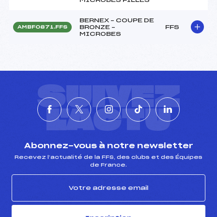
BERNEX – COUPE DE
BRONZE –
FFS
AMBF0871.FFS
MICROBES
SUIVEZ
L'ACTU
Abonnez-vous à notre newsletter
Recevez l’actualité de la FFS, des clubs et des Équipes
de France.