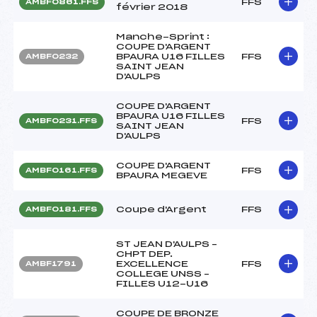
FFS
AMBF0861.FFS
février 2018
Manche-Sprint :
COUPE D'ARGENT
BPAURA U16 FILLES
FFS
AMBF0232
SAINT JEAN
D'AULPS
COUPE D'ARGENT
BPAURA U16 FILLES
FFS
AMBF0231.FFS
SAINT JEAN
D'AULPS
COUPE D'ARGENT
FFS
AMBF0161.FFS
BPAURA MEGEVE
Coupe d'Argent
FFS
AMBF0181.FFS
ST JEAN D'AULPS –
CHPT DEP.
EXCELLENCE
FFS
AMBF1791
COLLEGE UNSS –
FILLES U12-U16
COUPE DE BRONZE