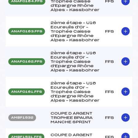
Trophée Caisse
FFS
ANAF0164.FFS
d'Epargne Rhône
Alpes – Kassbohrer
2ème étape – U16
Ecureuils d'Or –
Trophée Caisse
FFS
ANAF0163.FFS
d'Epargne Rhône
Alpes – Kassbohrer
2ème étape – U16
Ecureuils d'Or –
Trophée Caisse
FFS
ANAF0162.FFS
d'Epargne Rhône
Alpes – Kassbohrer
2ème étape – U16
Ecureuils d'Or –
Trophée Caisse
FFS
ANAF0161.FFS
d'Epargne Rhône
Alpes – Kassbohrer
COUPE D ARGENT
TROPHEE BPAURA
FFS
AMBF1532
MANCHE SPRINT
COUPE D ARGENT
FFS
AMBF1531.FFS