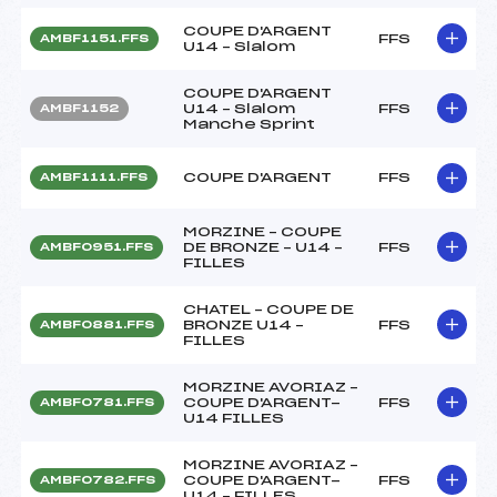
COUPE D'ARGENT
FFS
AMBF1151.FFS
U14 – Slalom
COUPE D'ARGENT
U14 – Slalom
FFS
AMBF1152
Manche Sprint
COUPE D'ARGENT
FFS
AMBF1111.FFS
MORZINE – COUPE
DE BRONZE – U14 –
FFS
AMBF0951.FFS
FILLES
CHATEL – COUPE DE
BRONZE U14 –
FFS
AMBF0881.FFS
FILLES
MORZINE AVORIAZ –
COUPE D'ARGENT-
FFS
AMBF0781.FFS
U14 FILLES
MORZINE AVORIAZ –
COUPE D'ARGENT-
FFS
AMBF0782.FFS
U14 – FILLES