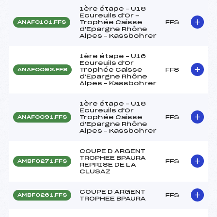
1ère étape – U16
Ecureuils d'Or -
Trophée Caisse
FFS
ANAF0101.FFS
d'Epargne Rhône
Alpes – Kassbohrer
1ère étape – U16
Ecureuils d'Or
Trophée Caisse
FFS
ANAF0092.FFS
d'Epargne Rhône
Alpes – Kassbohrer
1ère étape – U16
Ecureuils d'Or
Trophée Caisse
FFS
ANAF0091.FFS
d'Epargne Rhône
Alpes – Kassbohrer
COUPE D ARGENT
TROPHEE BPAURA
FFS
AMBF0271.FFS
REPRISE DE LA
CLUSAZ
COUPE D ARGENT
FFS
AMBF0261.FFS
TROPHEE BPAURA