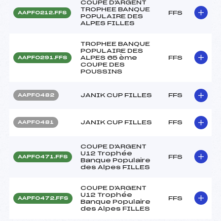
COUPE D'ARGENT
TROPHEE BANQUE
FFS
AAPF0212.FFS
POPULAIRE DES
ALPES FILLES
TROPHEE BANQUE
POPULAIRE DES
ALPES 65 ème
FFS
AAPF0291.FFS
COUPE DES
POUSSINS
JANIK CUP FILLES
FFS
AAPF0482
JANIK CUP FILLES
FFS
AAPF0481
COUPE D'ARGENT
U12 Trophée
FFS
AAPF0471.FFS
Banque Populaire
des Alpes FILLES
COUPE D'ARGENT
U12 Trophée
FFS
AAPF0472.FFS
Banque Populaire
des Alpes FILLES