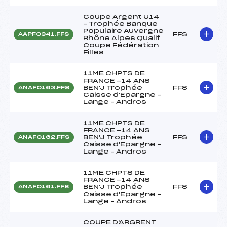
Coupe Argent U14
– Trophée Banque
Populaire Auvergne
FFS
AAPF0341.FFS
Rhône Alpes Qualif
Coupe Fédération
Filles
11ME CHPTS DE
FRANCE -14 ANS
BEN'J Trophée
FFS
ANAF0163.FFS
Caisse d'Epargne –
Lange – Andros
11ME CHPTS DE
FRANCE -14 ANS
BEN'J Trophée
FFS
ANAF0162.FFS
Caisse d'Epargne –
Lange – Andros
11ME CHPTS DE
FRANCE -14 ANS
BEN'J Trophée
FFS
ANAF0161.FFS
Caisse d'Epargne –
Lange – Andros
COUPE D'ARGRENT