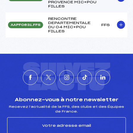
PROVENCE MIC+POU
FILLES
RENCONTRE
DEPARTEMENTALE
FFS
AAPF0631.FFS
DU 04 MIC+POU
FILLES
SUIVEZ
L'ACTU
Abonnez-vous à notre newsletter
Recevez l’actualité de la FFS, des clubs et des Équipes
de France.