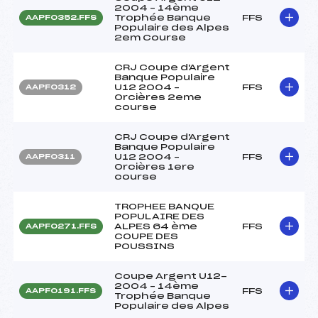
2004 – 14ème
Trophée Banque
FFS
AAPF0352.FFS
Populaire des Alpes
2em Course
CRJ Coupe d'Argent
Banque Populaire
U12 2004 –
FFS
AAPF0312
Orcières 2eme
course
CRJ Coupe d'Argent
Banque Populaire
U12 2004 –
FFS
AAPF0311
Orcières 1ere
course
TROPHEE BANQUE
POPULAIRE DES
ALPES 64 ème
FFS
AAPF0271.FFS
COUPE DES
POUSSINS
Coupe Argent U12-
2004 – 14ème
FFS
AAPF0191.FFS
Trophée Banque
Populaire des Alpes