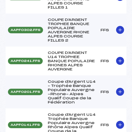
ALPES COURSE
FILLES 1
COUPE D'ARGENT
TROPHEE BANQUE
POPULAIRE
FFS
AAPF0302.FFS
AUVERGNE RHONE
ALPES COURSE
FILLES 2
COUPE D'ARGENT
U14 TROPHEE
BANQUE POPULAIRE
FFS
AAPF0241.FFS
RHONES ALPES
AUVERGNE
Coupe d'Argent U14
– Trophée Banque
Populaire Auvergne
FFS
AAPF0201.FFS
-Rhone- Alpes
Qualif Coupe de la
Fédération
Coupe d'Argent U14
Trophée Banque
Populaire Auvergne
FFS
AAPF0141.FFS
Rhône Alpes Qualif
Coupe de la