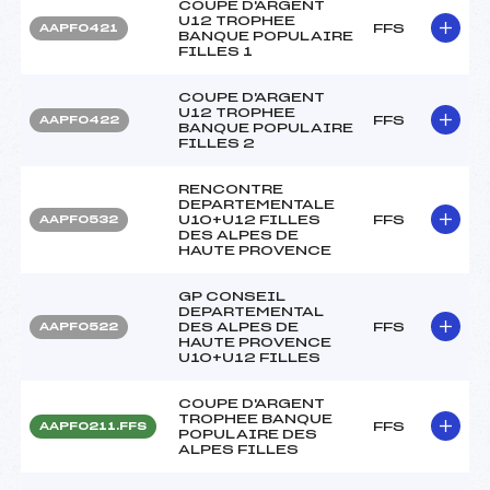
COUPE D'ARGENT
U12 TROPHEE
FFS
AAPF0421
BANQUE POPULAIRE
FILLES 1
COUPE D'ARGENT
U12 TROPHEE
FFS
AAPF0422
BANQUE POPULAIRE
FILLES 2
RENCONTRE
DEPARTEMENTALE
U10+U12 FILLES
FFS
AAPF0532
DES ALPES DE
HAUTE PROVENCE
GP CONSEIL
DEPARTEMENTAL
DES ALPES DE
FFS
AAPF0522
HAUTE PROVENCE
U10+U12 FILLES
COUPE D'ARGENT
TROPHEE BANQUE
FFS
AAPF0211.FFS
POPULAIRE DES
ALPES FILLES