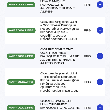
U14 BANQUE
POPULAIRE
FFS
AAPF0331.FFS
AUVERGNE RHONE
ALPES
Coupe Argent U14
– Trophée Banque
Populaire Auvergne
FFS
AAPF0241.FFS
Rhône Alpes –
Qualif Coupe
Fédération FILLES
COUPE D'ARGENT
U14TROPHEE
BANQUE POPULAIRE
FFS
AAPF0231.FFS
AUVERGNE RHONE
ALPES 2018
Coupe Argent U14
– Trophée Banque
Populaire Auvergne
FFS
AAPF0131.FFS
Rhône Alpes –
Qualif Coupe
Fédération RISOUL
COUPE D'ARGENT
U14 TROPHEE
BANQUE POPULAIRE
FFS
AAPF0101.FFS