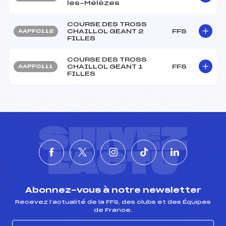
les-Mélèzes
COURSE DES TROSS
CHAILLOL GEANT 2
FFS
AAPF0112
FILLES
COURSE DES TROSS
CHAILLOL GEANT 1
FFS
AAPF0111
FILLES
SUIVEZ
L'ACTU
Abonnez-vous à notre newsletter
Recevez l’actualité de la FFS, des clubs et des Équipes
de France.