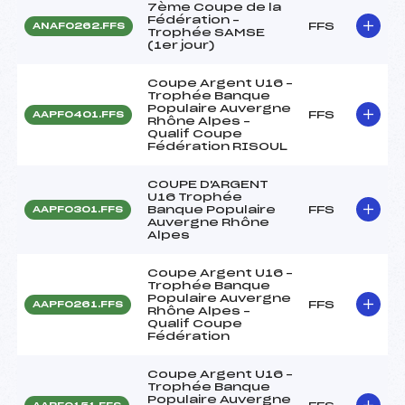
7ème Coupe de la
Fédération –
FFS
ANAF0262.FFS
Trophée SAMSE
(1er jour)
Coupe Argent U16 –
Trophée Banque
Populaire Auvergne
FFS
AAPF0401.FFS
Rhône Alpes –
Qualif Coupe
Fédération RISOUL
COUPE D'ARGENT
U16 Trophée
Banque Populaire
FFS
AAPF0301.FFS
Auvergne Rhône
Alpes
Coupe Argent U16 –
Trophée Banque
Populaire Auvergne
FFS
AAPF0261.FFS
Rhône Alpes –
Qualif Coupe
Fédération
Coupe Argent U16 –
Trophée Banque
Populaire Auvergne