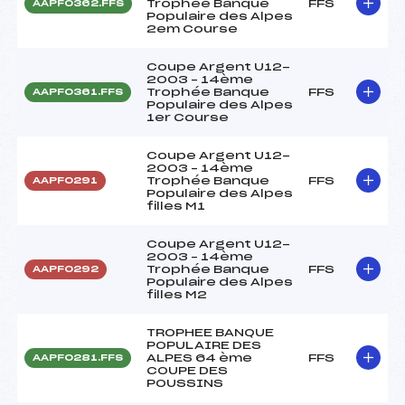
Trophée Banque
FFS
AAPF0362.FFS
Populaire des Alpes
2em Course
Coupe Argent U12-
2003 – 14ème
Trophée Banque
FFS
AAPF0361.FFS
Populaire des Alpes
1er Course
Coupe Argent U12-
2003 – 14ème
Trophée Banque
FFS
AAPF0291
Populaire des Alpes
filles M1
Coupe Argent U12-
2003 – 14ème
Trophée Banque
FFS
AAPF0292
Populaire des Alpes
filles M2
TROPHEE BANQUE
POPULAIRE DES
ALPES 64 ème
FFS
AAPF0281.FFS
COUPE DES
POUSSINS