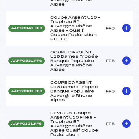
Alpes
Coupe Argent U16 –
Trophée BP
Auvergne Rhône
FFS
AAPF0341.FFS
Alpes – Qualif
Coupe Fédération
FILLES
COUPE D'ARGENT
U16 Dames Tropée
Banque Populaire
FFS
AAPF0331.FFS
Auvergne Rhône
Alpes
COUPE D'ARGENT
U16 Dames Tropée
Banque Populaire
FFS
AAPF0301.FFS
Auvergne Rhône
Alpes
DEVOLUY Coupe
Argent U16 Filles –
Trophée BP
FFS
AAPF0131.FFS
Auvergne Rhône
Alpes Qualif Coupe
Fédération