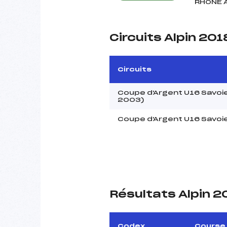
RHONE 
Circuits Alpin 201
Circuits
Coupe d'Argent U16 Savoie
2003)
Coupe d'Argent U16 Savoie
Résultats Alpin 2
Codex
Course