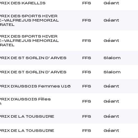
PRIX DES KARELLIS
FFS
Géant
PRIX DES SPORTS HIVER
-VALFREJUS MEMORIAL
FFS
Géant
 RATEL
PRIX DES SPORTS HIVER
-VALFREJUS MEMORIAL
FFS
Géant
 RATEL
RIX DE ST SORLIN D' ARVES
FFS
Slalom
RIX DE ST SORLIN D' ARVES
FFS
Slalom
PRIX D'AUSSOIS Femmes U16
FFS
Géant
RIX D'AUSSOIS Filles
FFS
Géant
h
PRIX DE LA TOUSSUIRE
FFS
Géant
PRIX DE LA TOUSSUIRE
FFS
Géant