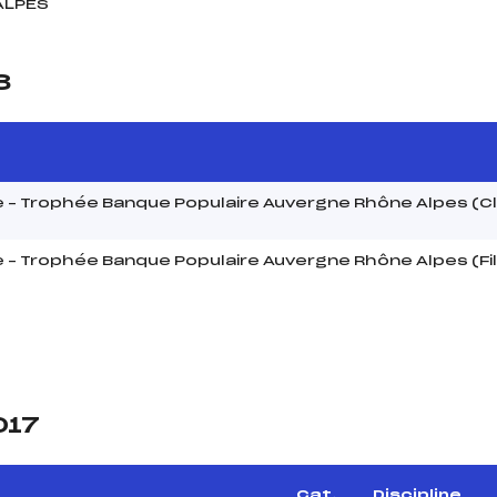
ALPES
8
 – Trophée Banque Populaire Auvergne Rhône Alpes (Clt
 – Trophée Banque Populaire Auvergne Rhône Alpes (Fil
017
Cat.
Discipline