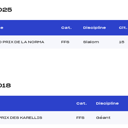
2025
se
Cat.
Discipline
Clt.
 PRIX DE LA NORMA
FFS
Slalom
15
018
Cat.
Discipline
PRIX DES KARELLIS
FFS
Géant