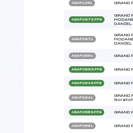
GRAND 
ASAF1051
GRAND 
MODANE
ASAF0973.FFS
DANIEL
GRAND 
MODANE
ASAF0971
DANIEL
GRAND P
ASAF0891
GRAND P
ASAF0893.FFS
GRAND 
ASAF0243.FFS
GRAND P
ASAF0241
Scratc
GRAND 
ASAF0563.FFS
GRAND 
ASAF0561