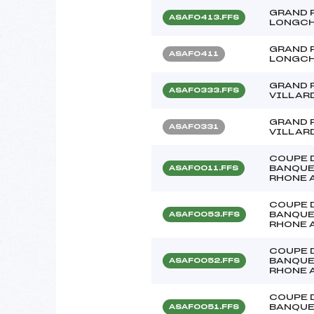
GRAND 
ASAF0413.FFS
LONGC
GRAND 
ASAF0411
LONGC
GRAND 
ASAF0333.FFS
VILLAR
GRAND 
ASAF0331
VILLAR
COUPE 
BANQUE
ASAF0011.FFS
RHONE 
COUPE 
BANQUE
ASAF0053.FFS
RHONE 
COUPE 
BANQUE
ASAF0052.FFS
RHONE 
COUPE 
BANQUE
ASAF0051.FFS