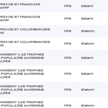
PRIX DE ST FRANCOIS
FFS
Géant
HAMP
PRIX DE ST FRANCOIS
FFS
Géant
HAMP
PRIX DE ST COLOMBAN DES
FFS
Slalom
DS
PRIX DE ST COLOMBAN DES
FFS
Slalom
DS
D'ARGENT U 16 TROPHEE
 POPULAIRE AUVERGNE
FFS
Géant
ALPES
D'ARGENT U16 TROPHEE
 POPULAIRE AUVERGNE
FFS
Géant
ALPES
D'ARGENT U16 TROPHEE
 POPULAIRE AUVERGNE
FFS
Slalom
ALPES
D'ARGENT U16 TROPHEE
 POPULAIRE AUVERGNE
FFS
Slalom