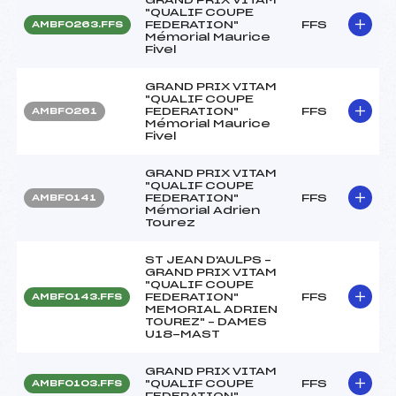
"QUALIF COUPE
FEDERATION"
FFS
AMBF0263.FFS
Mémorial Maurice
Fivel
GRAND PRIX VITAM
"QUALIF COUPE
FEDERATION"
FFS
AMBF0261
Mémorial Maurice
Fivel
GRAND PRIX VITAM
"QUALIF COUPE
FEDERATION"
FFS
AMBF0141
Mémorial Adrien
Tourez
ST JEAN D'AULPS –
GRAND PRIX VITAM
"QUALIF COUPE
FEDERATION"
FFS
AMBF0143.FFS
MEMORIAL ADRIEN
TOUREZ" – DAMES
U18-MAST
GRAND PRIX VITAM
"QUALIF COUPE
FFS
AMBF0103.FFS
FEDERATION"