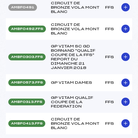
CIRCUIT DE
BRONZE VOLA MONT
FFS
AMBF0491
BLANC
CIRCUIT DE
BRONZE VOLA MONT
FFS
AMBF0492.FFS
BLANC
GP VITAM SC GD
BORNAND "QUALIF
COUPE DE LA FFS"
FFS
AMBF0303.FFS
REPORT DU
DIMANCHE 21
JANVIER 2018
GP VITAM DAMES
FFS
AMBF0573.FFS
GP VITAM QUALIF
COUPE DE LA
FFS
AMBF0313.FFS
FEDERATION
CIRCUIT DE
BRONZE VOLA MONT
FFS
AMBF0413.FFS
BLANC