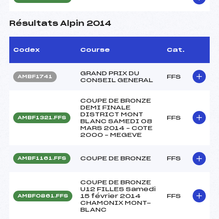
Résultats Alpin 2014
Codex
Course
Cat.
GRAND PRIX DU
FFS
AMBF1741
CONSEIL GENERAL
COUPE DE BRONZE
DEMI FINALE
DISTRICT MONT
FFS
AMBF1321.FFS
BLANC SAMEDI 08
MARS 2014 – COTE
2000 – MEGEVE
COUPE DE BRONZE
FFS
AMBF1161.FFS
COUPE DE BRONZE
U12 FILLES Samedi
15 février 2014
FFS
AMBF0861.FFS
CHAMONIX MONT-
BLANC