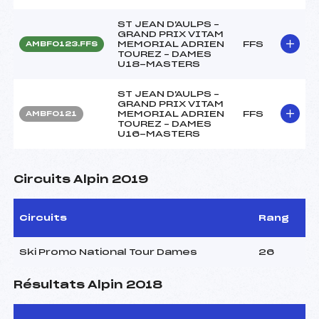
ST JEAN D'AULPS –
GRAND PRIX VITAM
MEMORIAL ADRIEN
FFS
AMBF0123.FFS
TOUREZ – DAMES
U18-MASTERS
ST JEAN D'AULPS –
GRAND PRIX VITAM
MEMORIAL ADRIEN
FFS
AMBF0121
TOUREZ – DAMES
U16-MASTERS
Circuits Alpin 2019
Circuits
Rang
Ski Promo National Tour Dames
26
Résultats Alpin 2018