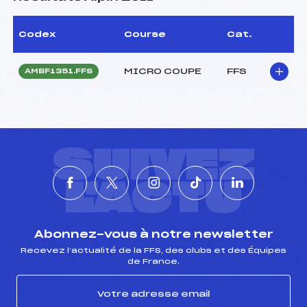
Codex
Course
Cat.
MICRO COUPE
FFS
AMBF1351.FFS
SUIVEZ
L'ACTU
Abonnez-vous à notre newsletter
Recevez l’actualité de la FFS, des clubs et des Équipes
de France.