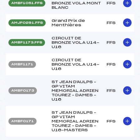
BRONZE VOLA MONT
FFS
AMBF1051.FFS
BLANC
Grand Prix de
FFS
AMJF0291.FFS
Menthières
CIRCUIT DE
BRONZE VOLA U14-
FFS
AMBF1173.FFS
U16
CIRCUIT DE
BRONZE VOLA U14-
FFS
AMBF1171
U16
ST JEAN D'AULPS –
GP VITAM
MEMORIAL ADRIEN
FFS
AMBF0173
TOUREZ – DAMES –
U16
ST JEAN D'AULPS –
GP VITAM
MEMORIAL ADRIEN
FFS
AMBF0171
TOUREZ – DAMES –
U16-MASTERS