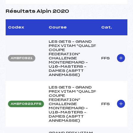
Résultats Alpin 2020
Codex
Course
Cat.
LES GETS – GRAND
PRIX VITAM "QUALIF
COUPE
FEDERATION"
CHALLENGE
FFS
AMBF0921
MONTEREMARD –
U16-MASTERS –
DAMES (ASPTT
ANNEMASSE)
LES GETS – GRAND
PRIX VITAM "QUALIF
COUPE
FEDERATION"
CHALLENGE
FFS
AMBF0923.FFS
MONTEREMARD –
U18-MASTERS –
DAMES (ASPTT
ANNEMASSE)
GRAND PRIX VITAM