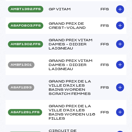
GP VITAM
FFS
AMBT1392.FFS
GRAND PRIX DE
FFS
ASAF0803.FFS
CREST-VOLAND
GRAND PRIX VITAM
DAMES – DIDIER
FFS
AMBF1302.FFS
LAIGNEAU
GRAND PRIX VITAM
DAMES – DIDIER
FFS
AMBF1301
LAIGNEAU
GRAND PRIX DE LA
VILLE D'AIX LES
FFS
ASAF1293
BAINS WORDEN
SCRATCH FEMMES
GRAND PRIX DE LA
VILLE D'AIX LES
FFS
ASAF1291.FFS
BAINS WORDEN U16
FILLES
CIRCUIT DE