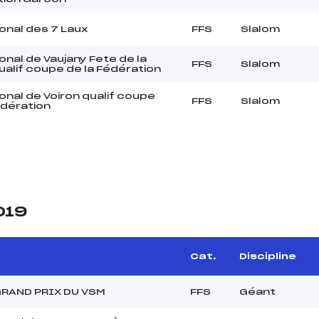
onal des 7 Laux
FFS
Slalom
onal de Vaujany Fete de la
FFS
Slalom
ualif coupe de la Fédération
onal de Voiron qualif coupe
FFS
Slalom
édération
019
Cat.
Discipline
RAND PRIX DU VSM
FFS
Géant