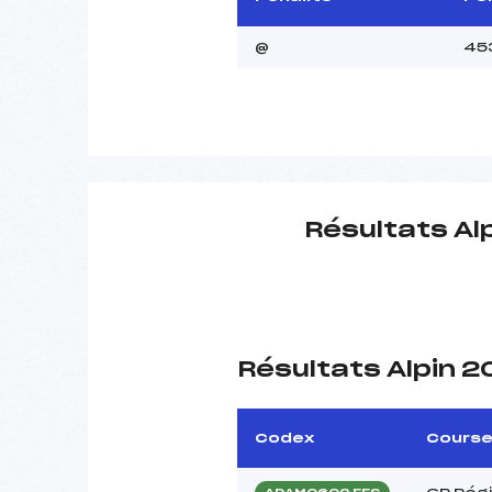
@
45
Résultats Al
Résultats Alpin 
Codex
Cours