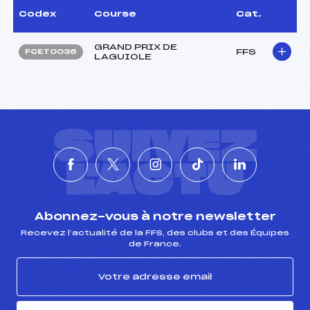
Codex
Course
Cat.
GRAND PRIX DE
FFS
FCET0036
LAGUIOLE
SUIVEZ
L'ACTU
Abonnez-vous à notre newsletter
Recevez l’actualité de la FFS, des clubs et des Équipes
de France.