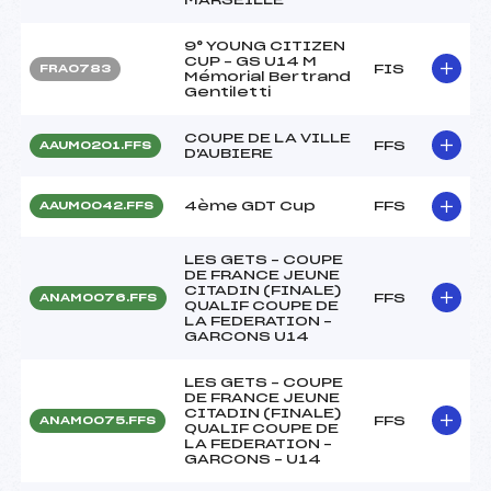
9° YOUNG CITIZEN
CUP – GS U14 M
FIS
FRA0783
Mémorial Bertrand
Gentiletti
COUPE DE LA VILLE
FFS
AAUM0201.FFS
D'AUBIERE
4ème GDT Cup
FFS
AAUM0042.FFS
LES GETS – COUPE
DE FRANCE JEUNE
CITADIN (FINALE)
FFS
ANAM0076.FFS
QUALIF COUPE DE
LA FEDERATION –
GARCONS U14
LES GETS – COUPE
DE FRANCE JEUNE
CITADIN (FINALE)
FFS
ANAM0075.FFS
QUALIF COUPE DE
LA FEDERATION –
GARCONS – U14