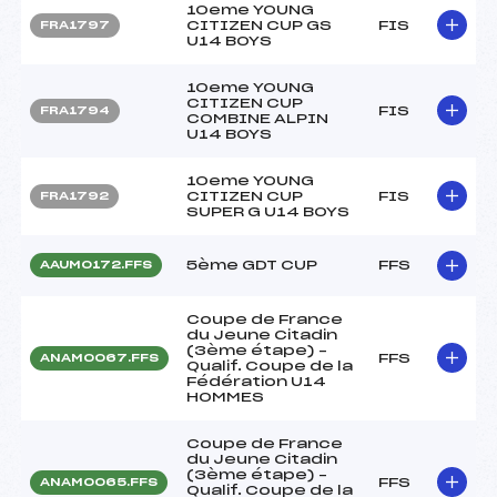
10eme YOUNG
CITIZEN CUP GS
FIS
FRA1797
U14 BOYS
10eme YOUNG
CITIZEN CUP
FIS
FRA1794
COMBINE ALPIN
U14 BOYS
10eme YOUNG
CITIZEN CUP
FIS
FRA1792
SUPER G U14 BOYS
5ème GDT CUP
FFS
AAUM0172.FFS
Coupe de France
du Jeune Citadin
(3ème étape) –
FFS
ANAM0067.FFS
Qualif. Coupe de la
Fédération U14
HOMMES
Coupe de France
du Jeune Citadin
(3ème étape) –
FFS
ANAM0065.FFS
Qualif. Coupe de la