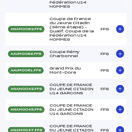
Fédération U14
HOMMES
Coupe de France
du Jeune Citadin
(3ème étape) –
FFS
ANAM0063.FFS
Qualif. Coupe de la
Fédération U14
HOMMES
Coupe Rémy
FFS
AAUM0082.FFS
Charbonnel
Grand Prix du
FFS
AAUM0061.FFS
Mont-Dore
COUPE DE FRANCE
DU JEUNE CITADIN
FFS
ANAM0043.FFS
U14 GARCONS
COUPE DE FRANCE
DU JEUNE CITADIN
FFS
ANAM0045.FFS
U14 GARCONS
COUPE DE FRANCE
DU JEUNE CITADIN
FFS
ANAM0047.FFS