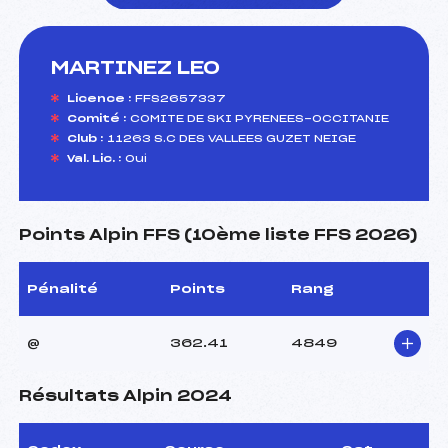
MARTINEZ LEO
foi(s) le ski
Licence :
FFS2657337
Comité :
COMITE DE SKI PYRENEES-OCCITANIE
Club :
11263 S.C DES VALLEES GUZET NEIGE
Val. Lic. :
Oui
Points Alpin FFS (10ème liste FFS 2026)
Pénalité
Points
Rang
@
362.41
4849
Résultats Alpin 2024