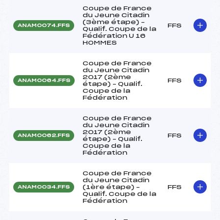
Coupe de France
du Jeune Citadin
(3ème étape) –
FFS
ANAM0074.FFS
Qualif. Coupe de la
Fédération U 16
HOMMES
Coupe de France
du Jeune Citadin
2017 (2ème
FFS
ANAM0064.FFS
étape) – Qualif.
Coupe de la
Fédération
Coupe de France
du Jeune Citadin
2017 (2ème
FFS
ANAM0062.FFS
étape) – Qualif.
Coupe de la
Fédération
Coupe de France
du Jeune Citadin
(1ère étape) –
FFS
ANAM0034.FFS
Qualif. Coupe de la
Fédération