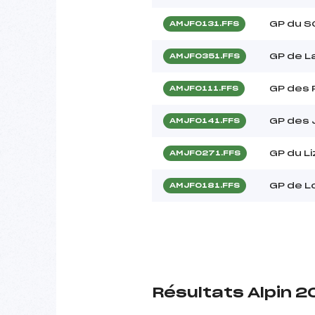
GP du 
AMJF0131.FFS
GP de 
AMJF0351.FFS
GP des
AMJF0111.FFS
GP des J
AMJF0141.FFS
GP du L
AMJF0271.FFS
GP de 
AMJF0181.FFS
Résultats Alpin 2