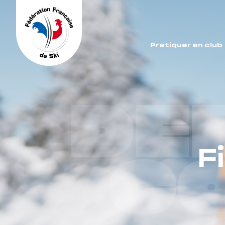
Panneau de gestion des cookies
Pratiquer en club
DE
F
C