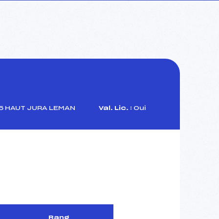
 HAUT JURA LEMAN
Val. Lic. :
Oui
Rang