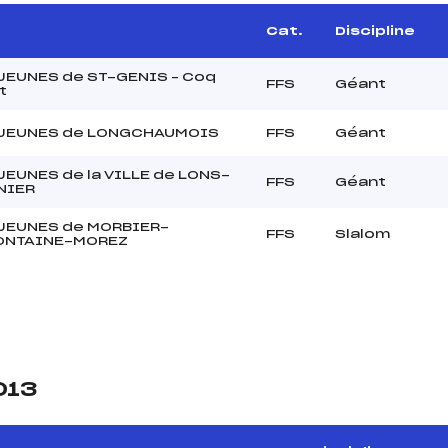
Cat.
Discipline
JEUNES de ST-GENIS – Coq
FFS
Géant
t
 JEUNES de LONGCHAUMOIS
FFS
Géant
JEUNES de la VILLE de LONS-
FFS
Géant
NIER
 JEUNES de MORBIER-
FFS
Slalom
ONTAINE-MOREZ
013