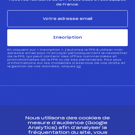
de France.
Inscription
En cliquant sur « inscription », j’autorise la FFS à utiliser mon
adresse email pour m’envoyer périodiquement la newsletter
de la FFS, qui peut contenir des offres commerciales et
promotionnelles de la FFS ou de ses partenaires. Pour plus
d’informations sur les modalités d’exercice de vos droits et
la gestion de vos données, cliquez
ici
CONTACT
Nous utilisons des cookies de
ESPACE PRESSE
mesure d’audience (Google
Analytics) afin d’analyser la
fréquentation du site, vous
Ressources