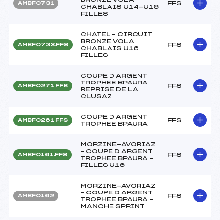
FFS
AMBF0731
CHABLAIS U14-U16
FILLES
CHATEL – CIRCUIT
BRONZE VOLA
FFS
AMBF0733.FFS
CHABLAIS U16
FILLES
COUPE D ARGENT
TROPHEE BPAURA
FFS
AMBF0271.FFS
REPRISE DE LA
CLUSAZ
COUPE D ARGENT
FFS
AMBF0261.FFS
TROPHEE BPAURA
MORZINE-AVORIAZ
– COUPE D ARGENT
FFS
AMBF0161.FFS
TROPHEE BPAURA –
FILLES U16
MORZINE-AVORIAZ
– COUPE D ARGENT
FFS
AMBF0162
TROPHEE BPAURA –
MANCHE SPRINT