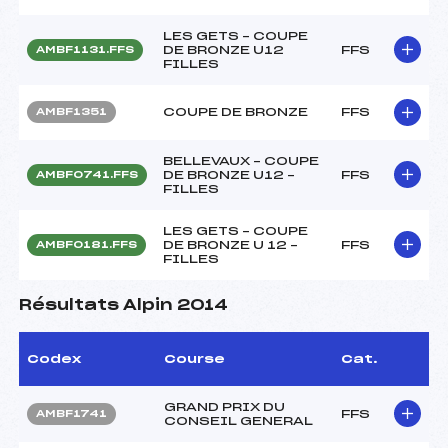
LES GETS – COUPE
DE BRONZE U12
FFS
AMBF1131.FFS
FILLES
COUPE DE BRONZE
FFS
AMBF1351
BELLEVAUX – COUPE
DE BRONZE U12 –
FFS
AMBF0741.FFS
FILLES
LES GETS – COUPE
DE BRONZE U 12 –
FFS
AMBF0181.FFS
FILLES
Résultats Alpin 2014
Codex
Course
Cat.
GRAND PRIX DU
FFS
AMBF1741
CONSEIL GENERAL