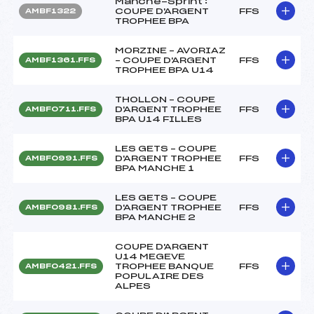
Manche-Sprint :
COUPE D'ARGENT
FFS
AMBF1322
TROPHEE BPA
MORZINE – AVORIAZ
– COUPE D'ARGENT
FFS
AMBF1361.FFS
TROPHEE BPA U14
THOLLON – COUPE
D'ARGENT TROPHEE
FFS
AMBF0711.FFS
BPA U14 FILLES
LES GETS – COUPE
D'ARGENT TROPHEE
FFS
AMBF0991.FFS
BPA MANCHE 1
LES GETS – COUPE
D'ARGENT TROPHEE
FFS
AMBF0981.FFS
BPA MANCHE 2
COUPE D'ARGENT
U14 MEGEVE
TROPHEE BANQUE
FFS
AMBF0421.FFS
POPULAIRE DES
ALPES