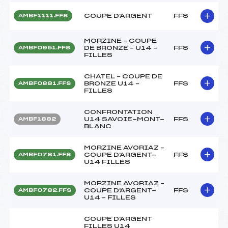
COUPE D'ARGENT
FFS
AMBF1111.FFS
MORZINE – COUPE
DE BRONZE – U14 –
FFS
AMBF0951.FFS
FILLES
CHATEL – COUPE DE
BRONZE U14 –
FFS
AMBF0881.FFS
FILLES
CONFRONTATION
U14 SAVOIE-MONT-
FFS
AMBF1882
BLANC
MORZINE AVORIAZ –
COUPE D'ARGENT-
FFS
AMBF0781.FFS
U14 FILLES
MORZINE AVORIAZ –
COUPE D'ARGENT-
FFS
AMBF0782.FFS
U14 – FILLES
COUPE D'ARGENT
FILLES U14