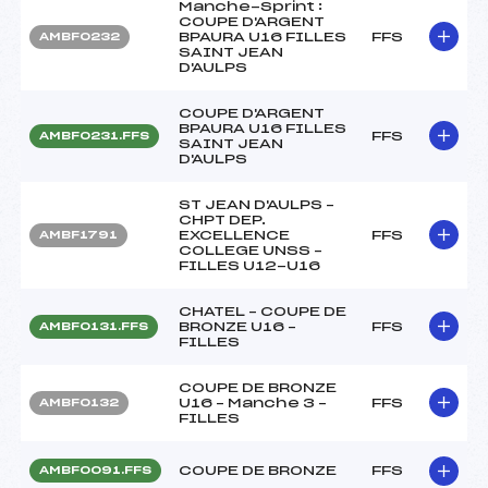
Manche-Sprint :
COUPE D'ARGENT
BPAURA U16 FILLES
FFS
AMBF0232
SAINT JEAN
D'AULPS
COUPE D'ARGENT
BPAURA U16 FILLES
FFS
AMBF0231.FFS
SAINT JEAN
D'AULPS
ST JEAN D'AULPS –
CHPT DEP.
EXCELLENCE
FFS
AMBF1791
COLLEGE UNSS –
FILLES U12-U16
CHATEL – COUPE DE
BRONZE U16 –
FFS
AMBF0131.FFS
FILLES
COUPE DE BRONZE
U16 – Manche 3 –
FFS
AMBF0132
FILLES
COUPE DE BRONZE
FFS
AMBF0091.FFS