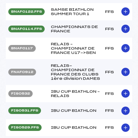
SAMSE BIATHLON
FFS
BNAF0122.FFS
SUMMER TOUR 1
CHAMPIONNATS DE
FFS
BNAF0114.FFS
FRANCE
RELAIS –
CHAMPIONNAT DE
FFS
BNAF0117
FRANCE U17->SEN
RELAIS-
CHAMPIONNAT DE
FFS
FNAF0912
FRANCE DES CLUBS
1ère division DAMES
IBU CUP BIATHLON –
FFS
FIS0532
RELAIS
IBU CUP BIATHLON
FFS
FIS0531.FFS
IBU CUP BIATHLON
FFS
FIS0529.FFS