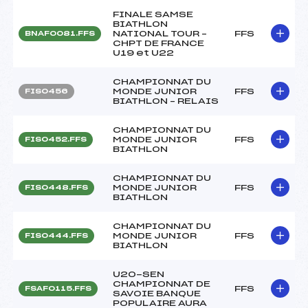
FINALE SAMSE
BIATHLON
NATIONAL TOUR –
FFS
BNAF0081.FFS
CHPT DE FRANCE
U19 et U22
CHAMPIONNAT DU
MONDE JUNIOR
FFS
FIS0456
BIATHLON – RELAIS
CHAMPIONNAT DU
MONDE JUNIOR
FFS
FIS0452.FFS
BIATHLON
CHAMPIONNAT DU
MONDE JUNIOR
FFS
FIS0448.FFS
BIATHLON
CHAMPIONNAT DU
MONDE JUNIOR
FFS
FIS0444.FFS
BIATHLON
U20-SEN
CHAMPIONNAT DE
FFS
FSAF0115.FFS
SAVOIE BANQUE
POPULAIRE AURA