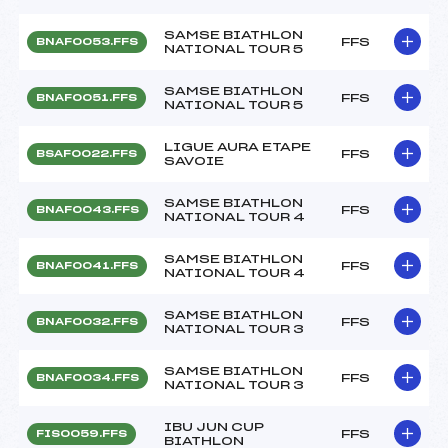
SAMSE BIATHLON
FFS
BNAF0053.FFS
NATIONAL TOUR 5
SAMSE BIATHLON
FFS
BNAF0051.FFS
NATIONAL TOUR 5
LIGUE AURA ETAPE
FFS
BSAF0022.FFS
SAVOIE
SAMSE BIATHLON
FFS
BNAF0043.FFS
NATIONAL TOUR 4
SAMSE BIATHLON
FFS
BNAF0041.FFS
NATIONAL TOUR 4
SAMSE BIATHLON
FFS
BNAF0032.FFS
NATIONAL TOUR 3
SAMSE BIATHLON
FFS
BNAF0034.FFS
NATIONAL TOUR 3
IBU JUN CUP
FFS
FIS0059.FFS
BIATHLON