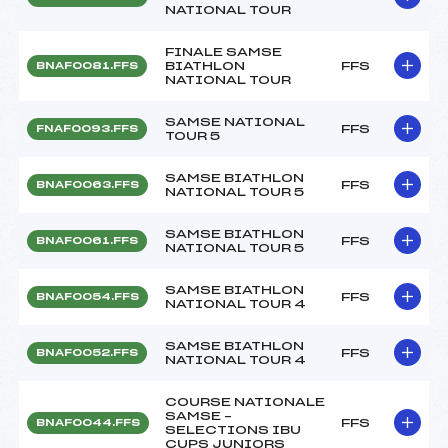
NATIONAL TOUR
FINALE SAMSE
BIATHLON
FFS
BNAF0081.FFS
NATIONAL TOUR
SAMSE NATIONAL
FFS
FNAF0093.FFS
TOUR 5
SAMSE BIATHLON
FFS
BNAF0063.FFS
NATIONAL TOUR 5
SAMSE BIATHLON
FFS
BNAF0061.FFS
NATIONAL TOUR 5
SAMSE BIATHLON
FFS
BNAF0054.FFS
NATIONAL TOUR 4
SAMSE BIATHLON
FFS
BNAF0052.FFS
NATIONAL TOUR 4
COURSE NATIONALE
SAMSE –
FFS
BNAF0044.FFS
SELECTIONS IBU
CUPS JUNIORS