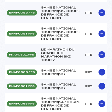
SAMSE NATIONAL
TOUR tmp6 / COUPE
FFS
BNAF0083.FFS
DE FRANCE DE
BIATHLON
SAMSE NATIONAL
TOUR tmp6 / COUPE
FFS
BNAF0081.FFS
DE FRANCE DE
BIATHLON
LE MARATHON DU
GRAND BEC
FFS
FNAF0301.FFS
MARATHON SKI
TOUR 7
SAMSE NATIONAL
FFS
BNAF0063.FFS
TOUR tmp5 /
SAMSE NATIONAL
FFS
BNAF0061.FFS
TOUR tmp5 /
SAMSE NATIONAL
TOUR tmp4 / COUPE
FFS
BNAF0053.FFS
DE FRANCE DE
BIATHLON