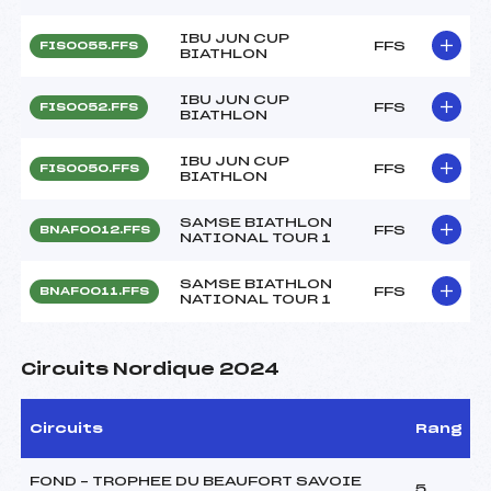
IBU JUN CUP
FFS
FIS0055.FFS
BIATHLON
IBU JUN CUP
FFS
FIS0052.FFS
BIATHLON
IBU JUN CUP
FFS
FIS0050.FFS
BIATHLON
SAMSE BIATHLON
FFS
BNAF0012.FFS
NATIONAL TOUR 1
SAMSE BIATHLON
FFS
BNAF0011.FFS
NATIONAL TOUR 1
Circuits Nordique 2024
Circuits
Rang
FOND – TROPHEE DU BEAUFORT SAVOIE
5