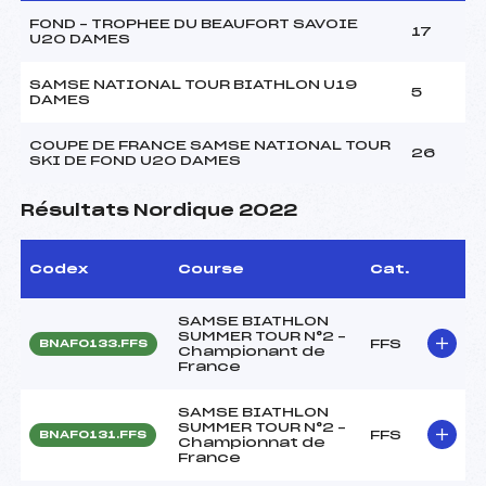
FOND – TROPHEE DU BEAUFORT SAVOIE
17
U20 DAMES
SAMSE NATIONAL TOUR BIATHLON U19
5
DAMES
COUPE DE FRANCE SAMSE NATIONAL TOUR
26
SKI DE FOND U20 DAMES
Résultats Nordique 2022
Codex
Course
Cat.
SAMSE BIATHLON
SUMMER TOUR N°2 –
FFS
BNAF0133.FFS
Championant de
France
SAMSE BIATHLON
SUMMER TOUR N°2 –
FFS
BNAF0131.FFS
Championnat de
France