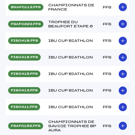
CHAMPIONNATS DE
FFS
BNAF0113.FFS
FRANCE
TROPHEE DU
FFS
FSAF0223.FFS
BEAUFORT ETAPE 6
IBU CUP BIATHLON
FFS
FIS0418.FFS
IBU CUP BIATHLON
FFS
FIS0416.FFS
IBU CUP BIATHLON
FFS
FIS0415.FFS
IBU CUP BIATHLON
FFS
FIS0413.FFS
IBU CUP BIATHLON
FFS
FIS0411.FFS
CHAMPIONNATS DE
SAVOIE TROPHEE BP
FFS
FSAF0153.FFS
AURA