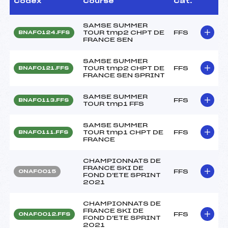
Codex
Course
Cat.
SAMSE SUMMER
TOUR tmp2 CHPT DE
FFS
BNAF0124.FFS
FRANCE SEN
SAMSE SUMMER
TOUR tmp2 CHPT DE
FFS
BNAF0121.FFS
FRANCE SEN SPRINT
SAMSE SUMMER
FFS
BNAF0113.FFS
TOUR tmp1 FFS
SAMSE SUMMER
TOUR tmp1 CHPT DE
FFS
BNAF0111.FFS
FRANCE
CHAMPIONNATS DE
FRANCE SKI DE
FFS
ONAF0015
FOND D'ETE SPRINT
2021
CHAMPIONNATS DE
FRANCE SKI DE
FFS
ONAF0012.FFS
FOND D'ETE SPRINT
2021