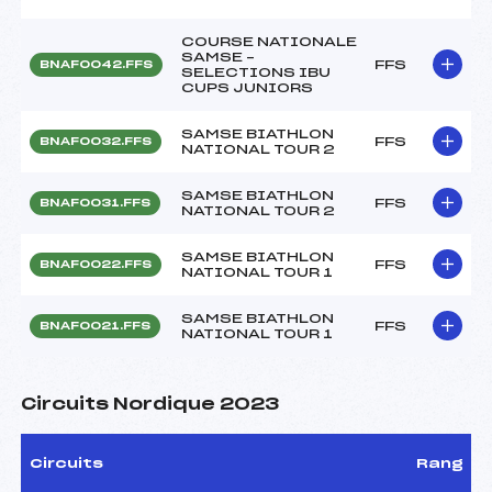
COURSE NATIONALE
SAMSE –
FFS
BNAF0042.FFS
SELECTIONS IBU
CUPS JUNIORS
SAMSE BIATHLON
FFS
BNAF0032.FFS
NATIONAL TOUR 2
SAMSE BIATHLON
FFS
BNAF0031.FFS
NATIONAL TOUR 2
SAMSE BIATHLON
FFS
BNAF0022.FFS
NATIONAL TOUR 1
SAMSE BIATHLON
FFS
BNAF0021.FFS
NATIONAL TOUR 1
Circuits Nordique 2023
Circuits
Rang