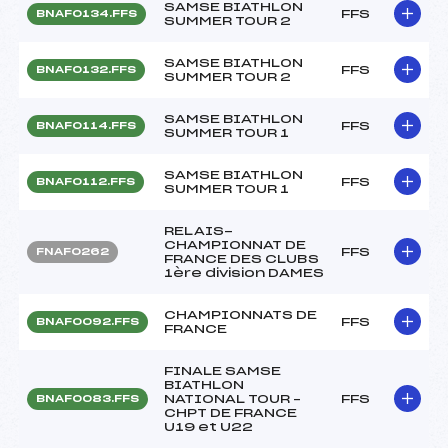
SAMSE BIATHLON
FFS
BNAF0134.FFS
SUMMER TOUR 2
SAMSE BIATHLON
FFS
BNAF0132.FFS
SUMMER TOUR 2
SAMSE BIATHLON
FFS
BNAF0114.FFS
SUMMER TOUR 1
SAMSE BIATHLON
FFS
BNAF0112.FFS
SUMMER TOUR 1
RELAIS-
CHAMPIONNAT DE
FFS
FNAF0262
FRANCE DES CLUBS
1ère division DAMES
CHAMPIONNATS DE
FFS
BNAF0092.FFS
FRANCE
FINALE SAMSE
BIATHLON
NATIONAL TOUR –
FFS
BNAF0083.FFS
CHPT DE FRANCE
U19 et U22