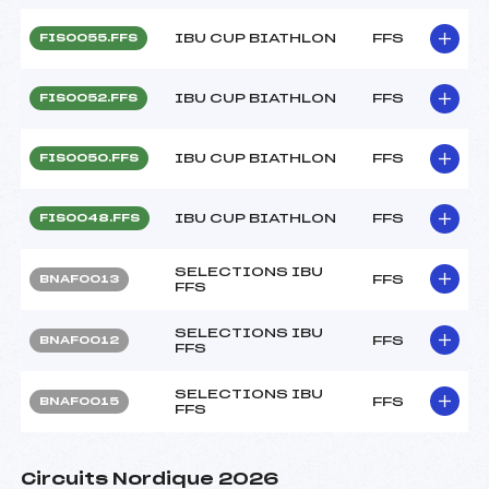
IBU CUP BIATHLON
FFS
FIS0055.FFS
IBU CUP BIATHLON
FFS
FIS0052.FFS
IBU CUP BIATHLON
FFS
FIS0050.FFS
IBU CUP BIATHLON
FFS
FIS0048.FFS
SELECTIONS IBU
FFS
BNAF0013
FFS
SELECTIONS IBU
FFS
BNAF0012
FFS
SELECTIONS IBU
FFS
BNAF0015
FFS
Circuits Nordique 2026