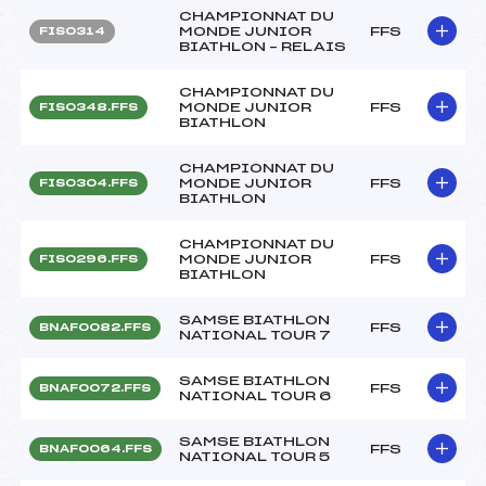
CHAMPIONNAT DU
MONDE JUNIOR
FFS
FIS0314
BIATHLON – RELAIS
CHAMPIONNAT DU
MONDE JUNIOR
FFS
FIS0348.FFS
BIATHLON
CHAMPIONNAT DU
MONDE JUNIOR
FFS
FIS0304.FFS
BIATHLON
CHAMPIONNAT DU
MONDE JUNIOR
FFS
FIS0296.FFS
BIATHLON
SAMSE BIATHLON
FFS
BNAF0082.FFS
NATIONAL TOUR 7
SAMSE BIATHLON
FFS
BNAF0072.FFS
NATIONAL TOUR 6
SAMSE BIATHLON
FFS
BNAF0064.FFS
NATIONAL TOUR 5