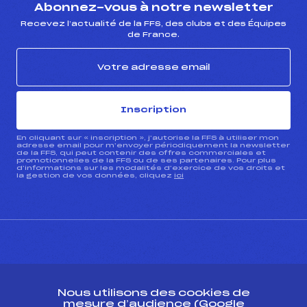
Abonnez-vous à notre newsletter
Recevez l’actualité de la FFS, des clubs et des Équipes
de France.
Inscription
En cliquant sur « inscription », j’autorise la FFS à utiliser mon
adresse email pour m’envoyer périodiquement la newsletter
de la FFS, qui peut contenir des offres commerciales et
promotionnelles de la FFS ou de ses partenaires. Pour plus
d’informations sur les modalités d’exercice de vos droits et
la gestion de vos données, cliquez
ici
CONTACT
Nous utilisons des cookies de
ESPACE PRESSE
mesure d’audience (Google