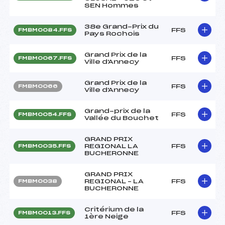
SEN Hommes
38e Grand-Prix du
FFS
FMBM0084.FFS
Pays Rochois
Grand Prix de la
FFS
FMBM0067.FFS
Ville d'Annecy
Grand Prix de la
FFS
FMBM0066
Ville d'Annecy
Grand-prix de la
FFS
FMBM0054.FFS
Vallée du Bouchet
GRAND PRIX
REGIONAL LA
FFS
FMBM0035.FFS
BUCHERONNE
GRAND PRIX
REGIONAL – LA
FFS
FMBM0038
BUCHERONNE
Critérium de la
FFS
FMBM0013.FFS
1ère Neige