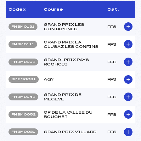
Codex
Course
Cat.
GRAND PRIX LES
FFS
FMBM0131
CONTAMINES
GRAND PRIX LA
FFS
FMBM0111
CLUSAZ LES CONFINS
GRAND-PRIX PAYS
FFS
FMBM0102
ROCHOIS
AGY
FFS
BMBM0081
GRAND PRIX DE
FFS
FMBM0142
MEGEVE
GP DE LA VALLEE DU
FFS
FMBM0052
BOUCHET
GRAND PRIX VILLARD
FFS
FMBM0031