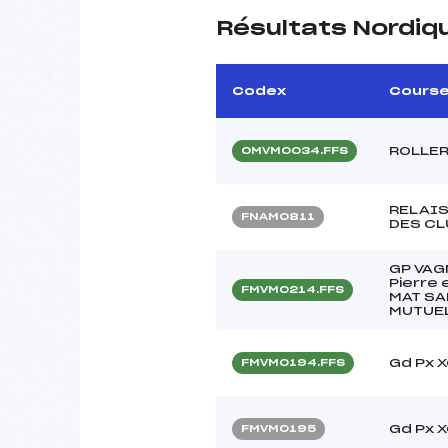
Résultats Nordiq
Codex
Cours
ROLLER
OMVM0034.FFS
RELAI
FNAM0811
DES CL
GP VAG
Pierre 
FMVM0214.FFS
MAT SA
MUTUEL
Gd Px 
FMVM0194.FFS
Gd Px 
FMVM0195