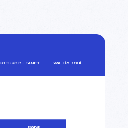
KIEURS DU TANET
Val. Lic. :
Oui
Rang