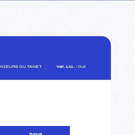
KIEURS DU TANET
Val. Lic. :
Oui
Rang