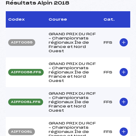
Résultats Alpin 2018
Codex
Course
Cat.
GRAND PRIX DU RCF
– Championnats
régionaux Île de
FFS
AIFT0055
France et Nord
Ouest
GRAND PRIX DU RCF
– Championnats
régionaux Île de
FFS
AIFF0056.FFS
France et Nord
Ouest
GRAND PRIX DU RCF
– Championnats
régionaux Île de
FFS
AIFF0051.FFS
France et Nord
Ouest
GRAND PRIX DU RCF
– Championnats
régionaux Île de
FFS
AIFT0051
France et Nord