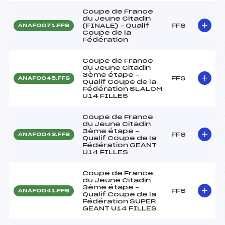
Coupe de France
du Jeune Citadin
(FINALE) – Qualif
FFS
ANAF0071.FFS
Coupe de la
Fédération
Coupe de France
du Jeune Citadin
3ème étape –
FFS
ANAF0045.FFS
Qualif Coupe de la
Fédération SLALOM
U14 FILLES
Coupe de France
du Jeune Citadin
3ème étape –
FFS
ANAF0043.FFS
Qualif Coupe de la
Fédération GEANT
U14 FILLES
Coupe de France
du Jeune Citadin
3ème étape –
FFS
ANAF0041.FFS
Qualif Coupe de la
Fédération SUPER
GEANT U14 FILLES