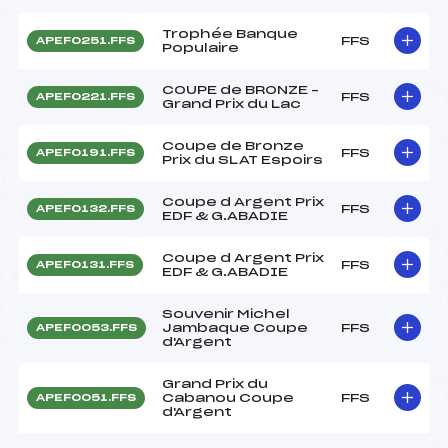
Trophée Banque
FFS
APEF0251.FFS
Populaire
COUPE de BRONZE –
FFS
APEF0221.FFS
Grand Prix du Lac
Coupe de Bronze
FFS
APEF0191.FFS
Prix du SLAT Espoirs
Coupe d Argent Prix
FFS
APEF0132.FFS
EDF & G.ABADIE
Coupe d Argent Prix
FFS
APEF0131.FFS
EDF & G.ABADIE
Souvenir Michel
Jambaque Coupe
FFS
APEF0053.FFS
d'Argent
Grand Prix du
Cabanou Coupe
FFS
APEF0051.FFS
d'Argent