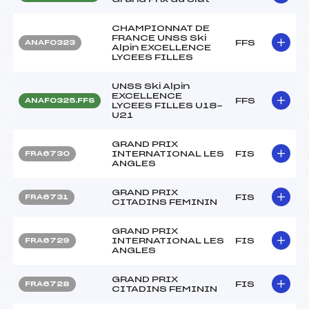
CHAMPIONNAT DE
FRANCE UNSS Ski
FFS
ANAF0323
Alpin EXCELLENCE
LYCEES FILLES
UNSS Ski Alpin
EXCELLENCE
FFS
ANAF0325.FFS
LYCEES FILLES U18-
U21
GRAND PRIX
INTERNATIONAL LES
FIS
FRA6730
ANGLES
GRAND PRIX
FIS
FRA6731
CITADINS FEMININ
GRAND PRIX
INTERNATIONAL LES
FIS
FRA6729
ANGLES
GRAND PRIX
FIS
FRA6728
CITADINS FEMININ