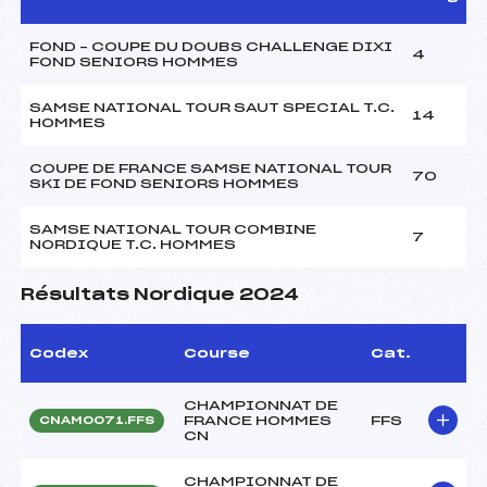
FOND – COUPE DU DOUBS CHALLENGE DIXI
4
FOND SENIORS HOMMES
SAMSE NATIONAL TOUR SAUT SPECIAL T.C.
14
HOMMES
COUPE DE FRANCE SAMSE NATIONAL TOUR
70
SKI DE FOND SENIORS HOMMES
SAMSE NATIONAL TOUR COMBINE
7
NORDIQUE T.C. HOMMES
Résultats Nordique 2024
Codex
Course
Cat.
CHAMPIONNAT DE
FRANCE HOMMES
FFS
CNAM0071.FFS
CN
CHAMPIONNAT DE