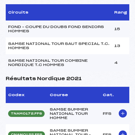
Circuits
Rang
FOND – COUPE DU DOUBS FOND SENIORS
15
HOMMES
SAMSE NATIONAL TOUR SAUT SPECIAL T.C.
13
HOMMES
SAMSE NATIONAL TOUR COMBINE
4
NORDIQUE T.C HOMMES
Résultats Nordique 2021
Codex
Course
Cat.
SAMSE SUMMER
NATIONAL TOUR
FFS
TNAM0172.FFS
HOMME
SAMSE SUMMER
NATIONAL TOUR –
FFS
CNAM0122.FFS