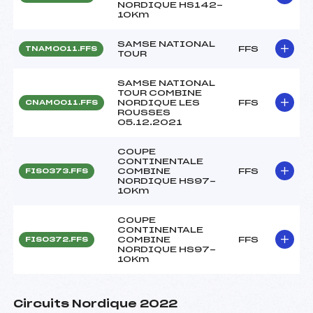
NORDIQUE HS142-
10Km
SAMSE NATIONAL
FFS
TNAM0011.FFS
TOUR
SAMSE NATIONAL
TOUR COMBINE
NORDIQUE LES
FFS
CNAM0011.FFS
ROUSSES
05.12.2021
COUPE
CONTINENTALE
COMBINE
FFS
FIS0373.FFS
NORDIQUE HS97-
10Km
COUPE
CONTINENTALE
COMBINE
FFS
FIS0372.FFS
NORDIQUE HS97-
10Km
Circuits Nordique 2022