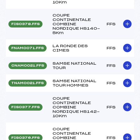
10Km
COUPE
CONTINENTALE
COMBINE
FFS
FIS0378.FFS
NORDIQUE HS140-
5Km
LA RONDE DES
FFS
FNAM0071.FFS
CIMES
SAMSE NATIONAL
FFS
CNAM0021.FFS
TOUR
SAMSE NATIONAL
FFS
TNAM0021.FFS
TOUR HOMMES
COUPE
CONTINENTALE
COMBINE
FFS
FIS0377.FFS
NORDIQUE HS142-
10Km
COUPE
CONTINENTALE
COMBINE
FFS
FIS0376.FFS