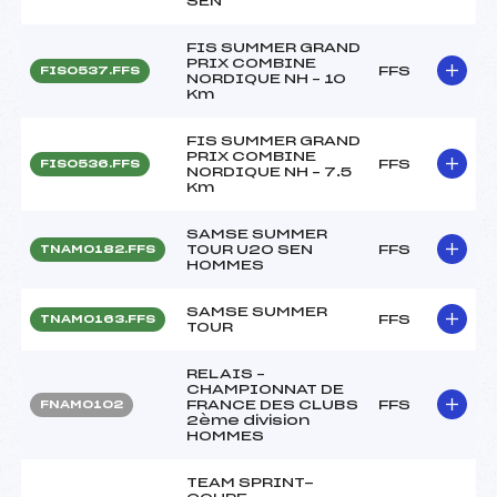
SEN
FIS SUMMER GRAND
PRIX COMBINE
FFS
FIS0537.FFS
NORDIQUE NH – 10
Km
FIS SUMMER GRAND
PRIX COMBINE
FFS
FIS0536.FFS
NORDIQUE NH – 7.5
Km
SAMSE SUMMER
TOUR U20 SEN
FFS
TNAM0182.FFS
HOMMES
SAMSE SUMMER
FFS
TNAM0163.FFS
TOUR
RELAIS –
CHAMPIONNAT DE
FRANCE DES CLUBS
FFS
FNAM0102
2ème division
HOMMES
TEAM SPRINT-