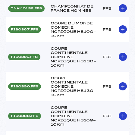
CHAMPIONNAT DE
FFS
TNAM0132.FFS
FRANCE HOMMES
COUPE DU MONDE
COMBINE
FFS
FIS0367.FFS
NORDIQUE HS100-
10Km
COUPE
CONTINENTALE
COMBINE
FFS
FIS0391.FFS
NORDIQUE HS130-
10Km
COUPE
CONTINENTALE
COMBINE
FFS
FIS0390.FFS
NORDIQUE HS130-
10Km
COUPE
CONTINENTALE
COMBINE
FFS
FIS0388.FFS
NORDIQUE HS109-
10Km