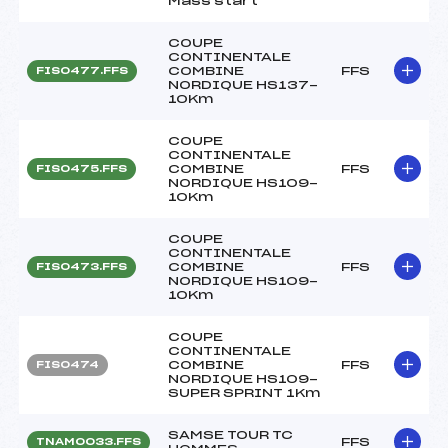
Mass start
COUPE
CONTINENTALE
COMBINE
FFS
FIS0477.FFS
NORDIQUE HS137-
10Km
COUPE
CONTINENTALE
COMBINE
FFS
FIS0475.FFS
NORDIQUE HS109-
10Km
COUPE
CONTINENTALE
COMBINE
FFS
FIS0473.FFS
NORDIQUE HS109-
10Km
COUPE
CONTINENTALE
COMBINE
FFS
FIS0474
NORDIQUE HS109-
SUPER SPRINT 1Km
SAMSE TOUR TC
FFS
TNAM0033.FFS