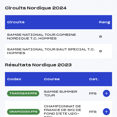
Circuits Nordique 2024
Circuits
Rang
SAMSE NATIONAL TOUR COMBINE
8
NORDIQUE T.C. HOMMES
SAMSE NATIONAL TOUR SAUT SPECIAL T.C.
8
HOMMES
Résultats Nordique 2023
Codex
Course
Cat.
SAMSE SUMMER
FFS
TNAM0243.FFS
TOUR
CHAMPIONNAT DE
FRANCE DE SKI DE
FFS
ONAM0034.FFS
FOND D'ETE U20-