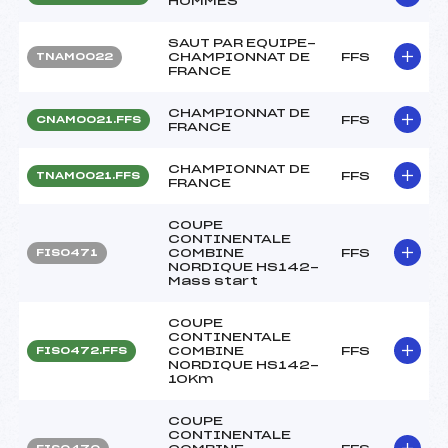
HOMMES
SAUT PAR EQUIPE-
CHAMPIONNAT DE
FFS
TNAM0022
FRANCE
CHAMPIONNAT DE
FFS
CNAM0021.FFS
FRANCE
CHAMPIONNAT DE
FFS
TNAM0021.FFS
FRANCE
COUPE
CONTINENTALE
COMBINE
FFS
FIS0471
NORDIQUE HS142-
Mass start
COUPE
CONTINENTALE
COMBINE
FFS
FIS0472.FFS
NORDIQUE HS142-
10Km
COUPE
CONTINENTALE