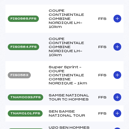
COUPE
CONTINENTALE
COMBINE
FFS
FIS0565.FFS
NORDIQUE LH-
10km
COUPE
CONTINENTALE
COMBINE
FFS
FIS0564.FFS
NORDIQUE LH-
10km
Super Sprint –
COUPE
CONTINENTALE
FFS
FIS0563
COMBINE
NORDIQUE – 1km
SAMSE NATIONAL
FFS
TNAM0033.FFS
TOUR TC HOMMES
SEN SAMSE
FFS
TNAM0101.FFS
NATIONAL TOUR
U20 SEN HOMMES