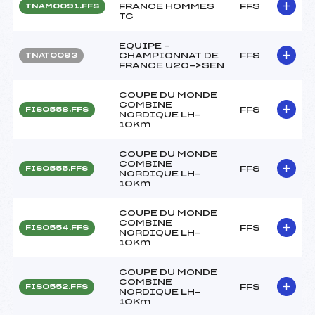
FRANCE HOMMES
FFS
TNAM0091.FFS
TC
EQUIPE –
CHAMPIONNAT DE
FFS
TNAT0093
FRANCE U20->SEN
COUPE DU MONDE
COMBINE
FFS
FIS0558.FFS
NORDIQUE LH-
10Km
COUPE DU MONDE
COMBINE
FFS
FIS0555.FFS
NORDIQUE LH-
10Km
COUPE DU MONDE
COMBINE
FFS
FIS0554.FFS
NORDIQUE LH-
10Km
COUPE DU MONDE
COMBINE
FFS
FIS0552.FFS
NORDIQUE LH-
10Km