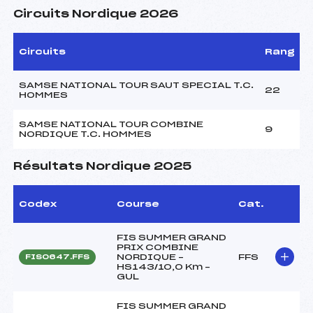
Circuits Nordique 2026
Circuits
Rang
SAMSE NATIONAL TOUR SAUT SPECIAL T.C.
22
HOMMES
SAMSE NATIONAL TOUR COMBINE
9
NORDIQUE T.C. HOMMES
Résultats Nordique 2025
Codex
Course
Cat.
FIS SUMMER GRAND
PRIX COMBINE
NORDIQUE –
FFS
FIS0647.FFS
HS143/10,0 Km –
GUL
FIS SUMMER GRAND