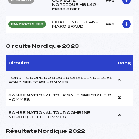
COMBINE
FFS
FIS0470
NORDIQUE HS142-
Mass start
CHALLENGE JEAN-
FFS
FMJM0013.FFS
MARC BRAUD
Circuits Nordique 2023
Circuits
Rang
FOND – COUPE DU DOUBS CHALLENGE DIXI
5
FOND SENIORS HOMMES
SAMSE NATIONAL TOUR SAUT SPECIAL T.C.
2
HOMMES
SAMSE NATIONAL TOUR COMBINE
3
NORDIQUE T.C HOMMES
Résultats Nordique 2022