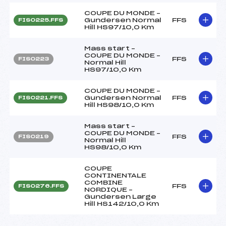
COUPE DU MONDE –
Gundersen Normal
FFS
FIS0225.FFS
Hill HS97/10,0 Km
Mass start –
COUPE DU MONDE –
FFS
FIS0223
Normal Hill
HS97/10,0 Km
COUPE DU MONDE –
Gundersen Normal
FFS
FIS0221.FFS
Hill HS98/10,0 Km
Mass start –
COUPE DU MONDE –
FFS
FIS0219
Normal Hill
HS98/10,0 Km
COUPE
CONTINENTALE
COMBINE
FFS
FIS0276.FFS
NORDIQUE –
Gundersen Large
Hill HS142/10,0 Km