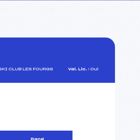
KI CLUB LES FOURGS
Val. Lic. :
Oui
Rang