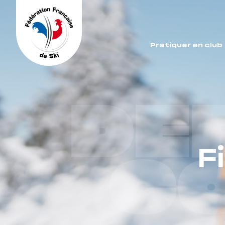
Panneau de gestion des cookies
Pratiquer en club
DE
F
C