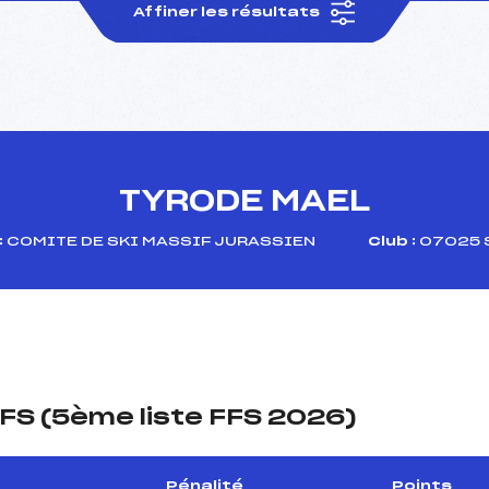
Affiner les résultats
TYRODE MAEL
:
COMITE DE SKI MASSIF JURASSIEN
Club :
07025 S
FS (5ème liste FFS 2026)
Pénalité
Points