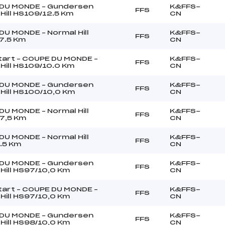
DU MONDE – Gundersen
K&FFS-
FFS
Hill HS109/12.5 Km
CN
U MONDE – Normal Hill
K&FFS-
FFS
7.5 Km
CN
tart – COUPE DU MONDE –
K&FFS-
FFS
Hill HS109/10.0 Km
CN
DU MONDE – Gundersen
K&FFS-
FFS
Hill HS100/10,0 Km
CN
U MONDE – Normal Hill
K&FFS-
FFS
7,5 Km
CN
U MONDE – Normal Hill
K&FFS-
FFS
.5 Km
CN
DU MONDE – Gundersen
K&FFS-
FFS
Hill HS97/10,0 Km
CN
tart – COUPE DU MONDE –
K&FFS-
FFS
Hill HS97/10,0 Km
CN
DU MONDE – Gundersen
K&FFS-
FFS
Hill HS98/10,0 Km
CN