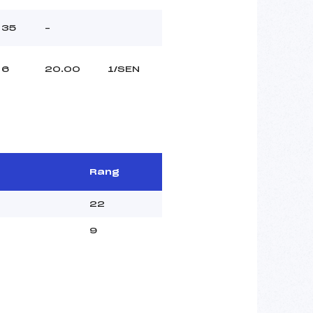
35
–
6
20.00
1/SEN
Rang
22
9