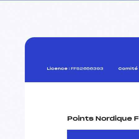
Licence :
FFS2656393
Comité 
Points Nordique F