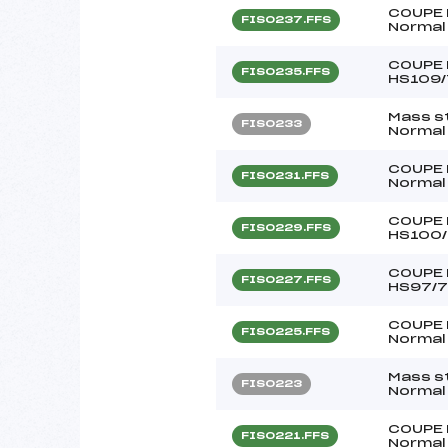
COUPE 
FIS0237.FFS
Normal 
COUPE D
FIS0235.FFS
HS109/
Mass s
FIS0233
Normal 
COUPE 
FIS0231.FFS
Normal 
COUPE D
FIS0229.FFS
HS100/
COUPE D
FIS0227.FFS
HS97/7
COUPE 
FIS0225.FFS
Normal 
Mass s
FIS0223
Normal 
COUPE 
FIS0221.FFS
Normal 