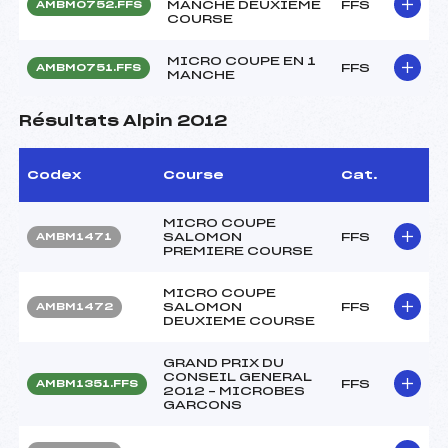
MANCHE DEUXIEME
FFS
AMBM0752.FFS
COURSE
MICRO COUPE EN 1
FFS
AMBM0751.FFS
MANCHE
Résultats Alpin 2012
Codex
Course
Cat.
MICRO COUPE
SALOMON
FFS
AMBM1471
PREMIERE COURSE
MICRO COUPE
SALOMON
FFS
AMBM1472
DEUXIEME COURSE
GRAND PRIX DU
CONSEIL GENERAL
FFS
AMBM1351.FFS
2012 – MICROBES
GARCONS