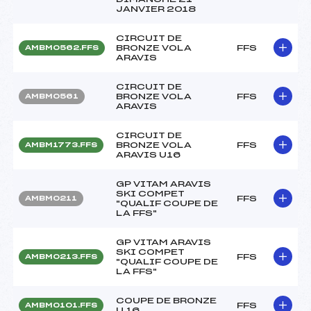
JANVIER 2018
CIRCUIT DE
BRONZE VOLA
FFS
AMBM0562.FFS
ARAVIS
CIRCUIT DE
BRONZE VOLA
FFS
AMBM0561
ARAVIS
CIRCUIT DE
BRONZE VOLA
FFS
AMBM1773.FFS
ARAVIS U16
GP VITAM ARAVIS
SKI COMPET
FFS
AMBM0211
"QUALIF COUPE DE
LA FFS"
GP VITAM ARAVIS
SKI COMPET
FFS
AMBM0213.FFS
"QUALIF COUPE DE
LA FFS"
COUPE DE BRONZE
FFS
AMBM0101.FFS
U 16