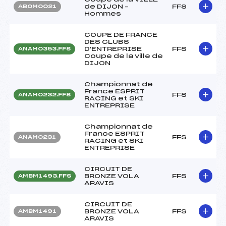
de DIJON –
FFS
ABOM0021
Hommes
COUPE DE FRANCE
DES CLUBS
D'ENTREPRISE
FFS
ANAM0353.FFS
Coupe de la ville de
DIJON
Championnat de
France ESPRIT
FFS
ANAM0232.FFS
RACING et SKI
ENTREPRISE
Championnat de
France ESPRIT
FFS
ANAM0231
RACING et SKI
ENTREPRISE
CIRCUIT DE
BRONZE VOLA
FFS
AMBM1493.FFS
ARAVIS
CIRCUIT DE
BRONZE VOLA
FFS
AMBM1491
ARAVIS