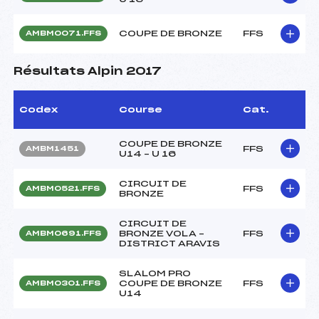
COUPE DE BRONZE
FFS
AMBM0071.FFS
Résultats Alpin 2017
Codex
Course
Cat.
COUPE DE BRONZE
FFS
AMBM1451
U14 – U 16
CIRCUIT DE
FFS
AMBM0521.FFS
BRONZE
CIRCUIT DE
BRONZE VOLA –
FFS
AMBM0691.FFS
DISTRICT ARAVIS
SLALOM PRO
COUPE DE BRONZE
FFS
AMBM0301.FFS
U14