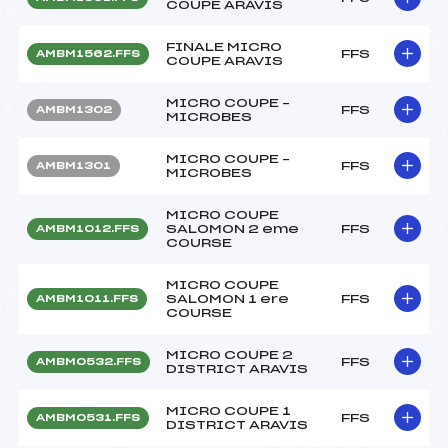
COUPE ARAVIS
FINALE MICRO
FFS
AMBM1562.FFS
COUPE ARAVIS
MICRO COUPE –
FFS
AMBM1302
MICROBES
MICRO COUPE –
FFS
AMBM1301
MICROBES
MICRO COUPE
SALOMON 2 eme
FFS
AMBM1012.FFS
COURSE
MICRO COUPE
SALOMON 1 ere
FFS
AMBM1011.FFS
COURSE
MICRO COUPE 2
FFS
AMBM0532.FFS
DISTRICT ARAVIS
MICRO COUPE 1
FFS
AMBM0531.FFS
DISTRICT ARAVIS