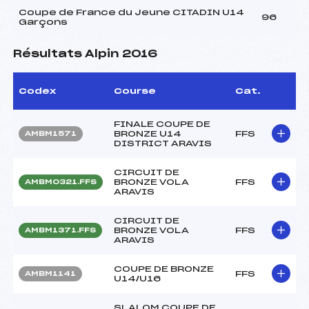
Coupe de France du Jeune CITADIN U14
96
Garçons
Résultats Alpin 2016
Codex
Course
Cat.
FINALE COUPE DE
BRONZE U14
FFS
AMBM1571
DISTRICT ARAVIS
CIRCUIT DE
BRONZE VOLA
FFS
AMBM0321.FFS
ARAVIS
CIRCUIT DE
BRONZE VOLA
FFS
AMBM1371.FFS
ARAVIS
COUPE DE BRONZE
FFS
AMBM1141
U14/U16
SLALOM COUPE DE