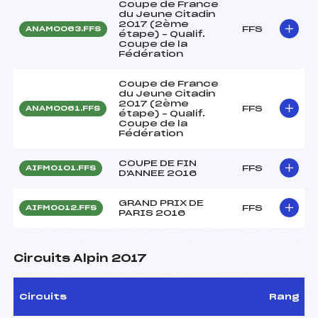
Coupe de France
du Jeune Citadin
2017 (2ème
FFS
ANAM0063.FFS
étape) – Qualif.
Coupe de la
Fédération
Coupe de France
du Jeune Citadin
2017 (2ème
FFS
ANAM0061.FFS
étape) – Qualif.
Coupe de la
Fédération
COUPE DE FIN
FFS
AIFM0101.FFS
D'ANNEE 2016
GRAND PRIX DE
FFS
AIFM0012.FFS
PARIS 2016
Circuits Alpin 2017
Circuits
Rang