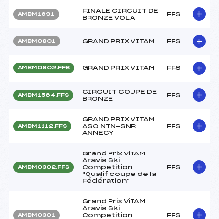
FINALE CIRCUIT DE
FFS
AMBM1691
BRONZE VOLA
GRAND PRIX VITAM
FFS
AMBM0801
GRAND PRIX VITAM
FFS
AMBM0802.FFS
CIRCUIT COUPE DE
FFS
AMBM1564.FFS
BRONZE
GRAND PRIX VITAM
ASO NTN-SNR
FFS
AMBM1112.FFS
ANNECY
Grand Prix ViTAM
Aravis Ski
Competition
FFS
AMBM0302.FFS
"Qualif coupe de la
Fédération"
Grand Prix ViTAM
Aravis Ski
Competition
FFS
AMBM0301