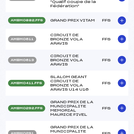
"Qualif coupe de la
Fédération"
GRAND PRIX VITAM
FFS
AMBM0882.FFS
CIRCUIT DE
BRONZE VOLA
FFS
AMBM0611
ARAVIS
CIRCUIT DE
BRONZE VOLA
FFS
AMBM0613
ARAVIS
SLALOM GEANT
CIRCUIT DE
FFS
AMBM0411.FFS
BRONZE VOLA
ARAVIS U14 U16
GRAND PRIX DE LA
MUNICIPALITE
FFS
AMBM0292.FFS
MEMORIAL
MAURICE FIVEL
GRAND PRIX DE LA
MUNICIPALITE
FFS
AMBM0291