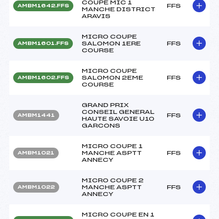
COUPE MIC 1
FFS
AMBM1642.FFS
MANCHE DISTRICT
ARAVIS
MICRO COUPE
SALOMON 1ERE
FFS
AMBM1601.FFS
COURSE
MICRO COUPE
SALOMON 2EME
FFS
AMBM1602.FFS
COURSE
GRAND PRIX
CONSEIL GENERAL
FFS
AMBM1441
HAUTE SAVOIE U10
GARCONS
MICRO COUPE 1
MANCHE ASPTT
FFS
AMBM1021
ANNECY
MICRO COUPE 2
MANCHE ASPTT
FFS
AMBM1022
ANNECY
MICRO COUPE EN 1