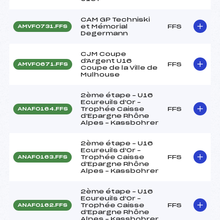
CAM GP Techniski
et Mémorial
FFS
AMVF0731.FFS
Degermann
CJM Coupe
d'Argent U16
FFS
AMVF0671.FFS
Coupe de la Ville de
Mulhouse
2ème étape – U16
Ecureuils d'Or –
Trophée Caisse
FFS
ANAF0164.FFS
d'Epargne Rhône
Alpes – Kassbohrer
2ème étape – U16
Ecureuils d'Or –
Trophée Caisse
FFS
ANAF0163.FFS
d'Epargne Rhône
Alpes – Kassbohrer
2ème étape – U16
Ecureuils d'Or –
Trophée Caisse
FFS
ANAF0162.FFS
d'Epargne Rhône
Alpes – Kassbohrer