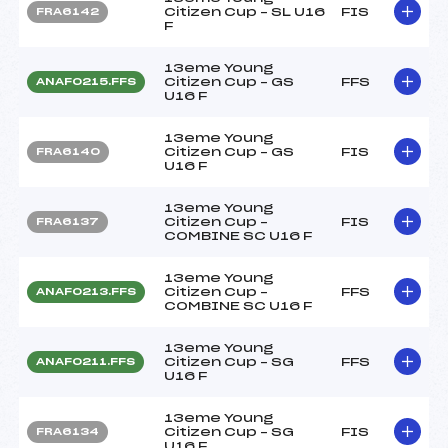
Citizen Cup – SL U16
FIS
FRA6142
F
13eme Young
Citizen Cup – GS
FFS
ANAF0215.FFS
U16 F
13eme Young
Citizen Cup – GS
FIS
FRA6140
U16 F
13eme Young
Citizen Cup –
FIS
FRA6137
COMBINE SC U16 F
13eme Young
Citizen Cup –
FFS
ANAF0213.FFS
COMBINE SC U16 F
13eme Young
Citizen Cup – SG
FFS
ANAF0211.FFS
U16 F
13eme Young
Citizen Cup – SG
FIS
FRA6134
U16 F