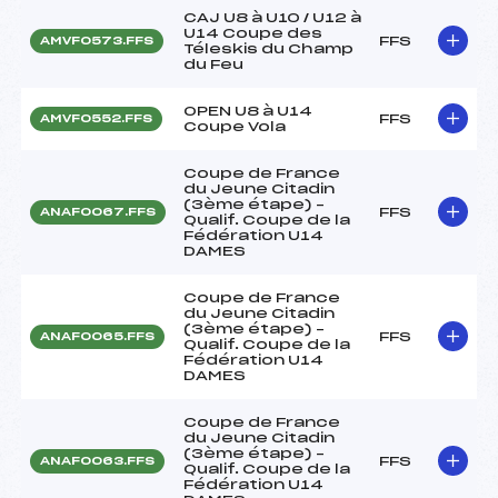
CAJ U8 à U10 / U12 à
U14 Coupe des
FFS
AMVF0573.FFS
Téleskis du Champ
du Feu
OPEN U8 à U14
FFS
AMVF0552.FFS
Coupe Vola
Coupe de France
du Jeune Citadin
(3ème étape) –
FFS
ANAF0067.FFS
Qualif. Coupe de la
Fédération U14
DAMES
Coupe de France
du Jeune Citadin
(3ème étape) –
FFS
ANAF0065.FFS
Qualif. Coupe de la
Fédération U14
DAMES
Coupe de France
du Jeune Citadin
(3ème étape) –
FFS
ANAF0063.FFS
Qualif. Coupe de la
Fédération U14