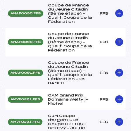
Coupe de France
du Jeune Citadin
(3ème étape) –
FFS
ANAF0095.FFS
Qualif. Coupe de la
Fédération
Coupe de France
du Jeune Citadin
(3ème étape) –
FFS
ANAF0093.FFS
Qualif. Coupe de la
Fédération
Coupe de France
du Jeune Citadin
(3ème étape) –
FFS
ANAF0091.FFS
Qualif. Coupe de la
Fédération U16
DAMES
CAM Grand Prix
Domaine Welty j-
FFS
AMVF0261.FFS
Michel
CJM Coupe
d'Argent U16
FFS
AMVF0191.FFS
Coupe OPTIQUE
SCHIVY – JULBO