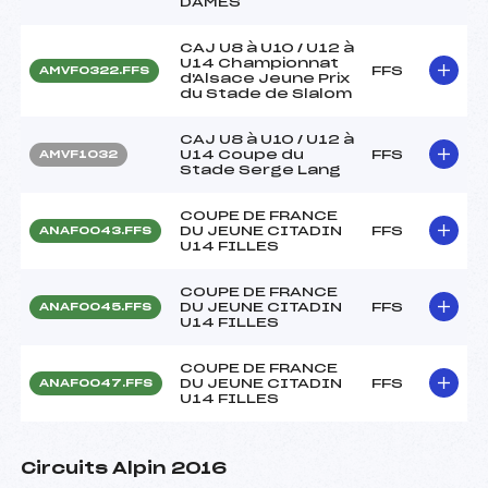
DAMES
CAJ U8 à U10 / U12 à
U14 Championnat
FFS
AMVF0322.FFS
d'Alsace Jeune Prix
du Stade de Slalom
CAJ U8 à U10 / U12 à
U14 Coupe du
FFS
AMVF1032
Stade Serge Lang
COUPE DE FRANCE
DU JEUNE CITADIN
FFS
ANAF0043.FFS
U14 FILLES
COUPE DE FRANCE
DU JEUNE CITADIN
FFS
ANAF0045.FFS
U14 FILLES
COUPE DE FRANCE
DU JEUNE CITADIN
FFS
ANAF0047.FFS
U14 FILLES
Circuits Alpin 2016