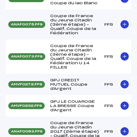
Coupe du lac Blanc
Coupe de France
du Jeune Citadin
(3ème étape) –
FFS
ANAF0075.FFS
Qualif. Coupe de la
Fédération
Coupe de France
du Jeune Citadin
(3ème étape) –
FFS
ANAF0073.FFS
Qualif. Coupe de la
Fédération U 14
FILLES
GPJ CREDIT
MUTUEL Coupe
FFS
AMVF0272.FFS
d'Argent
GPJ LE COUAROGE
LA BRESSE Coupe
FFS
AMVF0232.FFS
d'Argent
Coupe de France
du Jeune Citadin
2017 (2ème étape)
FFS
ANAF0063.FFS
– Qualif. Coupe de la