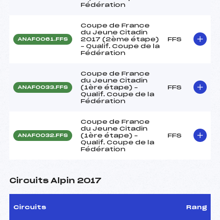
Fédération
Coupe de France
du Jeune Citadin
2017 (2ème étape)
FFS
ANAF0061.FFS
– Qualif. Coupe de la
Fédération
Coupe de France
du Jeune Citadin
(1ère étape) –
FFS
ANAF0033.FFS
Qualif. Coupe de la
Fédération
Coupe de France
du Jeune Citadin
(1ère étape) –
FFS
ANAF0032.FFS
Qualif. Coupe de la
Fédération
Circuits Alpin 2017
Circuits
Rang