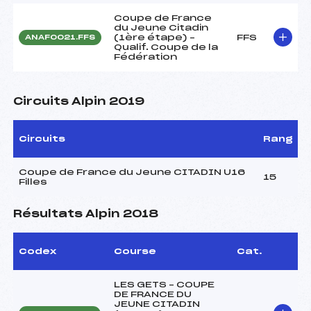
Coupe de France
du Jeune Citadin
(1ère étape) –
FFS
ANAF0021.FFS
Qualif. Coupe de la
Fédération
Circuits Alpin 2019
Circuits
Rang
Coupe de France du Jeune CITADIN U16
15
Filles
Résultats Alpin 2018
Codex
Course
Cat.
LES GETS – COUPE
DE FRANCE DU
JEUNE CITADIN