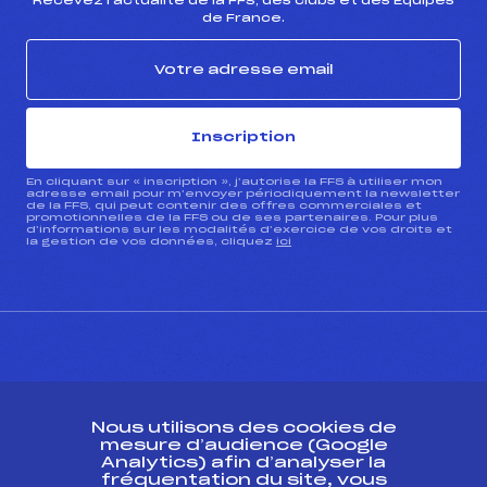
Recevez l’actualité de la FFS, des clubs et des Équipes
de France.
Inscription
En cliquant sur « inscription », j’autorise la FFS à utiliser mon
adresse email pour m’envoyer périodiquement la newsletter
de la FFS, qui peut contenir des offres commerciales et
promotionnelles de la FFS ou de ses partenaires. Pour plus
d’informations sur les modalités d’exercice de vos droits et
la gestion de vos données, cliquez
ici
CONTACT
Nous utilisons des cookies de
ESPACE PRESSE
mesure d’audience (Google
Analytics) afin d’analyser la
fréquentation du site, vous