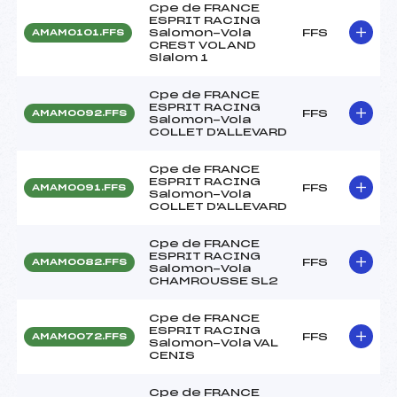
Cpe de FRANCE
ESPRIT RACING
Salomon-Vola
FFS
AMAM0101.FFS
CREST VOLAND
Slalom 1
Cpe de FRANCE
ESPRIT RACING
FFS
AMAM0092.FFS
Salomon-Vola
COLLET D'ALLEVARD
Cpe de FRANCE
ESPRIT RACING
FFS
AMAM0091.FFS
Salomon-Vola
COLLET D'ALLEVARD
Cpe de FRANCE
ESPRIT RACING
FFS
AMAM0082.FFS
Salomon-Vola
CHAMROUSSE SL2
Cpe de FRANCE
ESPRIT RACING
FFS
AMAM0072.FFS
Salomon-Vola VAL
CENIS
Cpe de FRANCE