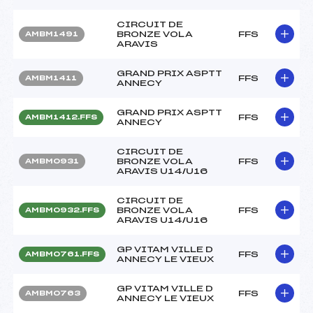
CIRCUIT DE
BRONZE VOLA
FFS
AMBM1491
ARAVIS
GRAND PRIX ASPTT
FFS
AMBM1411
ANNECY
GRAND PRIX ASPTT
FFS
AMBM1412.FFS
ANNECY
CIRCUIT DE
BRONZE VOLA
FFS
AMBM0931
ARAVIS U14/U16
CIRCUIT DE
BRONZE VOLA
FFS
AMBM0932.FFS
ARAVIS U14/U16
GP VITAM VILLE D
FFS
AMBM0761.FFS
ANNECY LE VIEUX
GP VITAM VILLE D
FFS
AMBM0763
ANNECY LE VIEUX