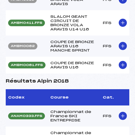
ARAVIS
SLALOM GEANT
CIRCUIT DE
FFS
AMBM0411.FFS
BRONZE VOLA
ARAVIS U14 U16
COUPE DE BRONZE
ARAVIS U16
FFS
AMBM0062
MANCHE SPRINT
COUPE DE BRONZE
FFS
AMBM0061.FFS
ARAVIS U16
Résultats Alpin 2018
Codex
Course
Cat.
Championnat de
France SKI
FFS
ANAM0333.FFS
ENTREPRISE
Championnat de