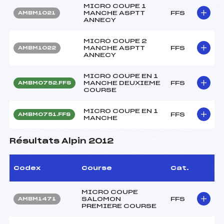
MICRO COUPE 1
MANCHE ASPTT
FFS
AMBM1021
ANNECY
MICRO COUPE 2
MANCHE ASPTT
FFS
AMBM1022
ANNECY
MICRO COUPE EN 1
MANCHE DEUXIEME
FFS
AMBM0752.FFS
COURSE
MICRO COUPE EN 1
FFS
AMBM0751.FFS
MANCHE
Résultats Alpin 2012
Codex
Course
Cat.
MICRO COUPE
SALOMON
FFS
AMBM1471
PREMIERE COURSE