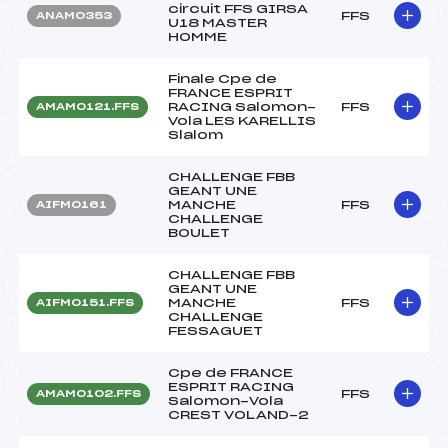
circuit FFS GIRSA
FFS
ANAM0353
U18 MASTER
HOMME
Finale Cpe de
FRANCE ESPRIT
RACING Salomon-
FFS
AMAM0121.FFS
Vola LES KARELLIS
Slalom
CHALLENGE FBB
GEANT UNE
MANCHE
FFS
AIFM0161
CHALLENGE
BOULET
CHALLENGE FBB
GEANT UNE
MANCHE
FFS
AIFM0151.FFS
CHALLENGE
FESSAGUET
Cpe de FRANCE
ESPRIT RACING
FFS
AMAM0102.FFS
Salomon-Vola
CREST VOLAND-2