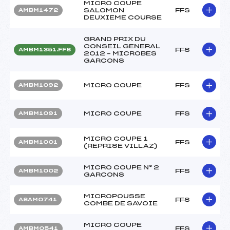
MICRO COUPE
SALOMON
FFS
AMBM1472
DEUXIEME COURSE
GRAND PRIX DU
CONSEIL GENERAL
FFS
AMBM1351.FFS
2012 – MICROBES
GARCONS
MICRO COUPE
FFS
AMBM1092
MICRO COUPE
FFS
AMBM1091
MICRO COUPE 1
FFS
AMBM1001
(REPRISE VILLAZ)
MICRO COUPE N° 2
FFS
AMBM1002
GARCONS
MICROPOUSSE
FFS
ASAM0741
COMBE DE SAVOIE
MICRO COUPE
FFS
AMBM0541