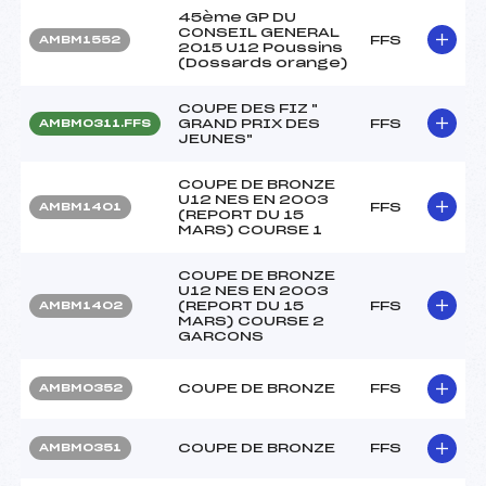
45ème GP DU
CONSEIL GENERAL
FFS
AMBM1552
2015 U12 Poussins
(Dossards orange)
COUPE DES FIZ "
GRAND PRIX DES
FFS
AMBM0311.FFS
JEUNES"
COUPE DE BRONZE
U12 NES EN 2003
FFS
AMBM1401
(REPORT DU 15
MARS) COURSE 1
COUPE DE BRONZE
U12 NES EN 2003
(REPORT DU 15
FFS
AMBM1402
MARS) COURSE 2
GARCONS
COUPE DE BRONZE
FFS
AMBM0352
COUPE DE BRONZE
FFS
AMBM0351