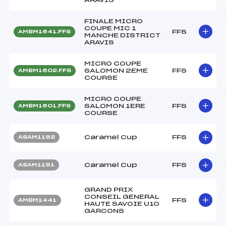
FINALE MICRO
COUPE MIC 1
FFS
AMBM1641.FFS
MANCHE DISTRICT
ARAVIS
MICRO COUPE
SALOMON 2EME
FFS
AMBM1602.FFS
COURSE
MICRO COUPE
SALOMON 1ERE
FFS
AMBM1601.FFS
COURSE
Caramel Cup
FFS
ASAM1192
Caramel Cup
FFS
ASAM1191
GRAND PRIX
CONSEIL GENERAL
FFS
AMBM1441
HAUTE SAVOIE U10
GARCONS