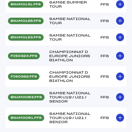
SAMSE SUMMER
FFS
BNAM0131.FFS
TOUR
SAMSE NATIONAL
FFS
BNAM0125.FFS
TOUR
SAMSE NATIONAL
FFS
BNAM0123.FFS
TOUR
CHAMPIONNAT D
EUROPE JUNIORS
FFS
FIS0324.FFS
BIATHLON
CHAMPIONNAT D
EUROPE JUNIORS
FFS
FIS0322.FFS
BIATHLON
SAMSE NATIONAL
TOUR U19 / U21 /
FFS
BNAM0063.FFS
SENIOR
SAMSE NATIONAL
TOUR U19 / U21 /
FFS
BNAM0061.FFS
SENIOR