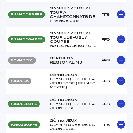
SAMSE NATIONAL
TOUR //
FFS
BNAM0082.FFS
CHAMPIONNATS DE
FRANCE U16
SAMSE NATIONAL
TOUR U19-U21 /
FFS
BNAM0084.FFS
COURSE
NATIONALE Séniors
BIATHLON
FFS
BMJM0051
REGIONAL MJ
2ème JEUX
OLYMPIQUES DE LA
FFS
FIS0225
JEUNESSE (RELAIS
MIXTE)
2ème JEUX
OLYMPIQUES DE LA
FFS
FIS0222.FFS
JEUNESSE
2ème JEUX
OLYMPIQUES DE LA
FFS
FIS0220.FFS
JEUNESSE