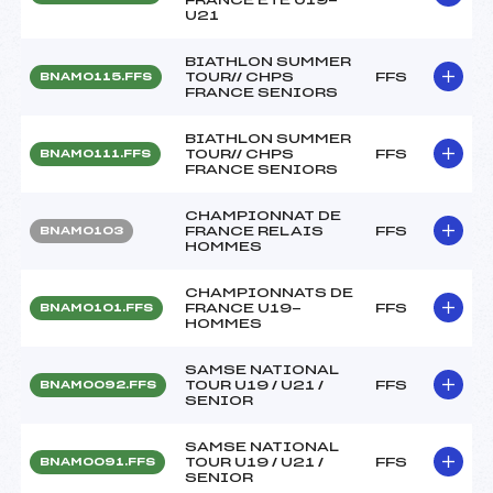
U21
BIATHLON SUMMER
TOUR// CHPS
FFS
BNAM0115.FFS
FRANCE SENIORS
BIATHLON SUMMER
TOUR// CHPS
FFS
BNAM0111.FFS
FRANCE SENIORS
CHAMPIONNAT DE
FRANCE RELAIS
FFS
BNAM0103
HOMMES
CHAMPIONNATS DE
FRANCE U19-
FFS
BNAM0101.FFS
HOMMES
SAMSE NATIONAL
TOUR U19 / U21 /
FFS
BNAM0092.FFS
SENIOR
SAMSE NATIONAL
TOUR U19 / U21 /
FFS
BNAM0091.FFS
SENIOR