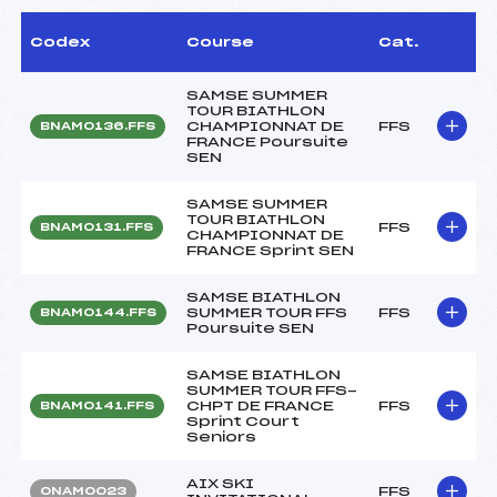
Codex
Course
Cat.
SAMSE SUMMER
TOUR BIATHLON
CHAMPIONNAT DE
FFS
BNAM0136.FFS
FRANCE Poursuite
SEN
SAMSE SUMMER
TOUR BIATHLON
FFS
BNAM0131.FFS
CHAMPIONNAT DE
FRANCE Sprint SEN
SAMSE BIATHLON
SUMMER TOUR FFS
FFS
BNAM0144.FFS
Poursuite SEN
SAMSE BIATHLON
SUMMER TOUR FFS-
CHPT DE FRANCE
FFS
BNAM0141.FFS
Sprint Court
Seniors
AIX SKI
FFS
ONAM0023