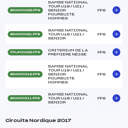
SAMSE NATIONAL
TOUR U19 / U21 /
SENIOR
FFS
BNAM0022.FFS
POURSUITE
HOMMES
SAMSE NATIONAL
TOUR U19 / U21 /
FFS
BNAM0021.FFS
SENIOR
CRITERIUM DE LA
FFS
FMJM0022.FFS
PREMIERE NEIGE
SAMSE NATIONAL
TOUR U19 / U21 /
SENIOR
FFS
BNAM0012.FFS
POURSUITE
HOMMES
SAMSE NATIONAL
TOUR U19 / U21 /
FFS
BNAM0011.FFS
SENIOR
Circuits Nordique 2017