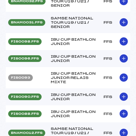
TOUR U19 / U21 /
FFS
BNAM0032.FFS
SENIOR
SAMSE NATIONAL
TOUR U19 / U21 /
FFS
BNAM0031.FFS
SENIOR
IBU CUP BIATHLON
FFS
FIS0098.FFS
JUNIOR
IBU CUP BIATHLON
FFS
FIS0096.FFS
JUNIOR
IBU CUP BIATHLON
JUNIOR RELAIS
FFS
FIS0093
MIXTE
IBU CUP BIATHLON
FFS
FIS0090.FFS
JUNIOR
IBU CUP BIATHLON
FFS
FIS0088.FFS
JUNIOR
SAMSE NATIONAL
TOUR U19 / U21 /
FFS
BNAM0012.FFS