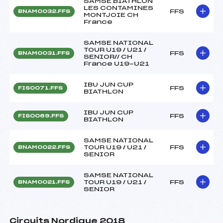
SAMSE BIATHLON
LES CONTAMINES
FFS
BNAM0032.FFS
MONTJOIE CH
France
SAMSE NATIONAL
TOUR U19 / U21 /
FFS
BNAM0031.FFS
SENIOR// CH
France U19-U21
IBU JUN CUP
FFS
FIS0071.FFS
BIATHLON
IBU JUN CUP
FFS
FIS0069.FFS
BIATHLON
SAMSE NATIONAL
TOUR U19 / U21 /
FFS
BNAM0022.FFS
SENIOR
SAMSE NATIONAL
TOUR U19 / U21 /
FFS
BNAM0021.FFS
SENIOR
Circuits Nordique 2018