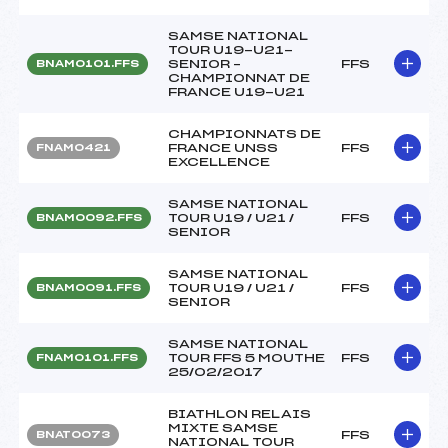
SAMSE NATIONAL
TOUR U19-U21-
SENIOR –
FFS
BNAM0101.FFS
CHAMPIONNAT DE
FRANCE U19-U21
CHAMPIONNATS DE
FRANCE UNSS
FFS
FNAM0421
EXCELLENCE
SAMSE NATIONAL
TOUR U19 / U21 /
FFS
BNAM0092.FFS
SENIOR
SAMSE NATIONAL
TOUR U19 / U21 /
FFS
BNAM0091.FFS
SENIOR
SAMSE NATIONAL
TOUR FFS 5 MOUTHE
FFS
FNAM0101.FFS
25/02/2017
BIATHLON RELAIS
MIXTE SAMSE
FFS
BNAT0073
NATIONAL TOUR