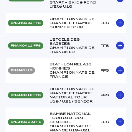
START – Ski de Fond
d'Eté U16
CHAMPIONNATS DE
FRANCE ET SAMSE
FFS
BNAM0131.FFS
SUMMER TOUR
L'ETOILE DES
SAISIES
FFS
FNAM0411.FFS
CHAMPIONNATS DE
FRANCE LD
BIATHLON RELAIS
HOMMES
FFS
BNAM0113
CHAMPIONNATS DE
FRANCE
CHAMPIONNATS DE
FRANCE ET SAMSE
FFS
BNAM0112.FFS
NATIONAL TOUR
U19 / U21 / SENIOR
SAMSE NATIONAL
TOUR U19-U21-
SENIOR –
FFS
BNAM0102.FFS
CHAMPIONNAT DE
FRANCE U19-U21