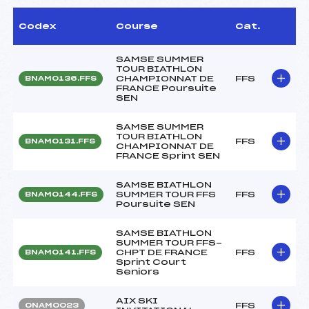
Codex
Course
Cat.
SAMSE SUMMER
TOUR BIATHLON
CHAMPIONNAT DE
FFS
BNAM0136.FFS
FRANCE Poursuite
SEN
SAMSE SUMMER
TOUR BIATHLON
FFS
BNAM0131.FFS
CHAMPIONNAT DE
FRANCE Sprint SEN
SAMSE BIATHLON
SUMMER TOUR FFS
FFS
BNAM0144.FFS
Poursuite SEN
SAMSE BIATHLON
SUMMER TOUR FFS-
CHPT DE FRANCE
FFS
BNAM0141.FFS
Sprint Court
Seniors
AIX SKI
FFS
ONAM0023