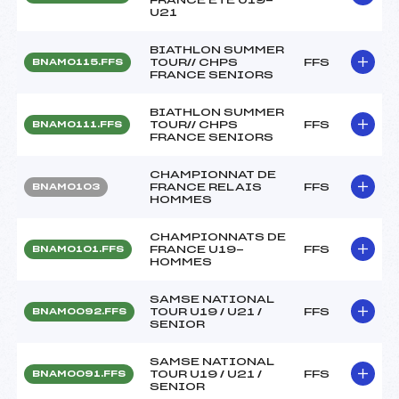
U21
BIATHLON SUMMER
TOUR// CHPS
FFS
BNAM0115.FFS
FRANCE SENIORS
BIATHLON SUMMER
TOUR// CHPS
FFS
BNAM0111.FFS
FRANCE SENIORS
CHAMPIONNAT DE
FRANCE RELAIS
FFS
BNAM0103
HOMMES
CHAMPIONNATS DE
FRANCE U19-
FFS
BNAM0101.FFS
HOMMES
SAMSE NATIONAL
TOUR U19 / U21 /
FFS
BNAM0092.FFS
SENIOR
SAMSE NATIONAL
TOUR U19 / U21 /
FFS
BNAM0091.FFS
SENIOR