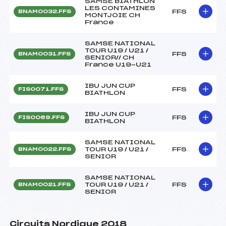
SAMSE BIATHLON
LES CONTAMINES
FFS
BNAM0032.FFS
MONTJOIE CH
France
SAMSE NATIONAL
TOUR U19 / U21 /
FFS
BNAM0031.FFS
SENIOR// CH
France U19-U21
IBU JUN CUP
FFS
FIS0071.FFS
BIATHLON
IBU JUN CUP
FFS
FIS0069.FFS
BIATHLON
SAMSE NATIONAL
TOUR U19 / U21 /
FFS
BNAM0022.FFS
SENIOR
SAMSE NATIONAL
TOUR U19 / U21 /
FFS
BNAM0021.FFS
SENIOR
Circuits Nordique 2018