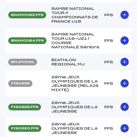
SAMSE NATIONAL
TOUR //
FFS
BNAM0082.FFS
CHAMPIONNATS DE
FRANCE U16
SAMSE NATIONAL
TOUR U19-U21 /
FFS
BNAM0084.FFS
COURSE
NATIONALE Séniors
BIATHLON
FFS
BMJM0051
REGIONAL MJ
2ème JEUX
OLYMPIQUES DE LA
FFS
FIS0225
JEUNESSE (RELAIS
MIXTE)
2ème JEUX
OLYMPIQUES DE LA
FFS
FIS0222.FFS
JEUNESSE
2ème JEUX
OLYMPIQUES DE LA
FFS
FIS0220.FFS
JEUNESSE