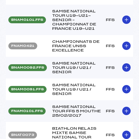
SAMSE NATIONAL
TOUR U19-U21-
SENIOR –
FFS
BNAM0101.FFS
CHAMPIONNAT DE
FRANCE U19-U21
CHAMPIONNATS DE
FRANCE UNSS
FFS
FNAM0421
EXCELLENCE
SAMSE NATIONAL
TOUR U19 / U21 /
FFS
BNAM0092.FFS
SENIOR
SAMSE NATIONAL
TOUR U19 / U21 /
FFS
BNAM0091.FFS
SENIOR
SAMSE NATIONAL
TOUR FFS 5 MOUTHE
FFS
FNAM0101.FFS
25/02/2017
BIATHLON RELAIS
MIXTE SAMSE
FFS
BNAT0073
NATIONAL TOUR