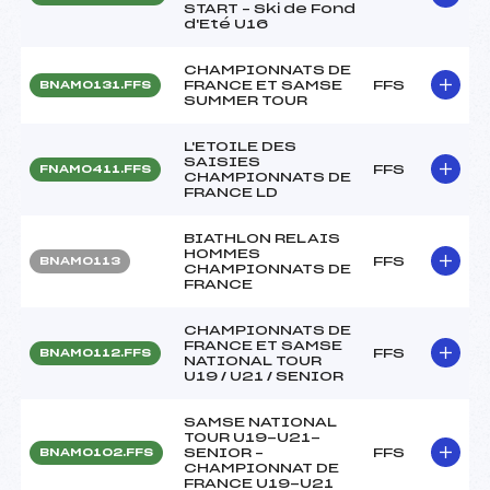
START – Ski de Fond
d'Eté U16
CHAMPIONNATS DE
FRANCE ET SAMSE
FFS
BNAM0131.FFS
SUMMER TOUR
L'ETOILE DES
SAISIES
FFS
FNAM0411.FFS
CHAMPIONNATS DE
FRANCE LD
BIATHLON RELAIS
HOMMES
FFS
BNAM0113
CHAMPIONNATS DE
FRANCE
CHAMPIONNATS DE
FRANCE ET SAMSE
FFS
BNAM0112.FFS
NATIONAL TOUR
U19 / U21 / SENIOR
SAMSE NATIONAL
TOUR U19-U21-
SENIOR –
FFS
BNAM0102.FFS
CHAMPIONNAT DE
FRANCE U19-U21