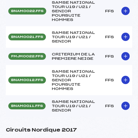
SAMSE NATIONAL
TOUR U19 / U21 /
SENIOR
FFS
BNAM0022.FFS
POURSUITE
HOMMES
SAMSE NATIONAL
TOUR U19 / U21 /
FFS
BNAM0021.FFS
SENIOR
CRITERIUM DE LA
FFS
FMJM0022.FFS
PREMIERE NEIGE
SAMSE NATIONAL
TOUR U19 / U21 /
SENIOR
FFS
BNAM0012.FFS
POURSUITE
HOMMES
SAMSE NATIONAL
TOUR U19 / U21 /
FFS
BNAM0011.FFS
SENIOR
Circuits Nordique 2017