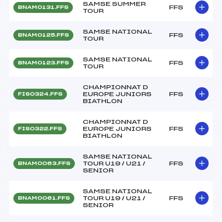
SAMSE SUMMER
FFS
BNAM0131.FFS
TOUR
SAMSE NATIONAL
FFS
BNAM0125.FFS
TOUR
SAMSE NATIONAL
FFS
BNAM0123.FFS
TOUR
CHAMPIONNAT D
EUROPE JUNIORS
FFS
FIS0324.FFS
BIATHLON
CHAMPIONNAT D
EUROPE JUNIORS
FFS
FIS0322.FFS
BIATHLON
SAMSE NATIONAL
TOUR U19 / U21 /
FFS
BNAM0063.FFS
SENIOR
SAMSE NATIONAL
TOUR U19 / U21 /
FFS
BNAM0061.FFS
SENIOR