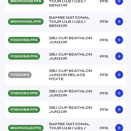
TOUR U19 / U21 /
FFS
BNAM0032.FFS
SENIOR
SAMSE NATIONAL
TOUR U19 / U21 /
FFS
BNAM0031.FFS
SENIOR
IBU CUP BIATHLON
FFS
FIS0098.FFS
JUNIOR
IBU CUP BIATHLON
FFS
FIS0096.FFS
JUNIOR
IBU CUP BIATHLON
JUNIOR RELAIS
FFS
FIS0093
MIXTE
IBU CUP BIATHLON
FFS
FIS0090.FFS
JUNIOR
IBU CUP BIATHLON
FFS
FIS0088.FFS
JUNIOR
SAMSE NATIONAL
TOUR U19 / U21 /
FFS
BNAM0012.FFS