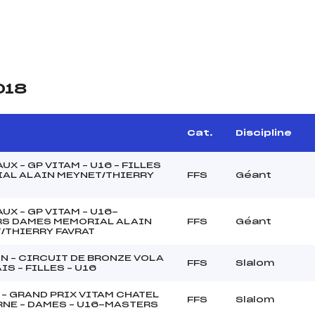
018
Cat.
Discipline
UX – GP VITAM – U16 – FILLES
AL ALAIN MEYNET/THIERRY
FFS
Géant
UX – GP VITAM – U16-
S DAMES MEMORIAL ALAIN
FFS
Géant
/THIERRY FAVRAT
N – CIRCUIT DE BRONZE VOLA
FFS
Slalom
S – FILLES – U16
 – GRAND PRIX VITAM CHATEL
FFS
Slalom
NE – DAMES – U16-MASTERS