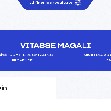
Affiner les résultats
VITASSE MAGALI
ité :
COMITE DE SKI ALPES
Club :
01069 
PROVENCE
A
pin