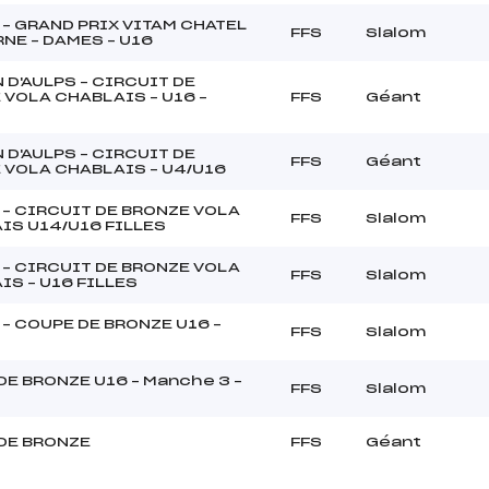
 – GRAND PRIX VITAM CHATEL
FFS
Slalom
NE – DAMES – U16
 D'AULPS – CIRCUIT DE
 VOLA CHABLAIS – U16 –
FFS
Géant
 D'AULPS – CIRCUIT DE
FFS
Géant
 VOLA CHABLAIS – U4/U16
 – CIRCUIT DE BRONZE VOLA
FFS
Slalom
IS U14/U16 FILLES
 – CIRCUIT DE BRONZE VOLA
FFS
Slalom
IS – U16 FILLES
– COUPE DE BRONZE U16 –
FFS
Slalom
DE BRONZE U16 – Manche 3 –
FFS
Slalom
DE BRONZE
FFS
Géant