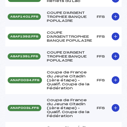
Reflets du Lac
COUPE D'ARGENT
TROPHEE BANQUE
FFS
ASAF1401.FFS
POPULAIRE
COUPE
D'ARGENTTROPHEE
FFS
ASAF1392.FFS
BANQUE POPULAIRE
COUPE D'ARGENT
TROPHEE BANQUE
FFS
ASAF1391.FFS
POPULAIRE
Coupe de France
du Jeune Citadin
(1ère étape) –
FFS
ANAF0034.FFS
Qualif. Coupe de la
Fédération
Coupe de France
du Jeune Citadin
(1ère étape) –
FFS
ANAF0031.FFS
Qualif. Coupe de la
Fédération