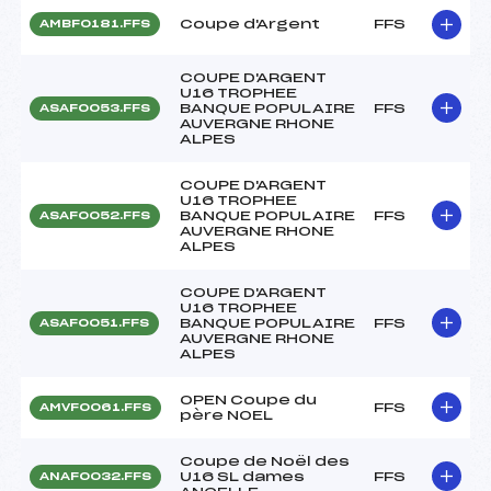
Coupe d'Argent
FFS
AMBF0181.FFS
COUPE D'ARGENT
U16 TROPHEE
BANQUE POPULAIRE
FFS
ASAF0053.FFS
AUVERGNE RHONE
ALPES
COUPE D'ARGENT
U16 TROPHEE
BANQUE POPULAIRE
FFS
ASAF0052.FFS
AUVERGNE RHONE
ALPES
COUPE D'ARGENT
U16 TROPHEE
BANQUE POPULAIRE
FFS
ASAF0051.FFS
AUVERGNE RHONE
ALPES
OPEN Coupe du
FFS
AMVF0061.FFS
père NOEL
Coupe de Noël des
U16 SL dames
FFS
ANAF0032.FFS