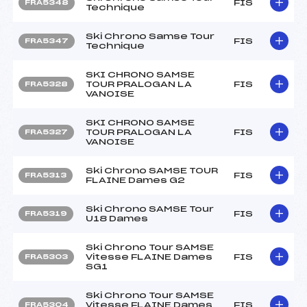
FIS
FRA5348
Technique
Ski Chrono Samse Tour
FIS
FRA5347
Technique
SKI CHRONO SAMSE
TOUR PRALOGAN LA
FIS
FRA5328
VANOISE
SKI CHRONO SAMSE
TOUR PRALOGAN LA
FIS
FRA5327
VANOISE
Ski Chrono SAMSE TOUR
FIS
FRA5313
FLAINE Dames G2
Ski Chrono SAMSE Tour
FIS
FRA5319
U18 Dames
Ski Chrono Tour SAMSE
Vitesse FLAINE Dames
FIS
FRA5303
SG1
Ski Chrono Tour SAMSE
Vitesse FLAINE Dames
FIS
FRA5304