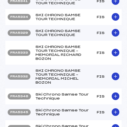
FIS
FRA5341
TOUR TECHNIQUE
SKI CHRONO SAMSE
FIS
FRA5334
TOUR TECHNIQUE
SKI CHRONO SAMSE
FIS
FRA5329
TOUR TECHNIQUE
SKI CHRONO SAMSE
TOUR TECHNIQUE –
FIS
FRA5333
MEMORIAL RICHARD
BOZON
SKI CHRONO SAMSE
TOUR TECHNIQUE –
FIS
FRA5332
MEMORIAL MICHEL
BOZON
Ski Chrono Samse Tour
FIS
FRA5346
Technique
Ski Chrono Samse Tour
FIS
FRA5345
Technique
Ski Chrono Samse Tour