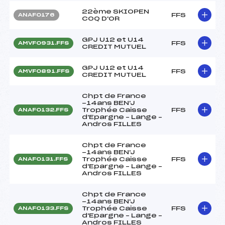
22ème SKIOPEN
FFS
ANAF0176
COQ D'OR
GPJ U12 et U14
FFS
AMVF0931.FFS
CREDIT MUTUEL
GPJ U12 et U14
FFS
AMVF0891.FFS
CREDIT MUTUEL
Chpt de France
-14ans BEN'J
Trophée Caisse
FFS
ANAF0132.FFS
d'Epargne – Lange –
Andros FILLES
Chpt de France
-14ans BEN'J
Trophée Caisse
FFS
ANAF0131.FFS
d'Epargne – Lange –
Andros FILLES
Chpt de France
-14ans BEN'J
Trophée Caisse
FFS
ANAF0133.FFS
d'Epargne – Lange –
Andros FILLES