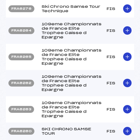
Ski Chrono Samse Tour
FIS
FRA6276
Technique
109eme Championnats
de France Elite
FIS
FRA6264
Trophee Caisse d
Epargne
109eme Championnats
de France Elite
FIS
FRA6265
Trophee Caisse d
Epargne
109eme Championnats
de France Elite
FIS
FRA6262
Trophee Caisse d
Epargne
109eme Championnats
de France Elite
FIS
FRA6263
Trophee Caisse d
Epargne
SKI CHRONO SAMSE
FIS
FRA6260
TOUR