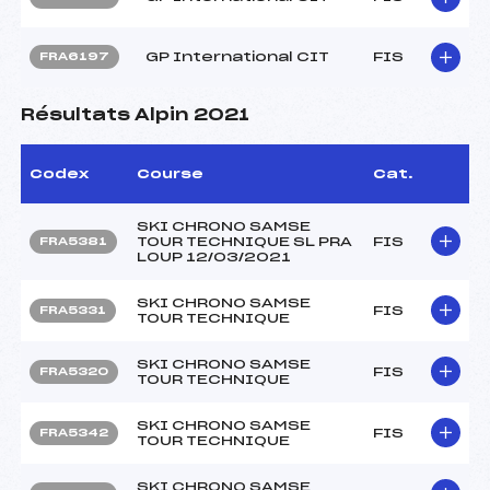
GP International CIT
FIS
FRA6197
Résultats Alpin 2021
Codex
Course
Cat.
SKI CHRONO SAMSE
TOUR TECHNIQUE SL PRA
FIS
FRA5381
LOUP 12/03/2021
SKI CHRONO SAMSE
FIS
FRA5331
TOUR TECHNIQUE
SKI CHRONO SAMSE
FIS
FRA5320
TOUR TECHNIQUE
SKI CHRONO SAMSE
FIS
FRA5342
TOUR TECHNIQUE
SKI CHRONO SAMSE