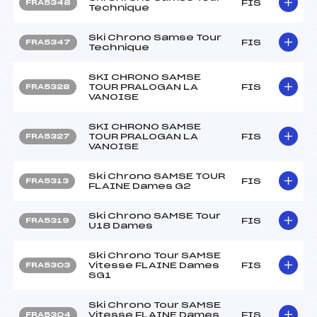
FIS
FRA5348
Technique
Ski Chrono Samse Tour
FIS
FRA5347
Technique
SKI CHRONO SAMSE
TOUR PRALOGAN LA
FIS
FRA5328
VANOISE
SKI CHRONO SAMSE
TOUR PRALOGAN LA
FIS
FRA5327
VANOISE
Ski Chrono SAMSE TOUR
FIS
FRA5313
FLAINE Dames G2
Ski Chrono SAMSE Tour
FIS
FRA5319
U18 Dames
Ski Chrono Tour SAMSE
Vitesse FLAINE Dames
FIS
FRA5303
SG1
Ski Chrono Tour SAMSE
Vitesse FLAINE Dames
FIS
FRA5304