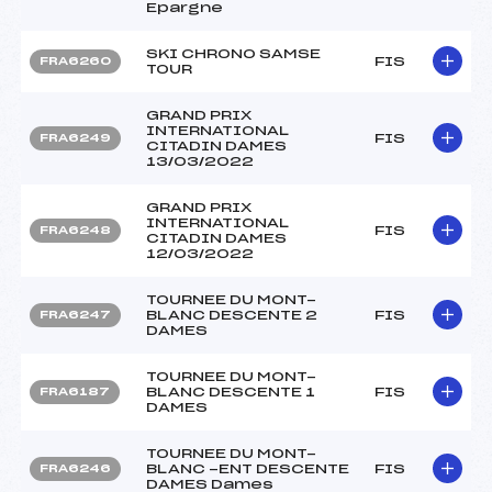
Epargne
SKI CHRONO SAMSE
FIS
FRA6260
TOUR
GRAND PRIX
INTERNATIONAL
FIS
FRA6249
CITADIN DAMES
13/03/2022
GRAND PRIX
INTERNATIONAL
FIS
FRA6248
CITADIN DAMES
12/03/2022
TOURNEE DU MONT-
BLANC DESCENTE 2
FIS
FRA6247
DAMES
TOURNEE DU MONT-
BLANC DESCENTE 1
FIS
FRA6187
DAMES
TOURNEE DU MONT-
BLANC -ENT DESCENTE
FIS
FRA6246
DAMES Dames