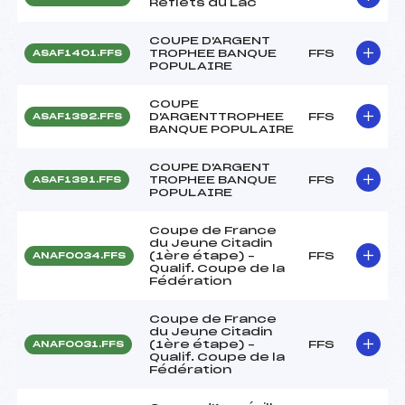
Reflets du Lac
COUPE D'ARGENT
TROPHEE BANQUE
FFS
ASAF1401.FFS
POPULAIRE
COUPE
D'ARGENTTROPHEE
FFS
ASAF1392.FFS
BANQUE POPULAIRE
COUPE D'ARGENT
TROPHEE BANQUE
FFS
ASAF1391.FFS
POPULAIRE
Coupe de France
du Jeune Citadin
(1ère étape) –
FFS
ANAF0034.FFS
Qualif. Coupe de la
Fédération
Coupe de France
du Jeune Citadin
(1ère étape) –
FFS
ANAF0031.FFS
Qualif. Coupe de la
Fédération