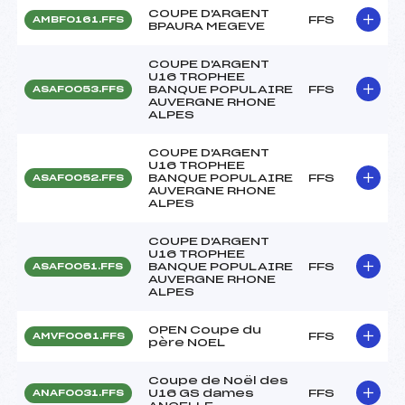
COUPE D'ARGENT
FFS
AMBF0161.FFS
BPAURA MEGEVE
COUPE D'ARGENT
U16 TROPHEE
BANQUE POPULAIRE
FFS
ASAF0053.FFS
AUVERGNE RHONE
ALPES
COUPE D'ARGENT
U16 TROPHEE
BANQUE POPULAIRE
FFS
ASAF0052.FFS
AUVERGNE RHONE
ALPES
COUPE D'ARGENT
U16 TROPHEE
BANQUE POPULAIRE
FFS
ASAF0051.FFS
AUVERGNE RHONE
ALPES
OPEN Coupe du
FFS
AMVF0061.FFS
père NOEL
Coupe de Noël des
U16 GS dames
FFS
ANAF0031.FFS