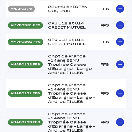
22ème SKIOPEN
FFS
ANAF0176
COQ D'OR
GPJ U12 et U14
FFS
AMVF0931.FFS
CREDIT MUTUEL
GPJ U12 et U14
FFS
AMVF0891.FFS
CREDIT MUTUEL
Chpt de France
-14ans BEN'J
Trophée Caisse
FFS
ANAF0132.FFS
d'Epargne – Lange –
Andros FILLES
Chpt de France
-14ans BEN'J
Trophée Caisse
FFS
ANAF0131.FFS
d'Epargne – Lange –
Andros FILLES
Chpt de France
-14ans BEN'J
Trophée Caisse
FFS
ANAF0133.FFS
d'Epargne – Lange –
Andros FILLES