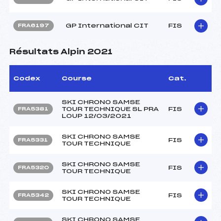
GP International CIT
FIS
FRA6197
Résultats Alpin 2021
Codex
Course
Cat.
SKI CHRONO SAMSE
TOUR TECHNIQUE SL PRA
FIS
FRA5381
LOUP 12/03/2021
SKI CHRONO SAMSE
FIS
FRA5331
TOUR TECHNIQUE
SKI CHRONO SAMSE
FIS
FRA5320
TOUR TECHNIQUE
SKI CHRONO SAMSE
FIS
FRA5342
TOUR TECHNIQUE
SKI CHRONO SAMSE