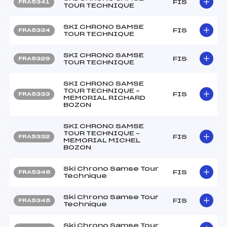
FIS
FRA5341
TOUR TECHNIQUE
SKI CHRONO SAMSE
FIS
FRA5334
TOUR TECHNIQUE
SKI CHRONO SAMSE
FIS
FRA5329
TOUR TECHNIQUE
SKI CHRONO SAMSE
TOUR TECHNIQUE –
FIS
FRA5333
MEMORIAL RICHARD
BOZON
SKI CHRONO SAMSE
TOUR TECHNIQUE –
FIS
FRA5332
MEMORIAL MICHEL
BOZON
Ski Chrono Samse Tour
FIS
FRA5346
Technique
Ski Chrono Samse Tour
FIS
FRA5345
Technique
Ski Chrono Samse Tour