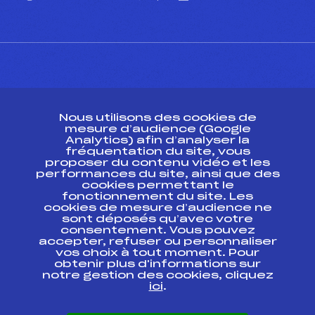
CONTACT
Nous utilisons des cookies de
ESPACE PRESSE
mesure d’audience (Google
Analytics) afin d’analyser la
fréquentation du site, vous
Ressources
proposer du contenu vidéo et les
performances du site, ainsi que des
Pass’Neige
cookies permettant le
Projet sportif fédéral
fonctionnement du site. Les
cookies de mesure d’audience ne
Projet de performance fédéral
sont déposés qu’avec votre
Antidopage
consentement. Vous pouvez
Pôle Développement, Formation, Suivi
accepter, refuser ou personnaliser
Scientifique
vos choix à tout moment. Pour
Listes ministérielles
obtenir plus d'informations sur
notre gestion des cookies, cliquez
Pôle vie de l’athlète
ici
.
Enseignement professionnel
Informatique et chronométrage