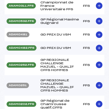
Championnat de
France
FFS
ANAM0311.FFS
Universitaire FFS
GP Régional Maxime
FFS
ADAM0532.FFS
Guignard
GD PRIX DU VSM
FFS
ADAM0481
GD PRIX DU VSM
FFS
ADAM0482.FFS
GP REGIONALE
CHALLENGE
FFS
ADAM0252.FFS
MAZUEL – QUALIF
CFFS HOMMES
GP REGIONALE
CHALLENGE
FFS
ADAM0251
MAZUEL – QUALIF
CFFS HOMMES
GP Régional de
Chamrousse
FFS
ADAM0202.FFS
qualif.CFFS