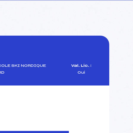
COLE SKI NORDIQUE
Val. Lic. :
RD
Oui