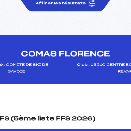
Affiner les résultats
COMAS FLORENCE
 :
COMITE DE SKI DE
Club :
13210 CENTRE E
SAVOIE
REVA
FS (5ème liste FFS 2026)