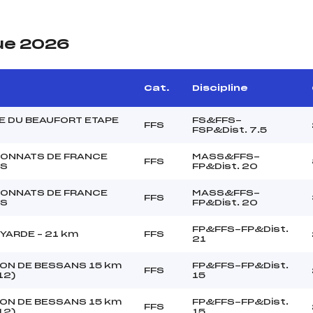
ue 2026
Cat.
Discipline
E DU BEAUFORT ETAPE
FS&FFS-
FFS
FSP&Dist. 7.5
ONNATS DE FRANCE
MASS&FFS-
FFS
RS
FP&Dist. 20
ONNATS DE FRANCE
MASS&FFS-
FFS
RS
FP&Dist. 20
FP&FFS-FP&Dist.
YARDE – 21 km
FFS
21
ON DE BESSANS 15 km
FP&FFS-FP&Dist.
FFS
12)
15
ON DE BESSANS 15 km
FP&FFS-FP&Dist.
FFS
12)
15