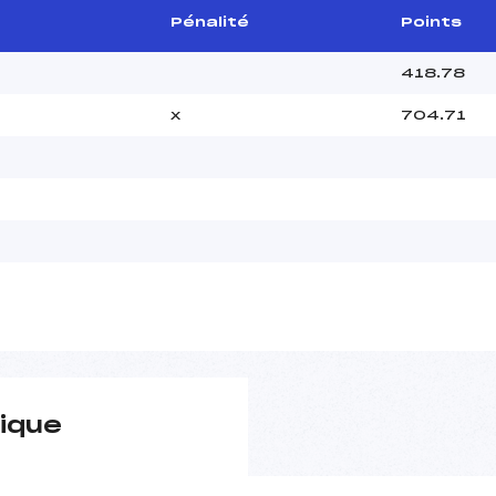
Pénalité
Points
418.78
x
704.71
ique