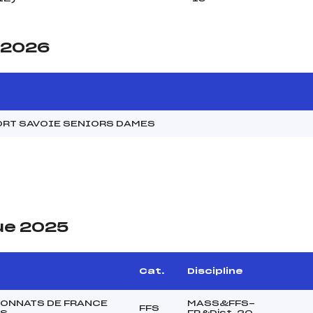
e 2026
ORT SAVOIE SENIORS DAMES
ue 2025
Cat.
Discipline
ONNATS DE FRANCE
MASS&FFS-
FFS
RS
FP&Dist. 20