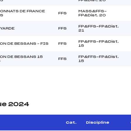
ONNATS DE FRANCE
MASS&FFS-
FFS
RS
FP&Dist. 20
FP&FFS-FP&Dist.
OYARDE
FFS
21
FP&FFS-FP&Dist.
N DE BESSANS – FIS
FFS
15
ON DE BESSANS 15
FP&FFS-FP&Dist.
FFS
S
15
ue 2024
Cat.
Discipline