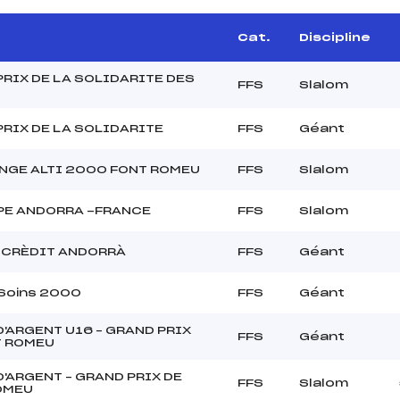
Cat.
Discipline
RIX DE LA SOLIDARITE DES
FFS
Slalom
PRIX DE LA SOLIDARITE
FFS
Géant
NGE ALTI 2000 FONT ROMEU
FFS
Slalom
APE ANDORRA -FRANCE
FFS
Slalom
 CRÈDIT ANDORRÀ
FFS
Géant
Soins 2000
FFS
Géant
'ARGENT U16 – GRAND PRIX
FFS
Géant
T ROMEU
'ARGENT – GRAND PRIX DE
FFS
Slalom
OMEU