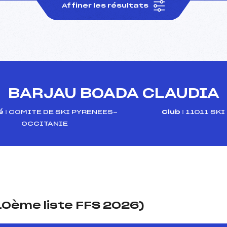
Affiner les résultats
BARJAU BOADA CLAUDIA
 :
COMITE DE SKI PYRENEES-
Club :
11011 SKI
OCCITANIE
(10ème liste FFS 2026)