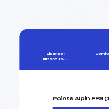
Licence :
Comité
FFS2654844
Points Alpin FFS 