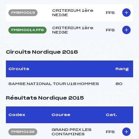
CRITERIUM 1ère
FFS
FMBM0013
NEIGE
CRITERIUM 1ère
FFS
FMBM0014.FFS
NEIGE
Circuits Nordique 2016
Circuits
Rang
SAMSE NATIONAL TOUR U18 HOMMES
80
Résultats Nordique 2015
Codex
Course
Cat.
GRAND PRIX LES
FFS
FMBM0132
CONTAMINES