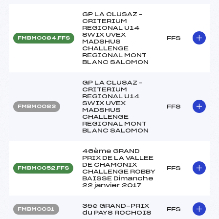
GP LA CLUSAZ –
CRITERIUM
REGIONAL U14
SWIX UVEX
FFS
FMBM0084.FFS
MADSHUS
CHALLENGE
REGIONAL MONT
BLANC SALOMON
GP LA CLUSAZ –
CRITERIUM
REGIONAL U14
SWIX UVEX
FFS
FMBM0083
MADSHUS
CHALLENGE
REGIONAL MONT
BLANC SALOMON
46ème GRAND
PRIX DE LA VALLEE
DE CHAMONIX
FFS
FMBM0052.FFS
CHALLENGE ROBBY
BAISSE Dimanche
22 janvier 2017
35e GRAND-PRIX
FFS
FMBM0031
du PAYS ROCHOIS