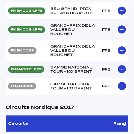
35e GRAND-PRIX
FFS
FMBM0034.FFS
du PAYS ROCHOIS
GRAND-PRIX DE LA
VALLEE DU
FFS
FMBM0024.FFS
BOUCHET
GRAND-PRIX DE LA
VALLEE DU
FFS
FMBM0023
BOUCHET
SAMSE NATIONAL
FFS
FNAM0021.FFS
TOUR – KO SPRINT
SAMSE NATIONAL
FFS
FNAM0022
TOUR – KO SPRINT
Circuits Nordique 2017
Circuits
Rang