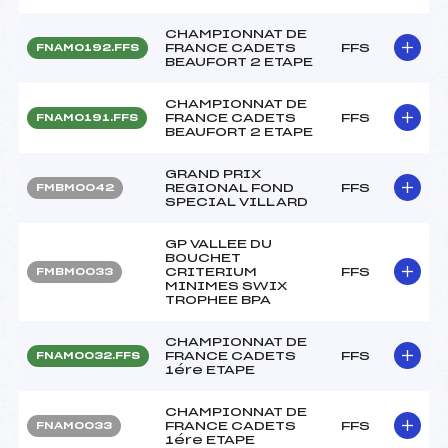
CHAMPIONNAT DE
FRANCE CADETS
FFS
FNAM0192.FFS
BEAUFORT 2 ETAPE
CHAMPIONNAT DE
FRANCE CADETS
FFS
FNAM0191.FFS
BEAUFORT 2 ETAPE
GRAND PRIX
REGIONAL FOND
FFS
FMBM0042
SPECIAL VILLARD
GP VALLEE DU
BOUCHET
CRITERIUM
FFS
FMBM0033
MINIMES SWIX
TROPHEE BPA
CHAMPIONNAT DE
FRANCE CADETS
FFS
FNAM0032.FFS
1ére ETAPE
CHAMPIONNAT DE
FRANCE CADETS
FFS
FNAM0033
1ére ETAPE