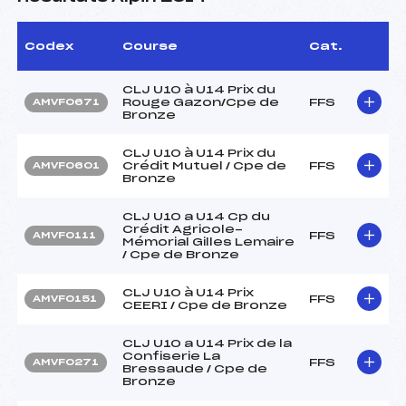
Codex
Course
Cat.
CLJ U10 à U14 Prix du
Rouge Gazon/Cpe de
FFS
AMVF0671
Bronze
CLJ U10 à U14 Prix du
Crédit Mutuel / Cpe de
FFS
AMVF0601
Bronze
CLJ U10 a U14 Cp du
Crédit Agricole-
FFS
AMVF0111
Mémorial Gilles Lemaire
/ Cpe de Bronze
CLJ U10 à U14 Prix
FFS
AMVF0151
CEERI / Cpe de Bronze
CLJ U10 a U14 Prix de la
Confiserie La
FFS
AMVF0271
Bressaude / Cpe de
Bronze